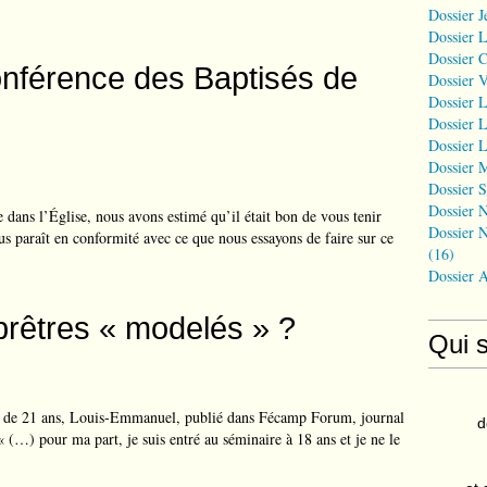
Dossier J
Dossier 
Dossier 
onférence des Baptisés de
Dossier 
Dossier L
Dossier L
Dossier L
Dossier 
Dossier S
Dossier N
e dans l’Église, nous avons estimé qu’il était bon de vous tenir
Dossier N
ous paraît en conformité avec ce que nous essayons de faire sur ce
(16)
Dossier 
rêtres « modelés » ?
Qui 
e de 21 ans, Louis-Emmanuel, publié dans Fécamp Forum, journal
d
 (…) pour ma part, je suis entré au séminaire à 18 ans et je ne le