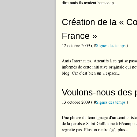
dire mais ils avaient beaucoup...
Création de la « C
France »
12 octobre 2009 ( #
Signes des temps
)
Amis Internautes, Attentifs à ce qui se pass
informés de cette initiative originale qui n
blog. Car c’est bien un « espace...
Voulons-nous des p
13 octobre 2009 ( #
Signes des temps
)
Une phrase du témoignage d'un séminarist
de la paroisse Saint-Guillaume à Fécamp : «
regrette pas. Plus on rentre âgé, plus...