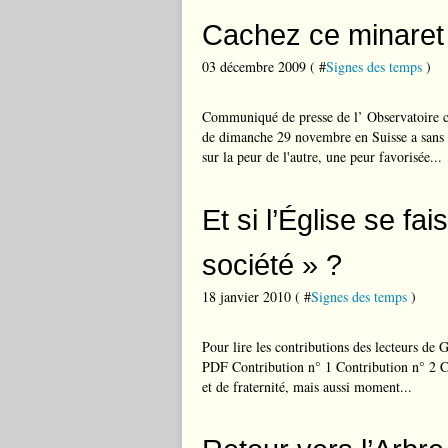
Cachez ce minaret q
03 décembre 2009 ( #
Signes des temps
)
Communiqué de presse de l’ Observatoire ch
de dimanche 29 novembre en Suisse a sans do
sur la peur de l'autre, une peur favorisée...
Et si l’Église se fa
société » ?
18 janvier 2010 ( #
Signes des temps
)
Pour lire les contributions des lecteurs de 
PDF Contribution n° 1 Contribution n° 2 Co
et de fraternité, mais aussi moment...