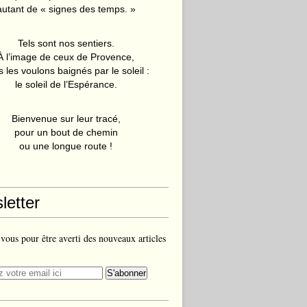
autant de « signes des temps. »
Tels sont nos sentiers.
À l’image de ceux de Provence,
 les voulons baignés par le soleil :
le soleil de l’Espérance.
Bienvenue sur leur tracé,
pour un bout de chemin
ou une longue route !
letter
ous pour être averti des nouveaux articles