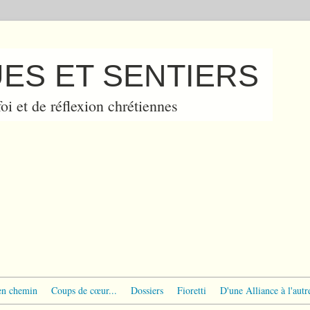
ES ET SENTIERS
oi et de réflexion chrétiennes
en chemin
Coups de cœur...
Dossiers
Fioretti
D'une Alliance à l'autr