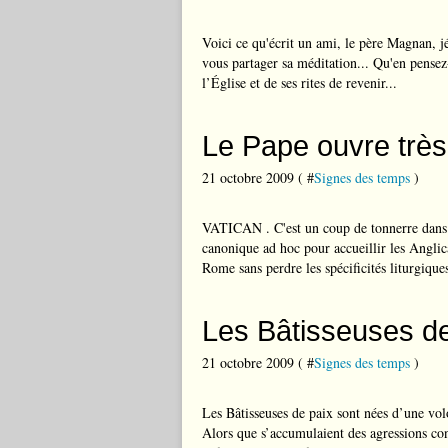
Voici ce qu'écrit un ami, le père Magnan, jé
vous partager sa méditation... Qu'en pensez
l’Église et de ses rites de revenir...
Le Pape ouvre très
21 octobre 2009 ( #
Signes des temps
)
VATICAN . C'est un coup de tonnerre dans 
canonique ad hoc pour accueillir les Anglica
Rome sans perdre les spécificités liturgique
Les Bâtisseuses de
21 octobre 2009 ( #
Signes des temps
)
Les Bâtisseuses de paix sont nées d’une vol
Alors que s’accumulaient des agressions co