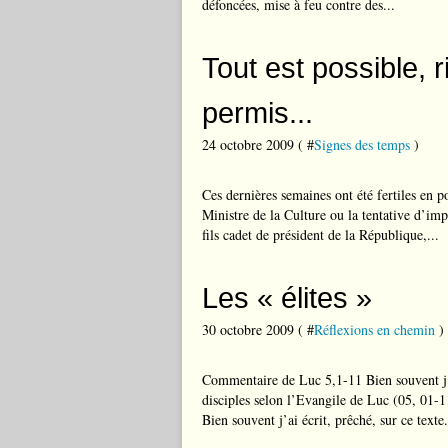
défoncées, mise à feu contre des...
Tout est possible, ri
permis...
24 octobre 2009 ( #
Signes des temps
)
Ces dernières semaines ont été fertiles en
Ministre de la Culture ou la tentative d’imp
fils cadet de président de la République,...
Les « élites »
30 octobre 2009 ( #
Réflexions en chemin
)
Commentaire de Luc 5,1-11 Bien souvent j’
disciples selon l’Evangile de Luc (05, 01-1
Bien souvent j’ai écrit, prêché, sur ce texte.