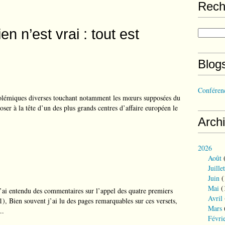
Rech
en n’est vrai : tout est
Blog
Conférenc
 polémiques diverses touchant notamment les mœurs supposées du
oser à la tête d’un des plus grands centres d’affaire européen le
Arch
2026
Août
(
Juillet
Juin
(
Mai
(
ai entendu des commentaires sur l’appel des quatre premiers
Avril
1), Bien souvent j’ai lu des pages remarquables sur ces versets,
Mars
..
Févri