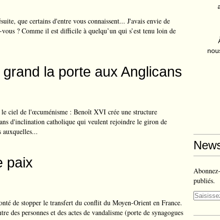
suite, que certains d'entre vous connaissent... J'avais envie de
-vous ? Comme il est difficile à quelqu’un qui s’est tenu loin de
nous
 grand la porte aux Anglicans
le ciel de l'œcuménisme : Benoît XVI crée une structure
ns d'inclination catholique qui veulent rejoindre le giron de
s auxquelles...
News
 paix
Abonnez-v
publiés.
onté de stopper le transfert du conflit du Moyen-Orient en France.
ntre des personnes et des actes de vandalisme (porte de synagogues