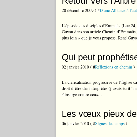
Retour vers l’Arbre
28 décembre 2009 ( #
D'une Alliance à l'aut
L'épisode des disciples d'Emmaüs (Luc 24,
Guyon dans son article Chemin d’Emmaüs, c
plus loin » que je vous propose. René Guyo
Qui peut prophétise
02 janvier 2010 ( #
Réflexions en chemin
)
La cléricalisation progressive de l’Église ca
droit d’être des interprètes (j’avais écrit “i
s’insurge contre ceux...
Les vœux pieux d
06 janvier 2010 ( #
Signes des temps
)