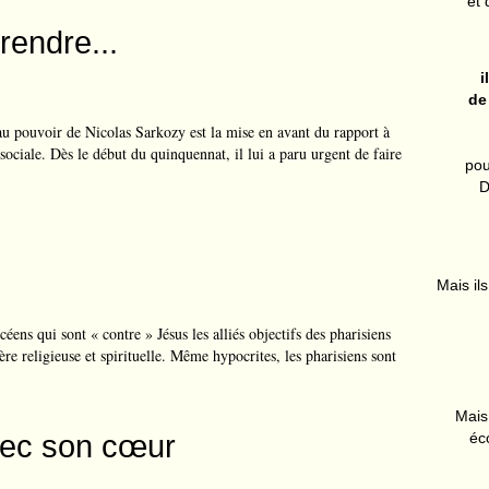
et 
rendre...
i
de
au pouvoir de Nicolas Sarkozy est la mise en avant du rapport à
ociale. Dès le début du quinquennat, il lui a paru urgent de faire
pou
D
Mais ils
s qui sont « contre » Jésus les alliés objectifs des pharisiens
re religieuse et spirituelle. Même hypocrites, les pharisiens sont
Mais 
vec son cœur
éc