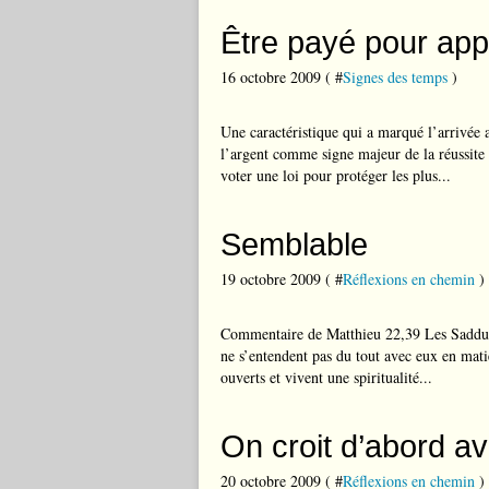
Être payé pour app
16 octobre 2009 ( #
Signes des temps
)
Une caractéristique qui a marqué l’arrivée 
l’argent comme signe majeur de la réussite s
voter une loi pour protéger les plus...
Semblable
19 octobre 2009 ( #
Réflexions en chemin
)
Commentaire de Matthieu 22,39 Les Sadducéen
ne s’entendent pas du tout avec eux en matiè
ouverts et vivent une spiritualité...
On croit d’abord a
20 octobre 2009 ( #
Réflexions en chemin
)