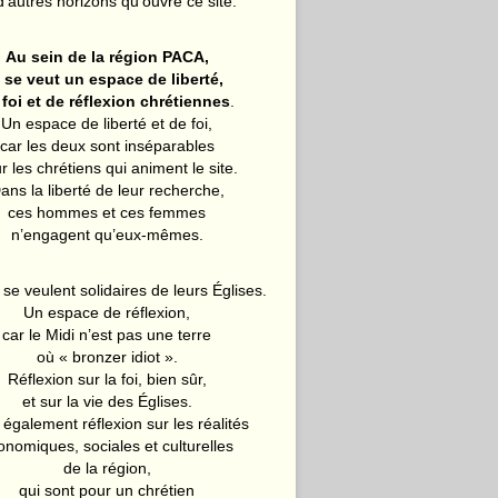
d’autres horizons qu’ouvre ce site.
Au sein de la région PACA,
l se veut un espace de liberté,
 foi et de réflexion chrétiennes
.
Un espace de liberté et de foi,
car les deux sont inséparables
r les chrétiens qui animent le site.
ans la liberté de leur recherche,
ces hommes et ces femmes
n’engagent qu’eux-mêmes.
 se veulent solidaires de leurs Églises.
Un espace de réflexion,
car le Midi n’est pas une terre
où « bronzer idiot ».
Réflexion sur la foi, bien sûr,
et sur la vie des Églises.
également réflexion sur les réalités
onomiques, sociales et culturelles
de la région,
qui sont pour un chrétien