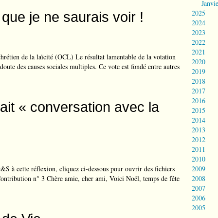
Janvi
2025
ue je ne saurais voir !
2024
2023
2022
2021
rétien de la laïcité (OCL) Le résultat lamentable de la votation
2020
ute des causes sociales multiples. Ce vote est fondé entre autres
2019
2018
2017
2016
isait « conversation avec la
2015
2014
2013
2012
2011
2010
G&S à cette réflexion, cliquez ci-dessous pour ouvrir des fichiers
2009
ntribution n° 3 Chère amie, cher ami, Voici Noël, temps de fête
2008
2007
2006
2005