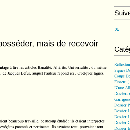
Suiv
e posséder, mais de recevoir
Caté
Réflexio
ntage à lire les articles Banalité, Altérité, Universalité , du même
Signes D
 , de Jacques Lefur, auquel l'auteur répond ici . Quelques lignes,
Coups De
Fioretti
(
D'une All
Dossiers
(
Garrigues
Dossier 
Dossier L
Dossier L
ent beaucoup travaillé, beaucoup étudié ; ils étaient interprètes
Dossier C
 exégètes patentés et pertinents. Ils savaient tout, pouvaient tout
Dossier E