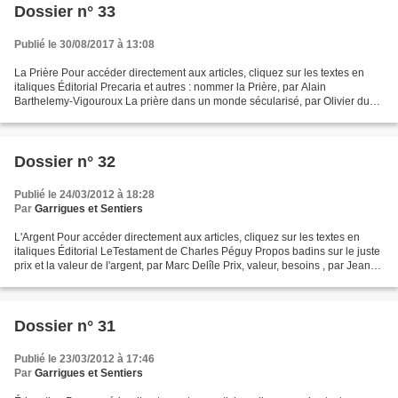
Dossier n° 33
Publié le 30/08/2017 à 13:08
La Prière Pour accéder directement aux articles, cliquez sur les textes en
italiques Éditorial Precaria et autres : nommer la Prière, par Alain
Barthelemy-Vigouroux La prière dans un monde sécularisé, par Olivier du
Roy Les différents types de prière...
Dossier n° 32
Publié le 24/03/2012 à 18:28
Par
Garrigues et Sentiers
L'Argent Pour accéder directement aux articles, cliquez sur les textes en
italiques Éditorial LeTestament de Charles Péguy Propos badins sur le juste
prix et la valeur de l'argent, par Marc Delîle Prix, valeur, besoins , par Jean
Palesi Les « Panama papers...
Dossier n° 31
Publié le 23/03/2012 à 17:46
Par
Garrigues et Sentiers