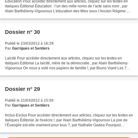
Éducation Pour accéder directement aux articles, cliquez sur les textes en
italiques Éditorial Éducation : l’un des mille noms de l’acte sans nom , par
Alain Barthélemy-Vigouroux L’éducation des filles sous l’Ancien Régime ,
par Marcel Bernos L’éducation...
Dossier n° 30
Publié le 23/03/2012 à 16:39
Par
Garrigues et Sentiers
Laïcité Pour accéder directement aux articles, cliquez sur les textes en
italiques Editorial La laïcité, mère de la démocratie , par Alain Barthélemy-
Vigouroux On nous a volé nos papiers de famille !, par Bruno Viard Les 7
laïcités françaises de Jean...
Dossier n° 29
Publié le 21/03/2012 à 15:50
Par
Garrigues et Sentiers
Inclus-Exclus Pour accéder directement aux articles, cliquez sur les textes en
italiques Éditorial Je t'exècre !, par Alain Barthélémy-Vigouroux La joie de
l’Évangile est-elle vraiment pour tous ?, par Nathalie Gadea Pourquoi
exclure ?, par Jacques Gaillot,...