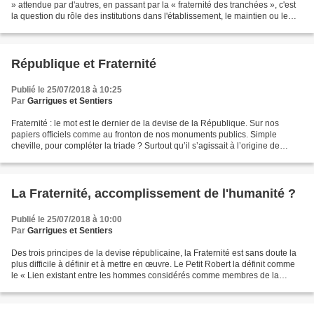
» attendue par d'autres, en passant par la « fraternité des tranchées », c'est
la question du rôle des institutions dans l'établissement, le maintien ou le
renforcement du...
République et Fraternité
Publié le 25/07/2018 à 10:25
Par
Garrigues et Sentiers
Fraternité : le mot est le dernier de la devise de la République. Sur nos
papiers officiels comme au fronton de nos monuments publics. Simple
cheville, pour compléter la triade ? Surtout qu’il s’agissait à l’origine de
remplacer une autre formule ternaire,...
La Fraternité, accomplissement de l'humanité ?
Publié le 25/07/2018 à 10:00
Par
Garrigues et Sentiers
Des trois principes de la devise républicaine, la Fraternité est sans doute la
plus difficile à définir et à mettre en œuvre. Le Petit Robert la définit comme
le « Lien existant entre les hommes considérés comme membres de la
famille humaine ; sentiment...