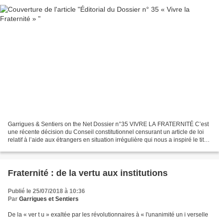
Garrigues & Sentiers on the Net Dossier n°35 VIVRE LA FRATERNITÉ C’est
une récente décision du Conseil constitutionnel censurant un article de loi
relatif à l’aide aux étrangers en situation irrégulière qui nous a inspiré le titre
de ce 35e dossier de...
Fraternité : de la vertu aux institutions
Publié le 25/07/2018 à 10:36
Par
Garrigues et Sentiers
De la « ver t u » exaltée par les révolutionnaires à « l'unanimité un i verselle