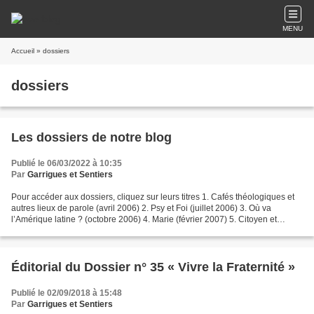
MENU
Accueil
» dossiers
dossiers
Les dossiers de notre blog
Publié le 06/03/2022 à 10:35
Par
Garrigues et Sentiers
Pour accéder aux dossiers, cliquez sur leurs titres 1. Cafés théologiques et
autres lieux de parole (avril 2006) 2. Psy et Foi (juillet 2006) 3. Où va
l’Amérique latine ? (octobre 2006) 4. Marie (février 2007) 5. Citoyen et
chrétien face au politique...
Éditorial du Dossier n° 35 « Vivre la Fraternité »
Publié le 02/09/2018 à 15:48
Par
Garrigues et Sentiers