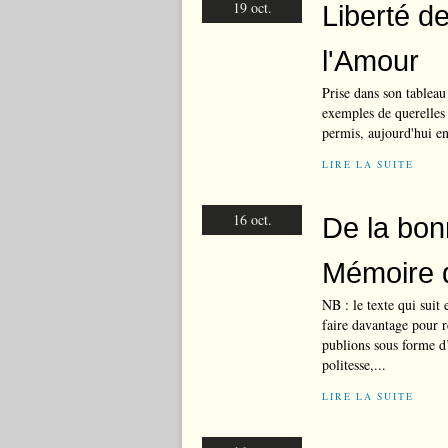
19 oct.
Liberté d
l'Amour
Prise dans son tableau
exemples de querelles s
permis, aujourd'hui en
LIRE LA SUITE
16 oct.
De la bon
Mémoire 
NB : le texte qui suit 
faire davantage pour 
publions sous forme d’
politesse,...
LIRE LA SUITE