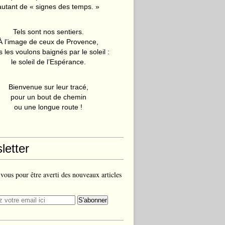
autant de « signes des temps. »
Tels sont nos sentiers.
À l’image de ceux de Provence,
 les voulons baignés par le soleil :
le soleil de l’Espérance.
Bienvenue sur leur tracé,
pour un bout de chemin
ou une longue route !
letter
ous pour être averti des nouveaux articles