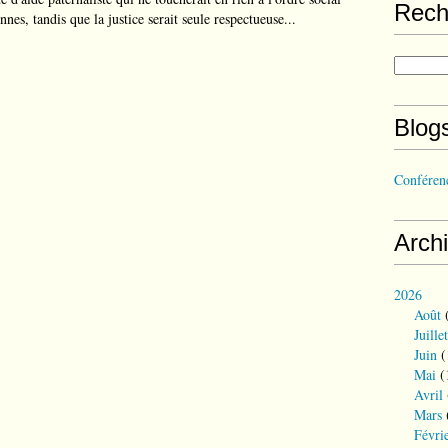
Rech
nnes, tandis que la justice serait seule respectueuse...
Blog
Conférenc
Arch
2026
Août
(
Juillet
Juin
(
Mai
(
Avril
Mars
Févri