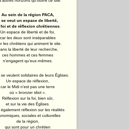
d’autres horizons qu’ouvre ce site.
Au sein de la région PACA,
l se veut un espace de liberté,
 foi et de réflexion chrétiennes
.
Un espace de liberté et de foi,
car les deux sont inséparables
r les chrétiens qui animent le site.
ans la liberté de leur recherche,
ces hommes et ces femmes
n’engagent qu’eux-mêmes.
 se veulent solidaires de leurs Églises.
Un espace de réflexion,
car le Midi n’est pas une terre
où « bronzer idiot ».
Réflexion sur la foi, bien sûr,
et sur la vie des Églises.
également réflexion sur les réalités
onomiques, sociales et culturelles
de la région,
qui sont pour un chrétien