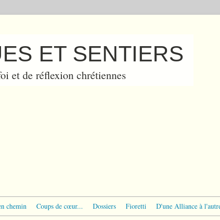
ES ET SENTIERS
oi et de réflexion chrétiennes
en chemin
Coups de cœur...
Dossiers
Fioretti
D'une Alliance à l'autr