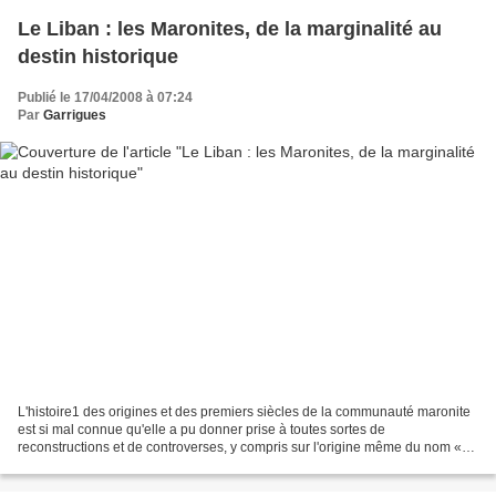
Le Liban : les Maronites, de la marginalité au
destin historique
Publié le 17/04/2008 à 07:24
Par
Garrigues
L'histoire1 des origines et des premiers siècles de la communauté maronite
est si mal connue qu'elle a pu donner prise à toutes sortes de
reconstructions et de controverses, y compris sur l'origine même du nom «
maronite »2. La communauté s'est probablement...