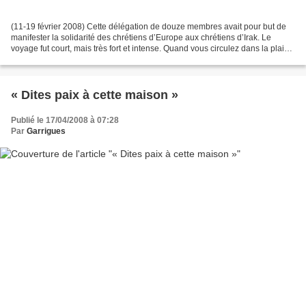
(11-19 février 2008) Cette délégation de douze membres avait pour but de
manifester la solidarité des chrétiens d’Europe aux chrétiens d’Irak. Le
voyage fut court, mais très fort et intense. Quand vous circulez dans la plaine
de Ninive, à deux pas de...
« Dites paix à cette maison »
Publié le 17/04/2008 à 07:28
Par
Garrigues