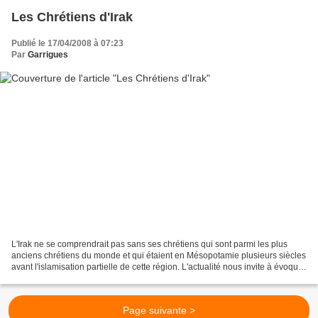
Les Chrétiens d'Irak
Publié le 17/04/2008 à 07:23
Par
Garrigues
L'Irak ne se comprendrait pas sans ses chrétiens qui sont parmi les plus
anciens chrétiens du monde et qui étaient en Mésopotamie plusieurs siècles
avant l'islamisation partielle de cette région. L'actualité nous invite à évoquer
tous les minorités :...
Page suivante >