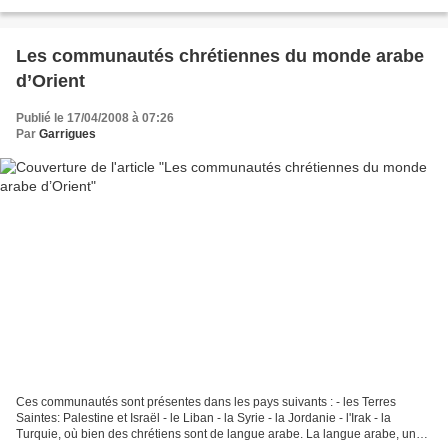
sept enfants, maintenant...
Les communautés chrétiennes du monde arabe
d’Orient
Publié le 17/04/2008 à 07:26
Par
Garrigues
Ces communautés sont présentes dans les pays suivants : - les Terres
Saintes: Palestine et Israël - le Liban - la Syrie - la Jordanie - l'Irak - la
Turquie, où bien des chrétiens sont de langue arabe. La langue arabe, une