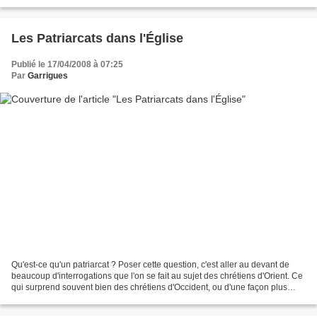
grande langue chrétienne Les...
Les Patriarcats dans l'Église
Publié le 17/04/2008 à 07:25
Par
Garrigues
Qu'est-ce qu'un patriarcat ? Poser cette question, c'est aller au devant de
beaucoup d'interrogations que l'on se fait au sujet des chrétiens d'Orient. Ce
qui surprend souvent bien des chrétiens d'Occident, ou d'une façon plus
générale les pèlerins ou...