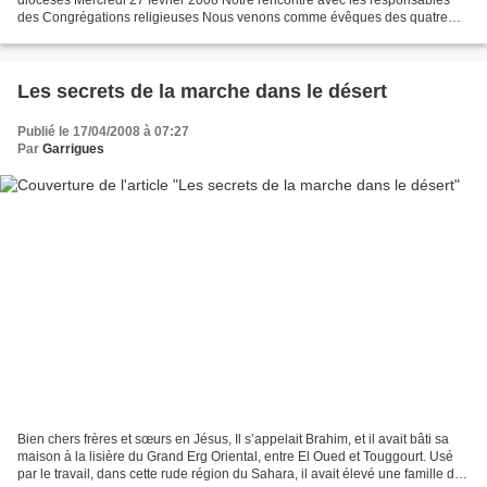
des Congrégations religieuses Nous venons comme évêques des quatre
diocèses d’Algérie, de participer à la rencontre...
Les secrets de la marche dans le désert
Publié le 17/04/2008 à 07:27
Par
Garrigues
Bien chers frères et sœurs en Jésus, Il s’appelait Brahim, et il avait bâti sa
maison à la lisière du Grand Erg Oriental, entre El Oued et Touggourt. Usé
par le travail, dans cette rude région du Sahara, il avait élevé une famille de