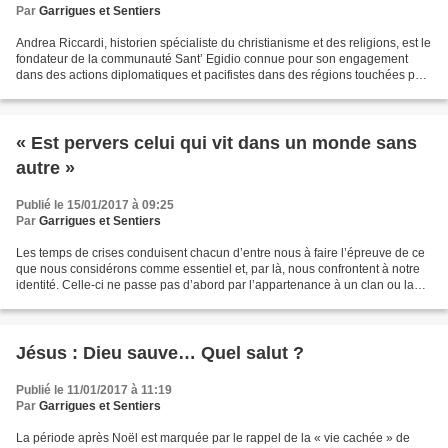
Par
Garrigues et Sentiers
Andrea Riccardi, historien spécialiste du christianisme et des religions, est le
fondateur de la communauté Sant’ Egidio connue pour son engagement
dans des actions diplomatiques et pacifistes dans des régions touchées par
des conflits. Son dernier ouvrage...
« Est pervers celui qui vit dans un monde sans
autre »
Publié le 15/01/2017 à 09:25
Par
Garrigues et Sentiers
Les temps de crises conduisent chacun d’entre nous à faire l’épreuve de ce
que nous considérons comme essentiel et, par là, nous confrontent à notre
identité. Celle-ci ne passe pas d’abord par l’appartenance à un clan ou la
faveur des magazines ou celle...
Jésus : Dieu sauve… Quel salut ?
Publié le 11/01/2017 à 11:19
Par
Garrigues et Sentiers
La période après Noël est marquée par le rappel de la « vie cachée » de