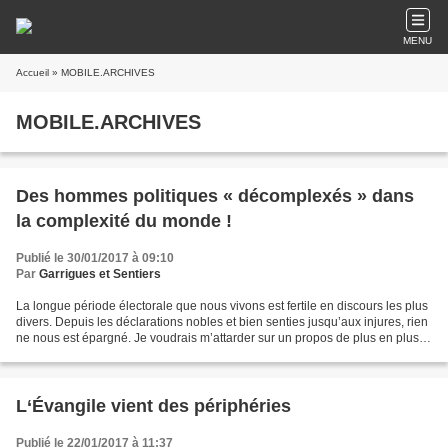
MENU
Accueil
» MOBILE.ARCHIVES
MOBILE.ARCHIVES
Des hommes politiques « décomplexés » dans
la complexité du monde !
Publié le 30/01/2017 à 09:10
Par
Garrigues et Sentiers
La longue période électorale que nous vivons est fertile en discours les plus
divers. Depuis les déclarations nobles et bien senties jusqu’aux injures, rien
ne nous est épargné. Je voudrais m’attarder sur un propos de plus en plus
fréquent d’hommes politiques...
L‘Évangile vient des périphéries
Publié le 22/01/2017 à 11:37