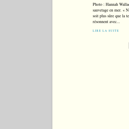
Photo : Hannah Walla
sauvetage en mer. « Nu
soit plus sûre que la 
résonnent avec...
LIRE LA SUITE