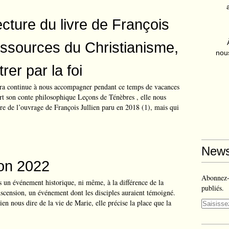
ecture du livre de François
essources du Christianisme,
nous
rer par la foi
ra continue à nous accompagner pendant ce temps de vacances
ert son conte philosophique Leçons de Ténèbres , elle nous
ure de l’ouvrage de François Jullien paru en 2018 (1), mais qui
News
on 2022
Abonnez-v
 un événement historique, ni même, à la différence de la
publiés.
scension, un événement dont les disciples auraient témoigné.
ien nous dire de la vie de Marie, elle précise la place que la