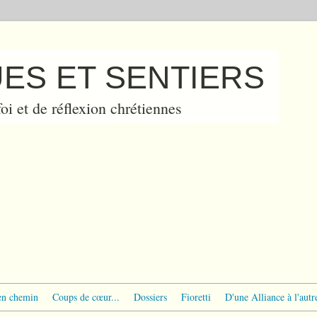
ES ET SENTIERS
oi et de réflexion chrétiennes
en chemin
Coups de cœur...
Dossiers
Fioretti
D'une Alliance à l'autr