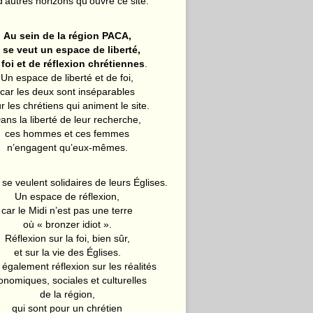
d’autres horizons qu’ouvre ce site.
Au sein de la région PACA,
l se veut un espace de liberté,
 foi et de réflexion chrétiennes
.
Un espace de liberté et de foi,
car les deux sont inséparables
r les chrétiens qui animent le site.
ans la liberté de leur recherche,
ces hommes et ces femmes
n’engagent qu’eux-mêmes.
 se veulent solidaires de leurs Églises.
Un espace de réflexion,
car le Midi n’est pas une terre
où « bronzer idiot ».
Réflexion sur la foi, bien sûr,
et sur la vie des Églises.
également réflexion sur les réalités
onomiques, sociales et culturelles
de la région,
qui sont pour un chrétien