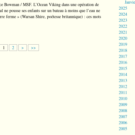
Janvi
ce Bowman / MSF. L’Ocean Viking dans une opération de
2025
l ne pousse ses enfants sur un bateau à moins que l’eau ne
2024
terre ferme » (Warsan Shire, poétesse britannique) : ces mots
2023
2022
2021
2020
2019
1
2
>
>>
2018
2017
2016
2015
2014
2013
2012
2011
2010
2009
2008
2007
2006
2005