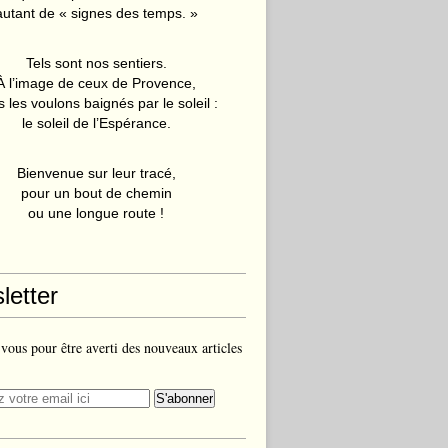
autant de « signes des temps. »
Tels sont nos sentiers.
À l’image de ceux de Provence,
 les voulons baignés par le soleil :
le soleil de l’Espérance.
Bienvenue sur leur tracé,
pour un bout de chemin
ou une longue route !
letter
ous pour être averti des nouveaux articles