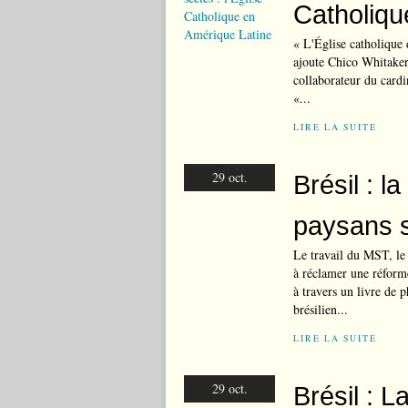
Catholiqu
« L'Église catholique 
ajoute Chico Whitaker,
collaborateur du cardi
«...
LIRE LA SUITE
29 oct.
Brésil : l
paysans s
Le travail du MST, le 
à réclamer une réform
à travers un livre de 
brésilien...
LIRE LA SUITE
29 oct.
Brésil : L