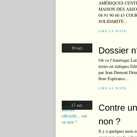
AMÉRIQUES CENTR
MAISON DES ASSOCI
04 91 90 60 43 COU
SOLIDARITÉ...
LIRE LA SUITE
19 oct.
Dossier n
Où va l'Amérique Latin
textes en italiques Edi
par Jean Dumont Démo
fleur Espérance...
LIRE LA SUITE
17 oct.
Contre une
non ?
Il y a quelques mois u