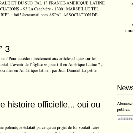
ALE ET DU SUD FAL 13 FRANCE-AMERIQUE LATINE
ATIONS - 93 La Canebière - 13001 MARSEILLE TEL :
RRIEL : fail3@caramail.com ASPAL ASSOCIATION DE
nous
° 3
e ? Pour accéder directement aux articles,cliquez sur les
torial L’avenir de l’Église se joue-t-il en Amérique Latine ? ,
craties en Amùérique latine , par Jean Dumont La petite
News
 histoire officielle... oui ou
Abonnez-v
publiés.
ne polémique éclatait parce qu'un projet de loi voulait faire