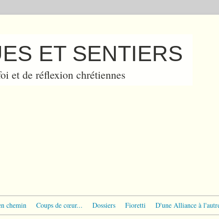
ES ET SENTIERS
oi et de réflexion chrétiennes
en chemin
Coups de cœur...
Dossiers
Fioretti
D'une Alliance à l'autr