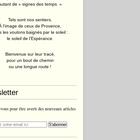
autant de « signes des temps. »
Tels sont nos sentiers.
À l’image de ceux de Provence,
 les voulons baignés par le soleil :
le soleil de l’Espérance.
Bienvenue sur leur tracé,
pour un bout de chemin
ou une longue route !
letter
ous pour être averti des nouveaux articles