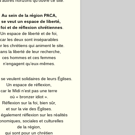
d’autres horizons qu’ouvre ce site.
Au sein de la région PACA,
l se veut un espace de liberté,
 foi et de réflexion chrétiennes
.
Un espace de liberté et de foi,
car les deux sont inséparables
r les chrétiens qui animent le site.
ans la liberté de leur recherche,
ces hommes et ces femmes
n’engagent qu’eux-mêmes.
 se veulent solidaires de leurs Églises.
Un espace de réflexion,
car le Midi n’est pas une terre
où « bronzer idiot ».
Réflexion sur la foi, bien sûr,
et sur la vie des Églises.
également réflexion sur les réalités
onomiques, sociales et culturelles
de la région,
qui sont pour un chrétien