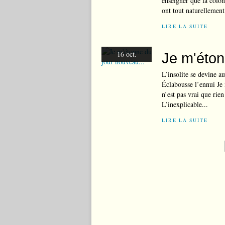
enseigner que la coloni
ont tout naturellement
LIRE LA SUITE
16 oct.
Je m'éton
L’insolite se devine a
Éclabousse l’ennui Je 
n’est pas vrai que rie
L’inexplicable...
LIRE LA SUITE