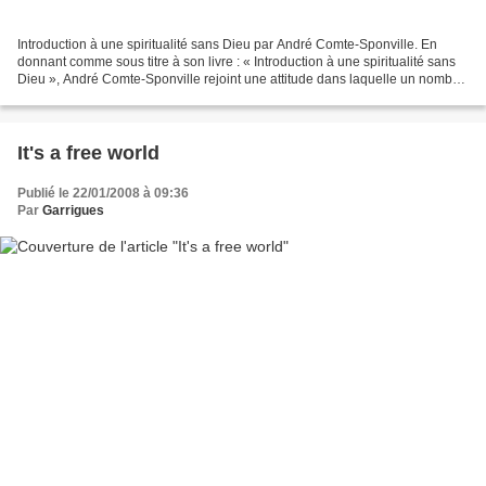
Introduction à une spiritualité sans Dieu par André Comte-Sponville. En
donnant comme sous titre à son livre : « Introduction à une spiritualité sans
Dieu », André Comte-Sponville rejoint une attitude dans laquelle un nombre
important de nos contemporains...
It's a free world
Publié le 22/01/2008 à 09:36
Par
Garrigues