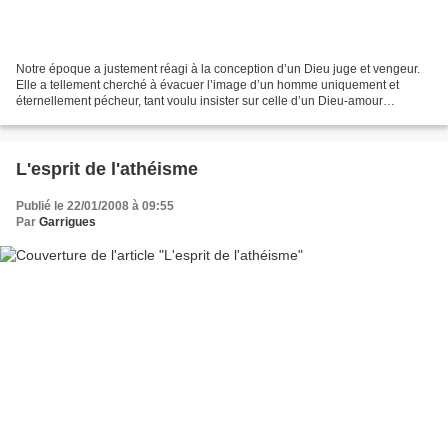
Notre époque a justement réagi à la conception d’un Dieu juge et vengeur.
Elle a tellement cherché à évacuer l’image d’un homme uniquement et
éternellement pécheur, tant voulu insister sur celle d’un Dieu-amour
totalement miséricordieux qu’on peut se...
L'esprit de l'athéisme
Publié le 22/01/2008 à 09:55
Par
Garrigues