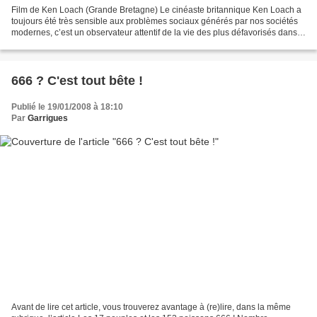
Film de Ken Loach (Grande Bretagne) Le cinéaste britannique Ken Loach a
toujours été très sensible aux problèmes sociaux générés par nos sociétés
modernes, c’est un observateur attentif de la vie des plus défavorisés dans
son Angleterre natale. On se...
666 ? C'est tout bête !
Publié le 19/01/2008 à 18:10
Par
Garrigues
Avant de lire cet article, vous trouverez avantage à (re)lire, dans la même