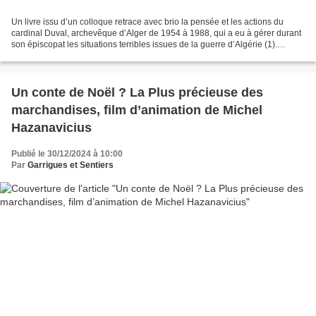
Un livre issu d’un colloque retrace avec brio la pensée et les actions du
cardinal Duval, archevêque d’Alger de 1954 à 1988, qui a eu à gérer durant
son épiscopat les situations terribles issues de la guerre d’Algérie (1).
L’attitude et les positions...
Un conte de Noël ? La Plus précieuse des
marchandises, film d’animation de Michel
Hazanavicius
Publié le 30/12/2024 à 10:00
Par
Garrigues et Sentiers