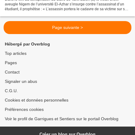
aveugle Nigem de l’université El-Azhar s’insurge contre l’assassinat d’un
étudiant, il prophétise : « L’assassin portera le cadavre de sa victime sur son
dos tous les jours de sa...
Page suivante >
Hébergé par Overblog
Top articles
Pages
Contact
Signaler un abus
C.G.U.
Cookies et données personnelles
Préférences cookies
Voir le profil de Garrigues et Sentiers sur le portail Overblog
Créer un blog sur Overblog