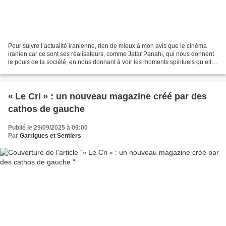
Pour suivre l’actualité iranienne, rien de mieux à mon avis que le cinéma
iranien car ce sont ses réalisateurs, comme Jafar Panahi, qui nous donnent
le pouls de la société, en nous donnant à voir les moments spirituels qu’elle
traverse. « Un simple accident...
« Le Cri » : un nouveau magazine créé par des
cathos de gauche
Publié le 29/09/2025 à 09:00
Par
Garrigues et Sentiers