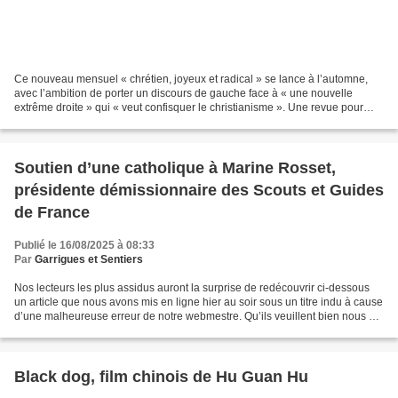
Ce nouveau mensuel « chrétien, joyeux et radical » se lance à l’automne,
avec l’ambition de porter un discours de gauche face à « une nouvelle
extrême droite » qui « veut confisquer le christianisme ». Une revue pour
résister à l’emprise sur les médias...
Soutien d’une catholique à Marine Rosset,
présidente démissionnaire des Scouts et Guides
de France
Publié le 16/08/2025 à 08:33
Par
Garrigues et Sentiers
Nos lecteurs les plus assidus auront la surprise de redécouvrir ci-dessous
un article que nous avons mis en ligne hier au soir sous un titre indu à cause
d’une malheureuse erreur de notre webmestre. Qu’ils veuillent bien nous en
excuser ! G & S Être catholique...
Black dog, film chinois de Hu Guan Hu