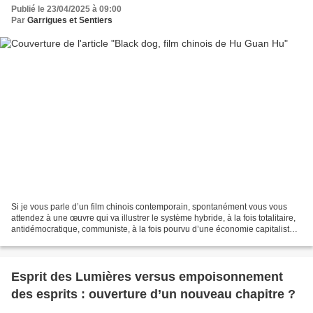
Publié le 23/04/2025 à 09:00
Par
Garrigues et Sentiers
Si je vous parle d’un film chinois contemporain, spontanément vous vous
attendez à une œuvre qui va illustrer le système hybride, à la fois totalitaire,
antidémocratique, communiste, à la fois pourvu d’une économie capitaliste
branchée sur le marché mondial...
Esprit des Lumières versus empoisonnement
des esprits : ouverture d’un nouveau chapitre ?