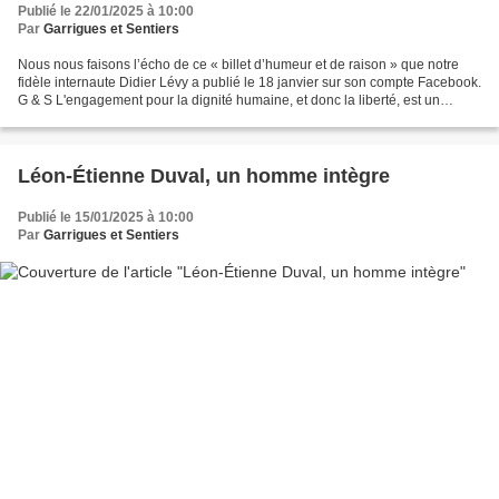
Publié le 22/01/2025 à 10:00
Par
Garrigues et Sentiers
Nous nous faisons l’écho de ce « billet d’humeur et de raison » que notre
fidèle internaute Didier Lévy a publié le 18 janvier sur son compte Facebook.
G & S L'engagement pour la dignité humaine, et donc la liberté, est un
combat naturel pour ma génération...
Léon-Étienne Duval, un homme intègre
Publié le 15/01/2025 à 10:00
Par
Garrigues et Sentiers