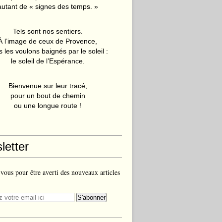
autant de « signes des temps. »
Tels sont nos sentiers.
À l’image de ceux de Provence,
 les voulons baignés par le soleil :
le soleil de l’Espérance.
Bienvenue sur leur tracé,
pour un bout de chemin
ou une longue route !
letter
ous pour être averti des nouveaux articles