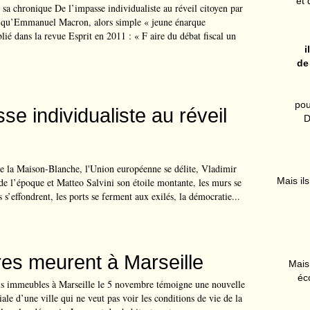
et 
 sa chronique De l’impasse individualiste au réveil citoyen par
le qu’Emmanuel Macron, alors simple « jeune énarque
lié dans la revue Esprit en 2011 : « F aire du débat fiscal un
i
de
pou
se individualiste au réveil
D
 la Maison-Blanche, l'Union européenne se délite, Vladimir
Mais ils
 de l’époque et Matteo Salvini son étoile montante, les murs se
s s’effondrent, les ports se ferment aux exilés, la démocratie...
es meurent à Marseille
Mais 
éc
is immeubles à Marseille le 5 novembre témoigne une nouvelle
ciale d’une ville qui ne veut pas voir les conditions de vie de la