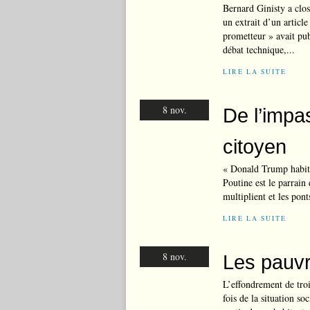
Bernard Ginisty a clos
un extrait d’un artic
prometteur » avait pub
débat technique,...
LIRE LA SUITE
8 nov.
De l’impas
citoyen
« Donald Trump habite
Poutine est le parrain
multiplient et les pont
LIRE LA SUITE
8 nov.
Les pauvr
L’effondrement de tro
fois de la situation so