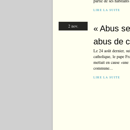
partie de ses habitant
LIRE LA SUITE
2 nov.
« Abus se
abus de c
Le 24 août dernier, sui
catholique, le pape Fr
mettait en cause «une 
commune...
LIRE LA SUITE