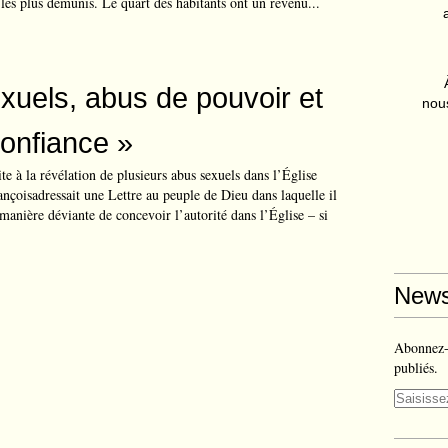
s les plus démunis. Le quart des habitants ont un revenu...
xuels, abus de pouvoir et
nous
onfiance »
te à la révélation de plusieurs abus sexuels dans l’Église
ançoisadressait une Lettre au peuple de Dieu dans laquelle il
manière déviante de concevoir l’autorité dans l’Église – si
News
Abonnez-v
publiés.