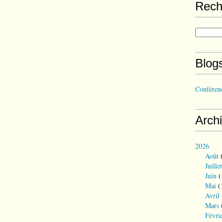
Rech
Blog
Conférenc
Arch
2026
Août
(
Juillet
Juin
(
Mai
(
Avril
Mars
Févri