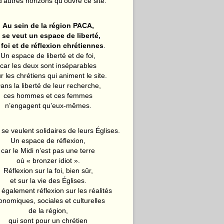
d’autres horizons qu’ouvre ce site.
Au sein de la région PACA,
l se veut un espace de liberté,
 foi et de réflexion chrétiennes
.
Un espace de liberté et de foi,
car les deux sont inséparables
r les chrétiens qui animent le site.
ans la liberté de leur recherche,
ces hommes et ces femmes
n’engagent qu’eux-mêmes.
 se veulent solidaires de leurs Églises.
Un espace de réflexion,
car le Midi n’est pas une terre
où « bronzer idiot ».
Réflexion sur la foi, bien sûr,
et sur la vie des Églises.
également réflexion sur les réalités
onomiques, sociales et culturelles
de la région,
qui sont pour un chrétien