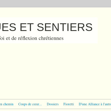
ES ET SENTIERS
oi et de réflexion chrétiennes
en chemin
Coups de cœur...
Dossiers
Fioretti
D'une Alliance à l'autr