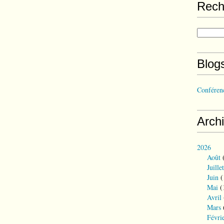
Rech
Blog
Conférenc
Arch
2026
Août
(
Juillet
Juin
(
Mai
(
Avril
Mars
Févri