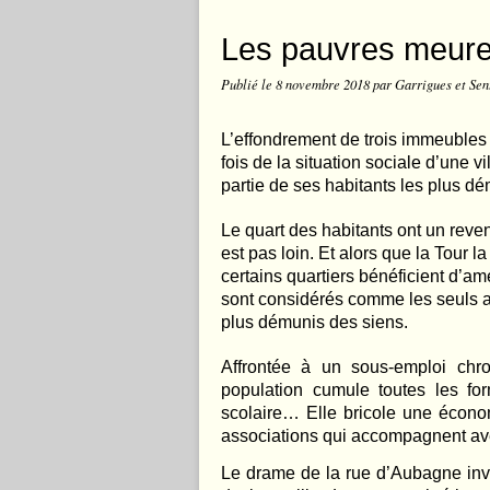
Les pauvres meuren
Publié le
8 novembre 2018
par Garrigues et Sen
L’effondrement de trois immeubles
fois de la situation sociale d’une vi
partie de ses habitants les plus dé
Le quart des habitants ont un reven
est pas loin. Et alors que la Tour
certains quartiers bénéficient d’a
sont considérés comme les seuls ac
plus démunis des siens.
Affrontée à un sous-emploi chro
population cumule toutes les for
scolaire… Elle bricole une économ
associations qui accompagnent av
Le drame de la rue d’Aubagne invit