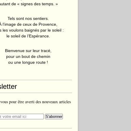
autant de « signes des temps. »
Tels sont nos sentiers.
À l’image de ceux de Provence,
 les voulons baignés par le soleil :
le soleil de l’Espérance.
Bienvenue sur leur tracé,
pour un bout de chemin
ou une longue route !
letter
ous pour être averti des nouveaux articles