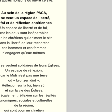
d’autres horizons qu’ouvre ce site.
Au sein de la région PACA,
l se veut un espace de liberté,
 foi et de réflexion chrétiennes
.
Un espace de liberté et de foi,
car les deux sont inséparables
r les chrétiens qui animent le site.
ans la liberté de leur recherche,
ces hommes et ces femmes
n’engagent qu’eux-mêmes.
 se veulent solidaires de leurs Églises.
Un espace de réflexion,
car le Midi n’est pas une terre
où « bronzer idiot ».
Réflexion sur la foi, bien sûr,
et sur la vie des Églises.
également réflexion sur les réalités
onomiques, sociales et culturelles
de la région,
qui sont pour un chrétien