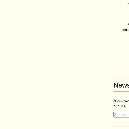
nous
News
Abonnez-v
publiés.