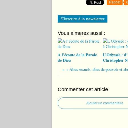
Repost
S'inscrire à la newsletter
Vous aimerez aussi :
A l’écoute de la Parole
L’Odyssée : d
de Dieu
Christopher N
Commenter cet article
Ajouter un commentaire