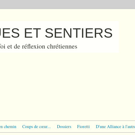
ES ET SENTIERS
oi et de réflexion chrétiennes
en chemin
Coups de cœur...
Dossiers
Fioretti
D'une Alliance à l'autr