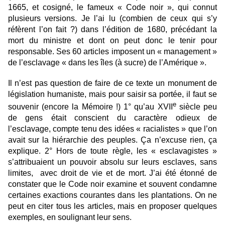
1665, et cosigné, le fameux « Code noir », qui connut
plusieurs versions. Je l’ai lu (combien de ceux qui s’y
réfèrent l’on fait ?) dans l’édition de 1680, précédant la
mort du ministre et dont on peut donc le tenir pour
responsable. Ses 60 articles imposent un « management »
de l’esclavage « dans les îles (à sucre) de l’Amérique ».
Il n’est pas question de faire de ce texte un monument de
législation humaniste, mais pour saisir sa portée, il faut se
e
souvenir (encore la Mémoire !) 1° qu’au XVII
siècle peu
de gens était conscient du caractère odieux de
l’esclavage, compte tenu des idées « racialistes » que l’on
avait sur la hiérarchie des peuples. Ça n’excuse rien, ça
explique. 2° Hors de toute règle, les « esclavagistes »
s’attribuaient un pouvoir absolu sur leurs esclaves, sans
limites, avec droit de vie et de mort. J’ai été étonné de
constater que le Code noir examine et souvent condamne
certaines exactions courantes dans les plantations. On ne
peut en citer tous les articles, mais en proposer quelques
exemples, en soulignant leur sens.