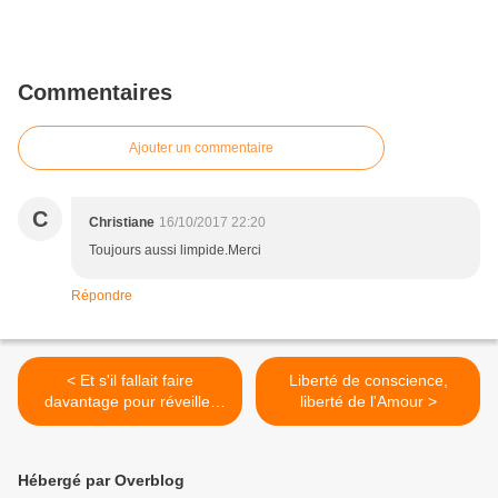
Commentaires
Ajouter un commentaire
C
Christiane
16/10/2017 22:20
Toujours aussi limpide.Merci
Répondre
< Et s'il fallait faire
Liberté de conscience,
davantage pour réveiller
liberté de l'Amour >
une mémoire
dangereusement assoupie
?
Hébergé par Overblog