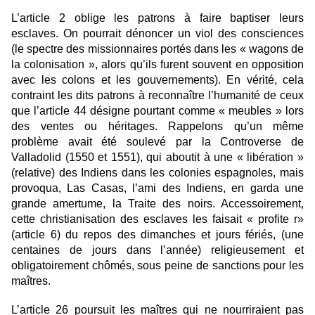
L’article 2 oblige les patrons à faire baptiser leurs
esclaves. On pourrait dénoncer un viol des consciences
(le spectre des missionnaires portés dans les « wagons de
la colonisation », alors qu’ils furent souvent en opposition
avec les colons et les gouvernements). En vérité, cela
contraint les dits patrons à reconnaître l’humanité de ceux
que l’article 44 désigne pourtant comme « meubles » lors
des ventes ou héritages. Rappelons qu’un même
problème avait été soulevé par la Controverse de
Valladolid (1550 et 1551), qui aboutit à une « libération »
(relative) des Indiens dans les colonies espagnoles, mais
provoqua, Las Casas, l’ami des Indiens, en garda une
grande amertume, la Traite des noirs. Accessoirement,
cette christianisation des esclaves les faisait « profite r»
(article 6) du repos des dimanches et jours fériés, (une
centaines de jours dans l’année) religieusement et
obligatoirement chômés, sous peine de sanctions pour les
maîtres.
L’article 26 poursuit les maîtres qui ne nourriraient pas