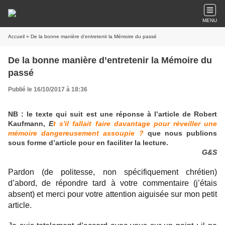
MENU
Accueil
» De la bonne manière d’entretenir la Mémoire du passé
De la bonne manière d’entretenir la Mémoire du
passé
Publié le 16/10/2017 à 18:36
NB : le texte qui suit est une réponse à l’article de Robert
Kaufmann,
E
t s'il fallait faire davantage pour réveiller une
mémoire dangereusement assoupie ?
que nous publions
sous forme d’article pour en faciliter la lecture.
G&S
Pardon (de politesse, non spécifiquement chrétien)
d’abord, de répondre tard à votre commentaire (j’étais
absent) et merci pour votre attention aiguisée sur mon petit
article.