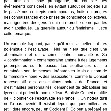
pas finir en simple propagande, du contexte des
événements considérés, en évitant surtout de projeter sur
le passé nos concepts contemporains, fruits du progrès
des connaissances et de prises de conscience collectives,
mais ignorées des gens à qui on reproche de ne pas les
avoir appliqués. La querelle autour du féminisme illustre
cette remarque.
Un exemple frappant, parce qu’il reste actuellement très
polémique : l’esclavage. Nul ne niera que c’est une
abomination et un « crime contre l’humanité ». Sa
« condamnation » contemporaine amène à des jugements
péremptoires sur le passé. Les souffrances qu’il a
entraînées sont immenses, irréparables. Mais au nom de
la mémoire « noire », des associations, comme le Conseil
représentatif des associations noires de France, et
d’estimables personnalités, demandent de débaptiser les
lycées qui portent le nom de Jean-Baptiste Colbert qualifié
de « pionnier de l’esclavage en France ». On notera qu’il
ne l’a pas inventé. Il existait depuis quelques millénaires
(et il dure encore, peu en Occident !). Colbert a préparé en