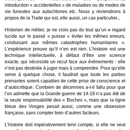
introduction « accidentelles » de maladies ou de modes de
vie funestes aux autochtones etc. Nous y reviendrons à
propos de la Traite qui est, elle aussi, un cas particulier...
Historien de métier, je ne crois pas du tout qu’un
«
regard
lucide sur le passé » puisse « éviter les mêmes erreurs,
conduisant aux mêmes catastrophes humanitaires ».
L’expérience prouve qu’il n’en est rien. L’histoire est une
technique intellectuelle, à défaut d’être une science
exacte, qui nécessite un recul face aux événements : elle
n’est pas destinée à juger mais à comprendre. Pour qu’elle
serve à quelque chose, il faudrait que toute les parties
prenantes soient capables de cette prise de conscience et
d’autocritique. Combien de décennies a-t-il fallu pour que
l’on admette que la Grande guerre de 14-18 n’a pas été de
la seule responsabilité des « Boches », mais que la ligne
bleue des Vosges pesait aussi, comme une obsession
française, sans compter bien d’autres facteurs.
L’histoire doit impérativement tenir compte, si elle ne veut