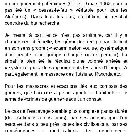
ou pire purement polémiques (Cf. le 19 mars 1962, qui n’a
pas été un « cessez-le-feu » véritable pour tous les
Algériens). Dans tous les cas, on obtient un résultat
contraire du but recherché.
Je mettrai à part, et ce n’est pas arbitraire, car il y a
changement d’échelle, les génocides (en prenant le mot
en son sens propre : « extermination voulue, systématique
d'un peuple, d'un groupe ethnique ou religieux »). La
shoah a bien été le résultat d’une volonté arrêtée et
« systématique » de supprimer touts les Juifs d’Europe. À
part, également, le massacre des Tutsis au Rwanda etc.
Pour les massacres et exactions liés aux combats des
guerres, que l’on ose à peine appeler « habituels », le
terme de «crimes de guerre» traduit un constat.
Le cas de l’esclavage semble plus complexe par sa durée
(de l’Antiquité à nos jours), par ses acteurs que l’on
retrouve dans à peu près toutes les civilisations, par ses
conséquences : modifications des peuplements,