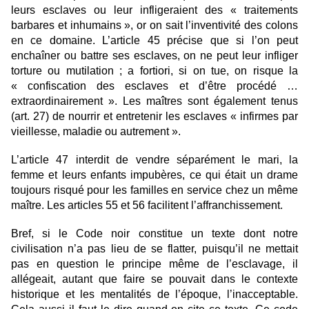
leurs esclaves ou leur infligeraient des « traitements
barbares et inhumains », or on sait l’inventivité des colons
en ce domaine. L’article 45 précise que si l’on peut
enchaîner ou battre ses esclaves, on ne peut leur infliger
torture ou mutilation ; a fortiori, si on tue, on risque la
« confiscation des esclaves et d’être procédé …
extraordinairement ». Les maîtres sont également tenus
(art. 27) de nourrir et entretenir les esclaves « infirmes par
vieillesse, maladie ou autrement ».
L’article 47 interdit de vendre séparément le mari, la
femme et leurs enfants impubères, ce qui était un drame
toujours risqué pour les familles en service chez un même
maître. Les articles 55 et 56 facilitent l’affranchissement.
Bref, si le Code noir constitue un texte dont notre
civilisation n’a pas lieu de se flatter, puisqu’il ne mettait
pas en question le principe même de l’esclavage, il
allégeait, autant que faire se pouvait dans le contexte
historique et les mentalités de l’époque, l’inacceptable.