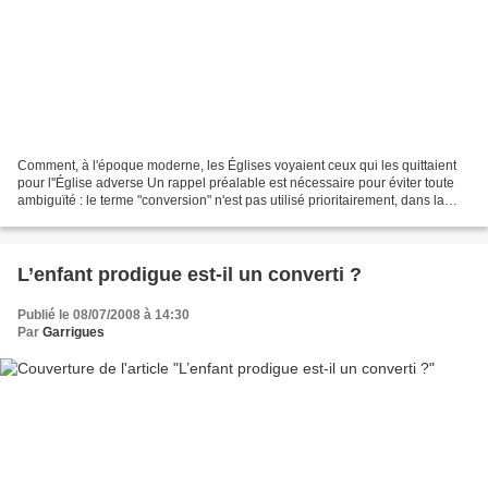
Comment, à l'époque moderne, les Églises voyaient ceux qui les quittaient
pour l''Église adverse Un rappel préalable est nécessaire pour éviter toute
ambiguïté : le terme "conversion" n'est pas utilisé prioritairement, dans la
France du XVIIe siècle,...
L’enfant prodigue est-il un converti ?
Publié le 08/07/2008 à 14:30
Par
Garrigues