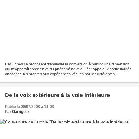
Ces lignes se proposent d'analyser la conversion à partir d'une dimension
qui m'apparaît constitutive du phénomène et qui échappe aux particularités
anecdotiques propres aux expériences vécues par les différentes
personnes. Ce thème de réflexion s'est...
De la voix extérieure à la voie intérieure
Publié le 08/07/2008 à 14:03
Par
Garrigues