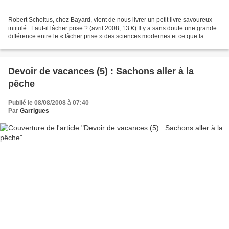
Robert Scholtus, chez Bayard, vient de nous livrer un petit livre savoureux
intitulé : Faut-il lâcher prise ? (avril 2008, 13 €) Il y a sans doute une grande
différence entre le « lâcher prise » des sciences modernes et ce que la
Tradition chrétienne...
Devoir de vacances (5) : Sachons aller à la
pêche
Publié le 08/08/2008 à 07:40
Par
Garrigues