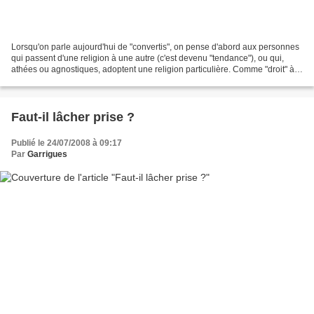
Lorsqu'on parle aujourd'hui de "convertis", on pense d'abord aux personnes
qui passent d'une religion à une autre (c'est devenu "tendance"), ou qui,
athées ou agnostiques, adoptent une religion particulière. Comme "droit" à
changer non seulement de cœur,...
Faut-il lâcher prise ?
Publié le 24/07/2008 à 09:17
Par
Garrigues