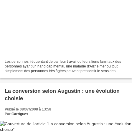
Les personnes fréquentant de par leur travail ou leurs liens familiaux des
personnes ayant un handicap mental, une maladie d'Alzheimer ou tout
simplement des personnes très âgées peuvent pressentir le sens des
paroles de Jésus : « Béni sois-tu, Père,...
La conversion selon Augustin : une évolution
choisie
Publié le 08/07/2008 à 13:58
Par
Garrigues