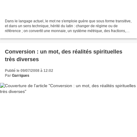
Dans le langage actuel, le mot ne s'emploie guère que sous forme transitive,
et dans un sens technique, hérité du latin : changer de régime ou de
référence ; on convertit une monnaie, un système métrique, des fractions,
des valeurs fiduciaires, comme...
Conversion : un mot, des réalités spirituelles
très diverses
Publié le 09/07/2008 à 12:02
Par
Garrigues