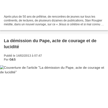
Après plus de 50 ans de prêtrise, de rencontres de jeunes sur tous les
continents, de lectures, de plusieurs dizaines de publications, Stan Rougier
médite, dans un nouvel ouvrage, sur ce « Jésus si célèbre et si mal connu »
1. Il a souhaité que ce livre...
La démission du Pape, acte de courage et de
lucidité
Publié le 14/02/2013 à 07:47
Par
G&S