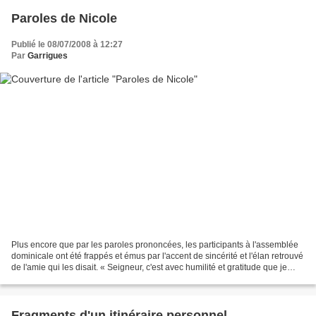
Paroles de Nicole
Publié le 08/07/2008 à 12:27
Par
Garrigues
Plus encore que par les paroles prononcées, les participants à l'assemblée
dominicale ont été frappés et émus par l'accent de sincérité et l'élan retrouvé
de l'amie qui les disait. « Seigneur, c'est avec humilité et gratitude que je
t'adresse cette prière....
Fragments d'un itinéraire personnel