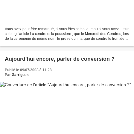
Vous avez peut-être remarqué, si vous êtes catholique ou si vous avez lu sur
ce blog l'article La cendre et la poussière , que le Mercredi des Cendres, lors
de la cérémonie du même nom, le prêtre qui marque de cendre le front des
fidèles a le choix entre...
Aujourd'hui encore, parler de conversion ?
Publié le 09/07/2008 à 11:23
Par
Garrigues