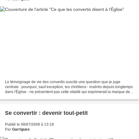
Le témoignage de vie des convertis suscite une question que je juge
centrale : pourquoi, sauf exception, les chrétiens - insérés depuis longtemps
dans l'Église - ne présentent pas cette vitalité qui exprimerait la marque de
l'esprit dans leur vie quotidienne,...
Se convertir : devenir tout-petit
Publié le 08/07/2008 à 13:18
Par
Garrigues