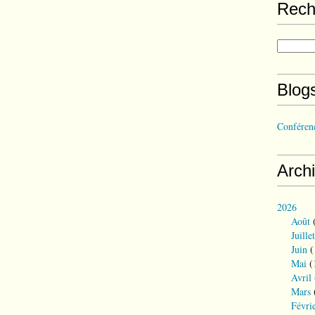
Rech
Blog
Conférenc
Arch
2026
Août
(
Juillet
Juin
(
Mai
(
Avril
Mars
Févri