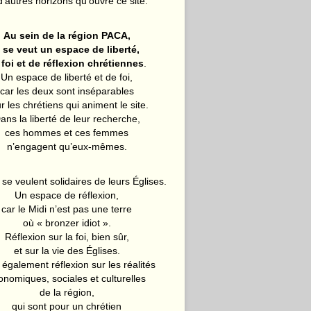
d’autres horizons qu’ouvre ce site.
Au sein de la région PACA,
l se veut un espace de liberté,
 foi et de réflexion chrétiennes
.
Un espace de liberté et de foi,
car les deux sont inséparables
r les chrétiens qui animent le site.
ans la liberté de leur recherche,
ces hommes et ces femmes
n’engagent qu’eux-mêmes.
 se veulent solidaires de leurs Églises.
Un espace de réflexion,
car le Midi n’est pas une terre
où « bronzer idiot ».
Réflexion sur la foi, bien sûr,
et sur la vie des Églises.
également réflexion sur les réalités
onomiques, sociales et culturelles
de la région,
qui sont pour un chrétien