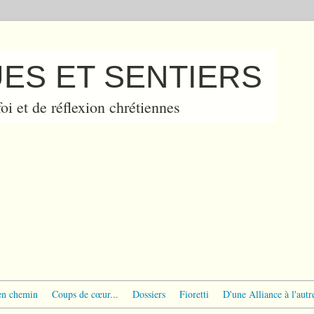
ES ET SENTIERS
oi et de réflexion chrétiennes
en chemin
Coups de cœur...
Dossiers
Fioretti
D'une Alliance à l'autr