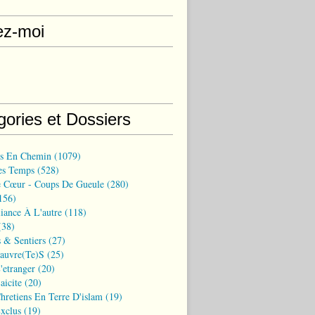
ez-moi
gories et Dossiers
ns En Chemin
(1079)
es Temps
(528)
 Cœur - Coups De Gueule
(280)
156)
iance À L'autre
(118)
38)
 & Sentiers
(27)
Pauvre(te)s
(25)
'etranger
(20)
aicite
(20)
hretiens En Terre D'islam
(19)
xclus
(19)