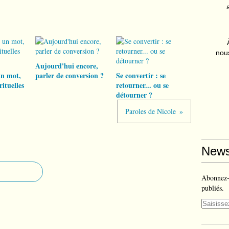
nous
Aujourd'hui encore,
un mot,
parler de conversion ?
Se convertir : se
rituelles
retourner... ou se
détourner ?
Paroles de Nicole
News
Abonnez-v
publiés.