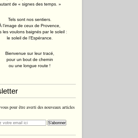
autant de « signes des temps. »
Tels sont nos sentiers.
À l’image de ceux de Provence,
 les voulons baignés par le soleil :
le soleil de l’Espérance.
Bienvenue sur leur tracé,
pour un bout de chemin
ou une longue route !
letter
ous pour être averti des nouveaux articles