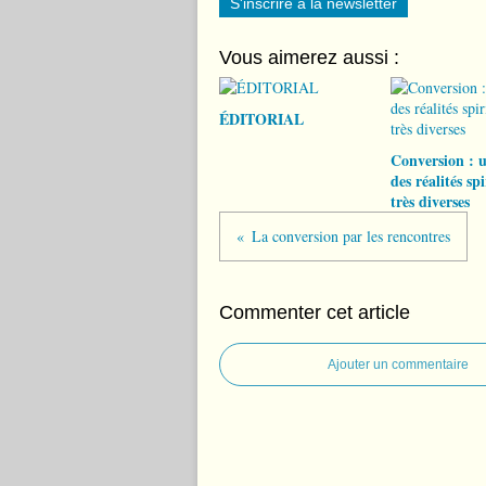
S'inscrire à la newsletter
Vous aimerez aussi :
ÉDITORIAL
Conversion : 
des réalités spi
très diverses
La conversion par les rencontres
Commenter cet article
Ajouter un commentaire