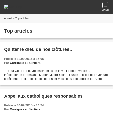
MENU
Accueil
» Top articles
Top articles
Quitter le dieu de nos clôtures…
Publié le 12/09/2015 à 16:05
Par
Garrigues et Sentiers
… pour Celui qui ouvre les chemins de la vie Le petit livre de la
théologienne protestante Marion Muller-Colard illustre le cœur de l’aventure
chrétienne : quitter les idoles pour aller vers ce qu’elle appelle « L’Autre
Dieu »1. Son itinéraire est celui...
Appel aux catholiques responsables
Publié le 04/09/2015 à 14:24
Par
Garrigues et Sentiers