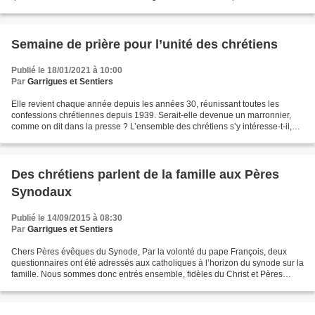
efforçons de déchiffrer, comme...
Semaine de prière pour l’unité des chrétiens
Publié le 18/01/2021 à 10:00
Par
Garrigues et Sentiers
Elle revient chaque année depuis les années 30, réunissant toutes les
confessions chrétiennes depuis 1939. Serait-elle devenue un marronnier,
comme on dit dans la presse ? L’ensemble des chrétiens s’y intéresse-t-il,
croient-ils que cela a de l’importance...
Des chrétiens parlent de la famille aux Pères
Synodaux
Publié le 14/09/2015 à 08:30
Par
Garrigues et Sentiers
Chers Pères évêques du Synode, Par la volonté du pape François, deux
questionnaires ont été adressés aux catholiques à l’horizon du synode sur la
famille. Nous sommes donc entrés ensemble, fidèles du Christ et Pères
synodaux, dans un processus de dialogue...