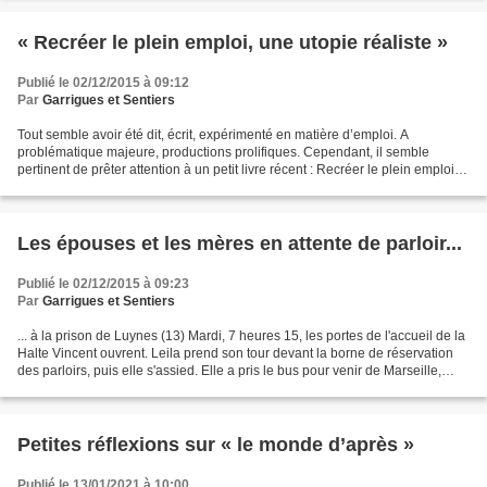
« Recréer le plein emploi, une utopie réaliste »
Publié le 02/12/2015 à 09:12
Par
Garrigues et Sentiers
Tout semble avoir été dit, écrit, expérimenté en matière d’emploi. A
problématique majeure, productions prolifiques. Cependant, il semble
pertinent de prêter attention à un petit livre récent : Recréer le plein emploi,
une utopie réaliste 1, publié à...
Les épouses et les mères en attente de parloir...
Publié le 02/12/2015 à 09:23
Par
Garrigues et Sentiers
... à la prison de Luynes (13) Mardi, 7 heures 15, les portes de l'accueil de la
Halte Vincent ouvrent. Leila prend son tour devant la borne de réservation
des parloirs, puis elle s'assied. Elle a pris le bus pour venir de Marseille,
comme tous les mardis...
Petites réflexions sur « le monde d’après »
Publié le 13/01/2021 à 10:00