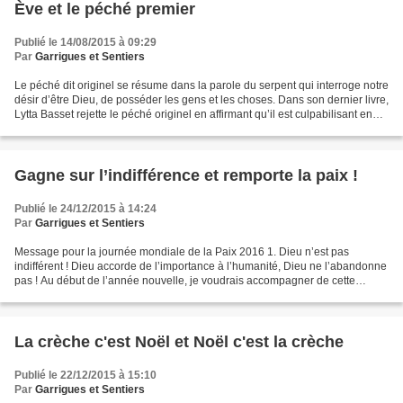
Ève et le péché premier
Publié le 14/08/2015 à 09:29
Par
Garrigues et Sentiers
Le péché dit originel se résume dans la parole du serpent qui interroge notre
désir d’être Dieu, de posséder les gens et les choses. Dans son dernier livre,
Lytta Basset rejette le péché originel en affirmant qu’il est culpabilisant en
définissant l’humain...
Gagne sur l’indifférence et remporte la paix !
Publié le 24/12/2015 à 14:24
Par
Garrigues et Sentiers
Message pour la journée mondiale de la Paix 2016 1. Dieu n’est pas
indifférent ! Dieu accorde de l’importance à l’humanité, Dieu ne l’abandonne
pas ! Au début de l’année nouvelle, je voudrais accompagner de cette
profonde conviction les vœux d’abondantes...
La crèche c'est Noël et Noël c'est la crèche
Publié le 22/12/2015 à 15:10
Par
Garrigues et Sentiers