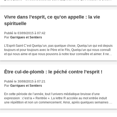
inconnu ; dans l’introduction,...
Vivre dans l’esprit, ce qu’on appelle : la vie
spirituelle
Publié le 03/09/2015 à 07:42
Par
Garrigues et Sentiers
L’Esprit-Saint C’est Quelqu’un, pas quelque chose, Quelqu’un qui est depuis
toujours et pour toujours avec le Père et le Fils, Quelqu’un qui nous connaît
et qui nous aime et que nous pouvons à notre tour connaître et aimer. Il ne
faut jamais le séparer...
Être cul-de-plomb : le péché contre l’esprit !
Publié le 30/08/2015 à 07:21
Par
Garrigues et Sentiers
En cette période de l’année, tout l’univers médiatique bruisse d’une
expression : c’est la « Rentrée ». La lettre R accolée au mot entrée induit
une répétition et non un commencement. Ainsi, après quelques semaines de
vacances, nous Recommencerions les...