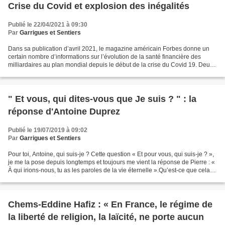
Crise du Covid et explosion des inégalités
Publié le 22/04/2021 à 09:30
Par
Garrigues et Sentiers
Dans sa publication d’avril 2021, le magazine américain Forbes donne un
certain nombre d’informations sur l’évolution de la santé financière des
milliardaires au plan mondial depuis le début de la crise du Covid 19. Deux
associations très engagées dans...
" Et vous, qui dites-vous que Je suis ? " : la
réponse d'Antoine Duprez
Publié le 19/07/2019 à 09:02
Par
Garrigues et Sentiers
Pour toi, Antoine, qui suis-je ? Cette question « Et pour vous, qui suis-je ? »,
je me la pose depuis longtemps et toujours me vient la réponse de Pierre : «
À qui irions-nous, tu as les paroles de la vie éternelle ».Qu’est-ce que cela
signifie pour moi...
Chems-Eddine Hafiz : « En France, le régime de
la liberté de religion, la laïcité, ne porte aucun