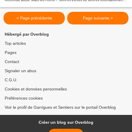
reconnue aussi. Mais les Roms ? Sont-ils exclus ou sont-ils volontairement
en marge de nos sociétés ? Population...
< Page précédente
Page suivante >
Hébergé par Overblog
Top articles
Pages
Contact
Signaler un abus
C.G.U.
Cookies et données personnelles
Préférences cookies
Voir le profil de Garrigues et Sentiers sur le portail Overblog
Créer un blog sur Overblog