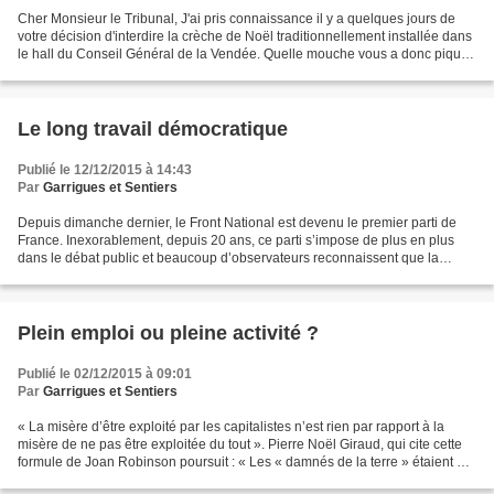
Cher Monsieur le Tribunal, J'ai pris connaissance il y a quelques jours de
votre décision d'interdire la crèche de Noël traditionnellement installée dans
le hall du Conseil Général de la Vendée. Quelle mouche vous a donc piqué
? Vous avez fait des études...
Le long travail démocratique
Publié le 12/12/2015 à 14:43
Par
Garrigues et Sentiers
Depuis dimanche dernier, le Front National est devenu le premier parti de
France. Inexorablement, depuis 20 ans, ce parti s’impose de plus en plus
dans le débat public et beaucoup d’observateurs reconnaissent que la
démocratie française est entrée dans...
Plein emploi ou pleine activité ?
Publié le 02/12/2015 à 09:01
Par
Garrigues et Sentiers
« La misère d’être exploité par les capitalistes n’est rien par rapport à la
misère de ne pas être exploitée du tout ». Pierre Noël Giraud, qui cite cette
formule de Joan Robinson poursuit : « Les « damnés de la terre » étaient au
XIXème et XXème siècles...