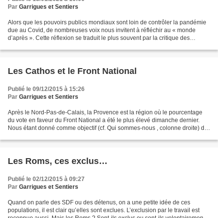
Par
Garrigues et Sentiers
Alors que les pouvoirs publics mondiaux sont loin de contrôler la pandémie
due au Covid, de nombreuses voix nous invitent à réfléchir au « monde
d’après ». Cette réflexion se traduit le plus souvent par la critique des
institutions qui constitue en France...
Les Cathos et le Front National
Publié le 09/12/2015 à 15:26
Par
Garrigues et Sentiers
Après le Nord-Pas-de-Calais, la Provence est la région où le pourcentage
du vote en faveur du Front National a été le plus élevé dimanche dernier.
Nous étant donné comme objectif (cf. Qui sommes-nous , colonne droite) de
« réfléchir aux réalités de notre...
Les Roms, ces exclus…
Publié le 02/12/2015 à 09:27
Par
Garrigues et Sentiers
Quand on parle des SDF ou des détenus, on a une petite idée de ces
populations, il est clair qu’elles sont exclues. L’exclusion par le travail est