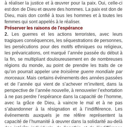
à réaliser la justice et à œuvrer pour la paix. Oui, celle-ci
est don de Dieu et œuvre des hommes. La paix est don de
Dieu, mais don confié à tous les hommes et à toutes les
femmes qui sont appelés à le réaliser.
Préserver les raisons de l’espérance
2.
Les guerres et les actions terroristes, avec leurs
tragiques conséquences, les séquestrations de personnes,
les persécutions pour des motifs ethniques ou religieux,
les prévarications, ont marqué l’année passée du début à
la fin, se multipliant douloureusement en de nombreuses
régions du monde, au point de prendre les traits de ce
qu’on pourrait appeler une
troisième guerre mondiale par
morceaux
. Mais certains événements des années passées
et de l’année qui vient de s’achever m’invitent, dans la
perspective de l’année nouvelle, à renouveler l’exhortation
à ne pas perdre l’espérance dans la capacité de l’homme,
avec la grâce de Dieu, à vaincre le mal et à ne pas
s’abandonner à la résignation et à l’indifférence. Les
événements auxquels je me réfère représentent la
capacité de l’humanité à œuvrer dans la solidarité au-delà