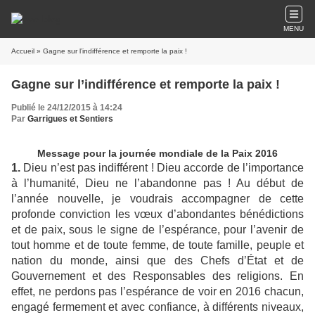
MENU
Accueil
» Gagne sur l’indifférence et remporte la paix !
Gagne sur l’indifférence et remporte la paix !
Publié le 24/12/2015 à 14:24
Par
Garrigues et Sentiers
Message pour la journée mondiale de la Paix 2016
1.
Dieu n’est pas indifférent ! Dieu accorde de l’importance
à l’humanité, Dieu ne l’abandonne pas ! Au début de
l’année nouvelle, je voudrais accompagner de cette
profonde conviction les vœux d’abondantes bénédictions
et de paix, sous le signe de l’espérance, pour l’avenir de
tout homme et de toute femme, de toute famille, peuple et
nation du monde, ainsi que des Chefs d’État et de
Gouvernement et des Responsables des religions. En
effet, ne perdons pas l’espérance de voir en 2016 chacun,
engagé fermement et avec confiance, à différents niveaux,