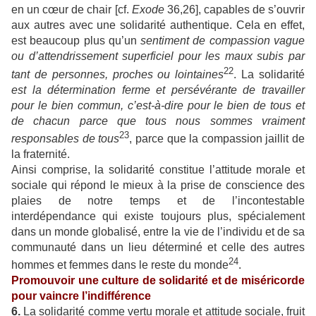
en un cœur de chair [cf.
Exode
36,26], capables de s’ouvrir
aux autres avec une solidarité authentique. Cela en effet,
est beaucoup plus qu’un
sentiment de compassion vague
ou d’attendrissement superficiel pour les maux subis par
22
tant de personnes, proches ou lointaines
. La solidarité
est la détermination ferme et persévérante de travailler
pour le bien commun, c’est-à-dire pour le bien de tous et
de chacun parce que tous nous sommes vraiment
23
responsables de tous
, parce que la compassion jaillit de
la fraternité.
Ainsi comprise, la solidarité constitue l’attitude morale et
sociale qui répond le mieux à la prise de conscience des
plaies de notre temps et de l’incontestable
interdépendance qui existe toujours plus, spécialement
dans un monde globalisé, entre la vie de l’individu et de sa
communauté dans un lieu déterminé et celle des autres
24
hommes et femmes dans le reste du monde
.
Promouvoir une culture de solidarité et de miséricorde
pour vaincre l’indifférence
6.
La solidarité comme vertu morale et attitude sociale, fruit