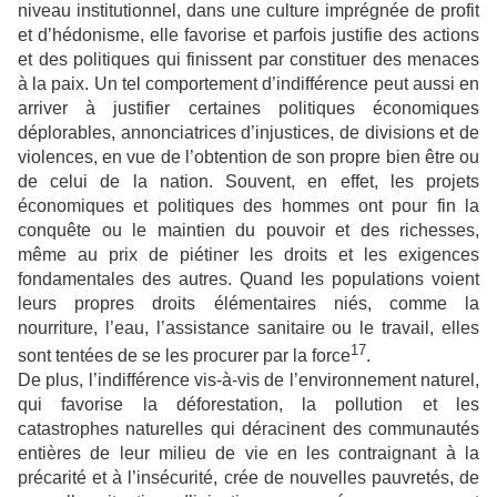
niveau institutionnel, dans une culture imprégnée de profit
et d’hédonisme, elle favorise et parfois justifie des actions
et des politiques qui finissent par constituer des menaces
à la paix. Un tel comportement d’indifférence peut aussi en
arriver à justifier certaines politiques économiques
déplorables, annonciatrices d’injustices, de divisions et de
violences, en vue de l’obtention de son propre bien être ou
de celui de la nation. Souvent, en effet, les projets
économiques et politiques des hommes ont pour fin la
conquête ou le maintien du pouvoir et des richesses,
même au prix de piétiner les droits et les exigences
fondamentales des autres. Quand les populations voient
leurs propres droits élémentaires niés, comme la
nourriture, l’eau, l’assistance sanitaire ou le travail, elles
17
sont tentées de se les procurer par la force
.
De plus, l’indifférence vis-à-vis de l’environnement naturel,
qui favorise la déforestation, la pollution et les
catastrophes naturelles qui déracinent des communautés
entières de leur milieu de vie en les contraignant à la
précarité et à l’insécurité, crée de nouvelles pauvretés, de