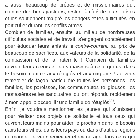
a aussi beaucoup de prêtres et de missionnaires qui,
comme des bons pasteurs, restent à-côté de leurs fidèles
et les soutiennent malgré les dangers et les difficultés, en
particulier durant les conflits armés.
Combien de familles, ensuite, au milieu de nombreuses
difficultés sociales et de travail, s’engagent concrètement
pour éduquer leurs enfants
à contre-courant,
au prix de
beaucoup de sacrifices, aux valeurs de la solidarité, de la
compassion et de la fraternité ! Combien de familles
ouvrent leurs cœurs et leurs maisons à celui qui est dans
le besoin, comme aux réfugiés et aux migrants ! Je veux
remercier de façon particulière toutes les personnes, les
familles, les paroisses, les communautés religieuses, les
monastères et les sanctuaires, qui ont répondu rapidement
29
à mon appel à accueillir une famille de réfugiés
.
Enfin, je voudrais mentionner les jeunes qui s’unissent
pour réaliser des projets de solidarité et tous ceux qui
ouvrent leurs mains pour aider le prochain dans le besoin
dans leurs villes, dans leurs pays ou dans d’autres régions
du monde. Je veux remercier et encourager tous ceux qui