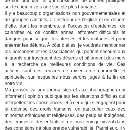
de son prochain, et qui constituent de bonnes pratiques
sur le chemin vers une société plus humaine.
Il y a beaucoup d’organisations non gouvernementales et
de groupes caritatifs, à l’intérieur de l’Église et en dehors
d’elle, dont les membres, à l’occasion d’épidémies, de
calamités ou de conflits armés, affrontent difficultés et
dangers pour soigner les blessés et les malades et pour
enterrer les défunts. À côté d’elles, je voudrais mentionner
les personnes et les associations qui portent secours aux
migrants qui traversent des déserts et sillonnent des mers
à la recherche de meilleures conditions de vie. Ces
actions sont des œuvres de miséricorde corporelle et
spirituelle, sur lesquelles nous serons jugés à la fin de
notre vie.
Ma pensée va aux journalistes et aux photographes qui
informent l’opinion publique sur les situations difficiles qui
interpellent les consciences, et à ceux qui s’engagent pour
la défense des droits humains, en particulier ceux des
minorités ethniques et religieuses, des peuples indigènes,
des femmes et des enfants, et de tous ceux qui vivent dans
des conditions de plus grande vulnérabilité. Parmi eux, il y