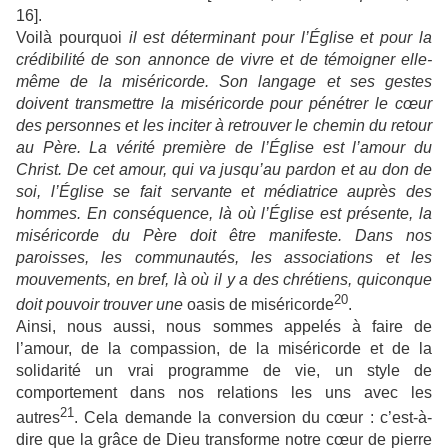
16].
Voilà pourquoi
il est déterminant pour l’Église et pour la
crédibilité de son annonce de vivre et de témoigner elle-
même de la miséricorde. Son langage et ses gestes
doivent transmettre la miséricorde pour pénétrer le cœur
des personnes et les inciter à retrouver le chemin du retour
au Père. La vérité première de l’Église est l’amour du
Christ. De cet amour, qui va jusqu’au pardon et au don de
soi, l’Église se fait servante et médiatrice auprès des
hommes. En conséquence, là où l’Église est présente, la
miséricorde du Père doit être manifeste. Dans nos
paroisses, les communautés, les associations et les
mouvements, en bref, là où il y a des chrétiens, quiconque
20
doit pouvoir trouver une
oasis de miséricorde
.
Ainsi, nous aussi, nous sommes appelés à faire de
l’amour, de la compassion, de la miséricorde et de la
solidarité un vrai programme de vie, un style de
comportement dans nos relations les uns avec les
21
autres
. Cela demande la conversion du cœur : c’est-à-
dire que la grâce de Dieu transforme notre cœur de pierre