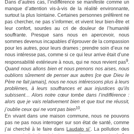
Dans d’autres cas, l’indifférence se manifeste comme un
manque d’attention vis-à-vis de la réalité environnante,
surtout la plus lointaine. Certaines personnes préfèrent ne
pas chercher, ne pas s’informer, et vivent leur bien-être et
leur confort, sourdes au cri de douleur de l’humanité
souffrante. Presque sans nous en apercevoir, nous
sommes devenus incapables d’éprouver de la compassion
pour les autres, pour leurs drames ; prendre soin d’eux ne
nous intéresse pas, comme si ce qui leur arrive était d’une
9
responsabilité extérieure à nous, qui ne nous revient pas
.
Quand nous allons bien et nous prenons nos aises, nous
oublions sûrement de penser aux autres [ce que Dieu le
Père ne fait jamais], nous ne nous intéressons plus à leurs
problèmes, à leurs souffrances et aux injustices qu’ils
subissent… Alors notre cœur tombe dans l’indifférence :
alors que je vais relativement bien et que tout me réussit,
10
j’oublie ceux qui ne vont pas bien
.
En vivant dans une maison commune, nous ne pouvons
pas ne pas nous interroger sur son état de santé, comme
j’ai cherché à le faire dans
Laudato si’
. La pollution des