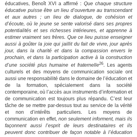
éducatives, Benoît XVI a affirmé :
Que chaque structure
éducative puisse être un lieu d’ouverture au transcendant
et aux autres ; un lieu de dialogue, de cohésion et
d’écoute, où le jeune se sente valorisé dans ses propres
potentialités et ses richesses intérieures, et apprenne à
estimer vraiment ses frères. Que ce lieu puisse enseigner
aussi à goûter la joie qui jaillit du fait de vivre, jour après
jour, dans la charité et dans la compassion envers le
prochain, et dans la participation active à la construction
26
d’une société plus humaine et fraternelle
. Les agents
culturels et des moyens de communication sociale ont
aussi une responsabilité dans le domaine de l’éducation et
de la formation, spécialement dans la société
contemporaine, où l’accès aux instruments d’information et
de communication est toujours plus répandu. C’est leur
tâche de se mettre par-dessus tout au service de la vérité
et non d’intérêts particuliers. Les moyens de
communication en effet,
non seulement informent, mais ils
façonnent aussi l’esprit de leurs destinataires et ils
peuvent donc contribuer de façon notable à l’éducation