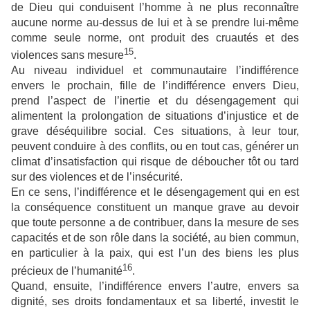
de Dieu qui conduisent l’homme à ne plus reconnaître
aucune norme au-dessus de lui et à se prendre lui-même
comme seule norme, ont produit des cruautés et des
15
violences sans mesure
.
Au niveau individuel et communautaire l’indifférence
envers le prochain, fille de l’indifférence envers Dieu,
prend l’aspect de l’inertie et du désengagement qui
alimentent la prolongation de situations d’injustice et de
grave déséquilibre social. Ces situations, à leur tour,
peuvent conduire à des conflits, ou en tout cas, générer un
climat d’insatisfaction qui risque de déboucher tôt ou tard
sur des violences et de l’insécurité.
En ce sens, l’indifférence et le désengagement qui en est
la conséquence constituent un manque grave au devoir
que toute personne a de contribuer, dans la mesure de ses
capacités et de son rôle dans la société, au bien commun,
en particulier à la paix, qui est l’un des biens les plus
16
précieux de l’humanité
.
Quand, ensuite, l’indifférence envers l’autre, envers sa
dignité, ses droits fondamentaux et sa liberté, investit le