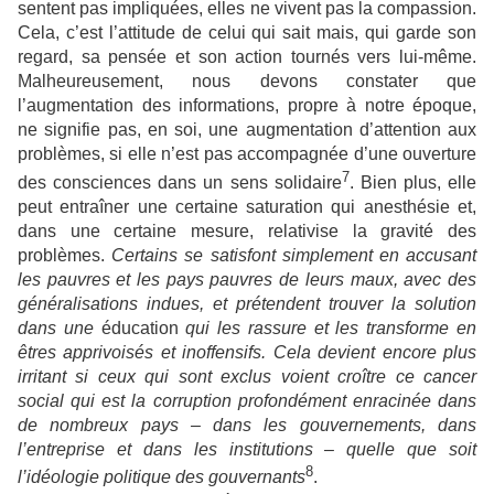
sentent pas impliquées, elles ne vivent pas la compassion.
Cela, c’est l’attitude de celui qui sait mais, qui garde son
regard, sa pensée et son action tournés vers lui-même.
Malheureusement, nous devons constater que
l’augmentation des informations, propre à notre époque,
ne signifie pas, en soi, une augmentation d’attention aux
problèmes, si elle n’est pas accompagnée d’une ouverture
7
des consciences dans un sens solidaire
. Bien plus, elle
peut entraîner une certaine saturation qui anesthésie et,
dans une certaine mesure, relativise la gravité des
problèmes.
Certains se satisfont simplement en accusant
les pauvres et les pays pauvres de leurs maux, avec des
généralisations indues, et prétendent trouver la solution
dans une
éducation
qui les rassure et les transforme en
êtres apprivoisés et inoffensifs. Cela devient encore plus
irritant si ceux qui sont exclus voient croître ce cancer
social qui est la corruption profondément enracinée dans
de nombreux pays – dans les gouvernements, dans
l’entreprise et dans les institutions – quelle que soit
8
l’idéologie politique des gouvernants
.