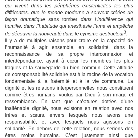
qui vivent dans les périphéries existentielles les plus
différentes, que le monde moderne a souvent créées de
façon dramatique
sans tomber
dans l’indifférence qui
humilie, dans l’habitude qui anesthésie l’âme et empêche
3
de découvrir la nouveauté dans le cynisme destructeur
.
Il y a de multiples raisons pour croire en la capacité de
l’humanité à agir ensemble, en solidarité, dans la
reconnaissance de sa propre interconnexion et
interdépendance, ayant à cœur les membres les plus
fragiles et la sauvegarde du bien commun. Cette attitude
de coresponsabilité solidaire est à la racine de la vocation
fondamentale à la fraternité et à la vie commune. La
dignité et les relations interpersonnelles nous constituent
comme êtres humains, voulus par Dieu à son image et
ressemblance. En tant que créatures dotées d’une
inaliénable dignité, nous existons en relation avec nos
frères et sœurs, envers lesquels nous avons une
responsabilité, et avec lesquels nous agissons en
solidarité. En dehors de cette relation, nous serions des
êtres moins humains. C’est justement ainsi que