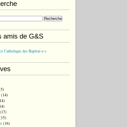
erche
s amis de G&S
e Catholique des Baptisé-e-s
ives
5)
(14)
14)
14)
(17)
(15)
er
(16)