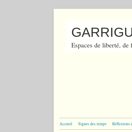
GARRIGU
Espaces de liberté, de f
Accueil
Signes des temps
Réflexions 