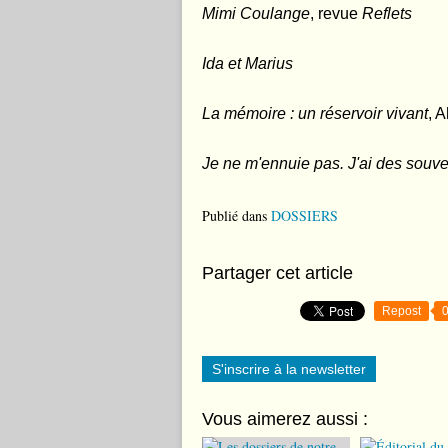
Mimi Coulange
, revue
Reflets
Ida et Marius
La mémoire : un réservoir vivant
, 
Je ne m'ennuie pas. J'ai des souve
Publié dans
DOSSIERS
Partager cet article
Repost
S'inscrire à la newsletter
Vous aimerez aussi :