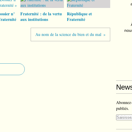
ossier n°
Fraternité : de la vertu
République et
Fraternité
aux institutions
Fraternité
nous
Au nom de la science du bien et du mal
News
Abonnez-v
publiés.