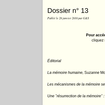
Dossier n° 13
Publié le
28 janvier 2010
par G&S
Pour accéd
cliquez 
É
ditorial
La mémoire humaine
,
Suzanne Mo
Les mécanismes de la mémoire sel
Une "résurrection de la mémoire" :