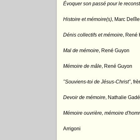
Évoquer son passé pour le reconst
Histoire et mémoire(s)
, Marc Delîle
Dénis collectifs et mémoire
, René
Mal de mémoire
, René Guyon
Mémoire de mâle
, René Guyon
"Souviens-toi de Jésus-Christ"
, fr
Devoir de mémoire
, Nathalie Gad
Mémoire ouvrière, mémoire d'ho
Arrigoni