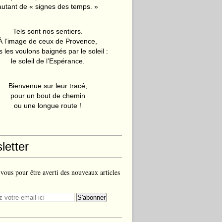
autant de « signes des temps. »
Tels sont nos sentiers.
À l’image de ceux de Provence,
 les voulons baignés par le soleil :
le soleil de l’Espérance.
Bienvenue sur leur tracé,
pour un bout de chemin
ou une longue route !
letter
ous pour être averti des nouveaux articles