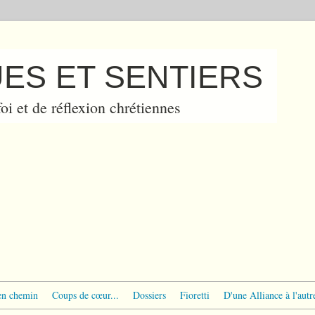
ES ET SENTIERS
oi et de réflexion chrétiennes
en chemin
Coups de cœur...
Dossiers
Fioretti
D'une Alliance à l'autr