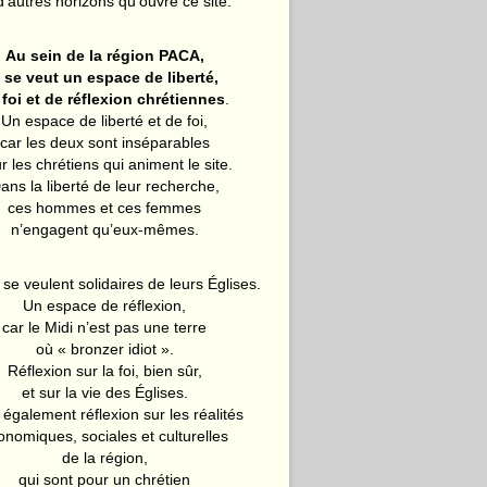
d’autres horizons qu’ouvre ce site.
Au sein de la région PACA,
l se veut un espace de liberté,
 foi et de réflexion chrétiennes
.
Un espace de liberté et de foi,
car les deux sont inséparables
r les chrétiens qui animent le site.
ans la liberté de leur recherche,
ces hommes et ces femmes
n’engagent qu’eux-mêmes.
 se veulent solidaires de leurs Églises.
Un espace de réflexion,
car le Midi n’est pas une terre
où « bronzer idiot ».
Réflexion sur la foi, bien sûr,
et sur la vie des Églises.
également réflexion sur les réalités
onomiques, sociales et culturelles
de la région,
qui sont pour un chrétien