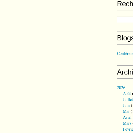
Rech
Blog
Conférenc
Arch
2026
Août
(
Juillet
Juin
(
Mai
(
Avril
Mars
Févri