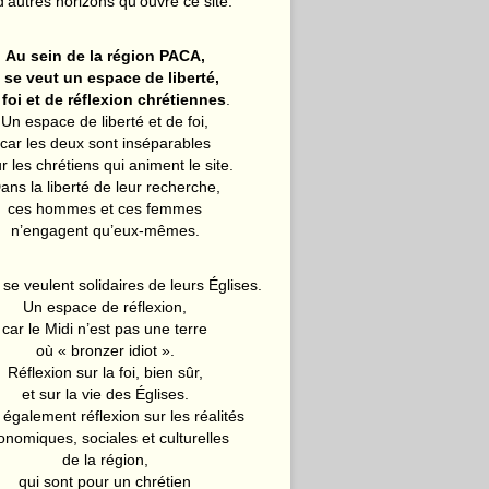
d’autres horizons qu’ouvre ce site.
Au sein de la région PACA,
l se veut un espace de liberté,
 foi et de réflexion chrétiennes
.
Un espace de liberté et de foi,
car les deux sont inséparables
r les chrétiens qui animent le site.
ans la liberté de leur recherche,
ces hommes et ces femmes
n’engagent qu’eux-mêmes.
 se veulent solidaires de leurs Églises.
Un espace de réflexion,
car le Midi n’est pas une terre
où « bronzer idiot ».
Réflexion sur la foi, bien sûr,
et sur la vie des Églises.
également réflexion sur les réalités
onomiques, sociales et culturelles
de la région,
qui sont pour un chrétien