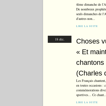
4ème dimanche de l'Av
De nombreux prophètes
seuls dimanches de l'
d'autres non...
LIRE LA SUITE
18 déc.
Choses vu
« Et main
chantons 
(Charles 
Les Français chantent
en toutes occasions : 
commémorations divers
sportives… Ce chant..
LIRE LA SUITE