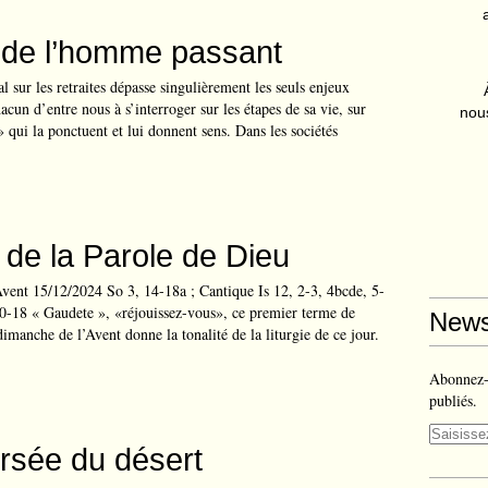
 de l’homme passant
l sur les retraites dépasse singulièrement les seuls enjeux
hacun d’entre nous à s’interroger sur les étapes de sa vie, sur
nous
» qui la ponctuent et lui donnent sens. Dans les sociétés
e de la Parole de Dieu
ent 15/12/2024 So 3, 14-18a ; Cantique Is 12, 2-3, 4bcde, 5-
10-18 « Gaudete », «réjouissez-vous», ce premier terme de
News
dimanche de l’Avent donne la tonalité de la liturgie de ce jour.
Abonnez-v
publiés.
rsée du désert