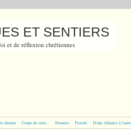
ES ET SENTIERS
oi et de réflexion chrétiennes
en chemin
Coups de cœur...
Dossiers
Fioretti
D'une Alliance à l'autr