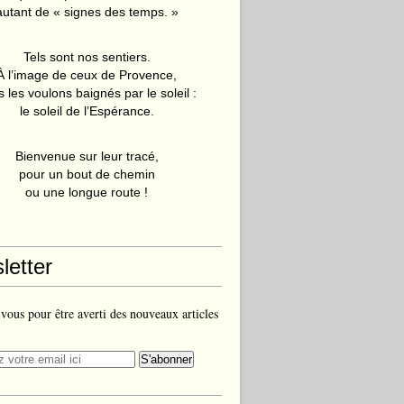
autant de « signes des temps. »
Tels sont nos sentiers.
À l’image de ceux de Provence,
 les voulons baignés par le soleil :
le soleil de l’Espérance.
Bienvenue sur leur tracé,
pour un bout de chemin
ou une longue route !
letter
ous pour être averti des nouveaux articles