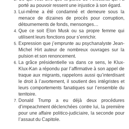
porté au pouvoir ressent une injustice à son égard.
Lui-même a été condamné et demeure sous la
menace de dizaines de procès pour corruption,
détournements de fonds, mensonges…
Que ce soit Elon Musk ou sa propre femme qui
utilisent leurs fonctions pour s’enrichir.
Expression que j’emprunte au psychanalyste Jean-
Michel Hirt auteur de nombreux ouvrages sur la
pulsion et son renoncement.
La grâce présidentielle va dans ce sens, le Klux-
Klux-Kan a répondu par l’affirmative à son appel de
traque aux migrants, rappelons aussi qu’interdisant
le droit à l’avortement, il soutient des intégristes et
leurs comportements fanatiques sur l’ensemble du
territoire.
Donald Trump a eu déjà deux procédures
d’impeachment déclenchées contre lui, la première
pour une affaire politico-judiciaire, la seconde pour
l’assaut du Capitole.