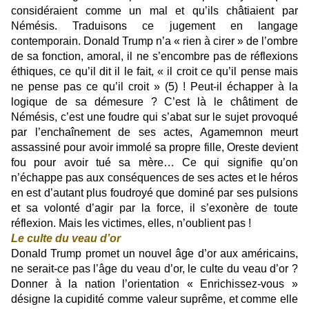
considéraient comme un mal et qu’ils châtiaient par
Némésis. Traduisons ce jugement en langage
contemporain. Donald Trump n’a « rien à cirer » de l’ombre
de sa fonction, amoral, il ne s’encombre pas de réflexions
éthiques, ce qu’il dit il le fait, « il croit ce qu’il pense mais
ne pense pas ce qu’il croit » (5) ! Peut-il échapper à la
logique de sa démesure ? C’est là le châtiment de
Némésis, c’est une foudre qui s’abat sur le sujet provoqué
par l’enchaînement de ses actes, Agamemnon meurt
assassiné pour avoir immolé sa propre fille, Oreste devient
fou pour avoir tué sa mère… Ce qui signifie qu’on
n’échappe pas aux conséquences de ses actes et le héros
en est d’autant plus foudroyé que dominé par ses pulsions
et sa volonté d’agir par la force, il s’exonère de toute
réflexion. Mais les victimes, elles, n’oublient pas !
Le culte du veau d’or
Donald Trump promet un nouvel âge d’or aux américains,
ne serait-ce pas l’âge du veau d’or, le culte du veau d’or ?
Donner à la nation l’orientation « Enrichissez-vous »
désigne la cupidité comme valeur suprême, et comme elle