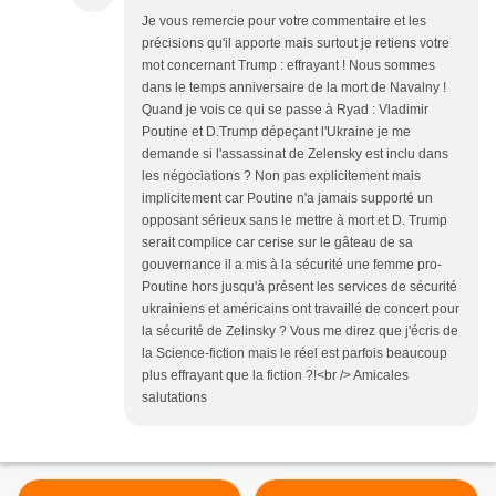
Je vous remercie pour votre commentaire et les
précisions qu'il apporte mais surtout je retiens votre
mot concernant Trump : effrayant ! Nous sommes
dans le temps anniversaire de la mort de Navalny !
Quand je vois ce qui se passe à Ryad : Vladimir
Poutine et D.Trump dépeçant l'Ukraine je me
demande si l'assassinat de Zelensky est inclu dans
les négociations ? Non pas explicitement mais
implicitement car Poutine n'a jamais supporté un
opposant sérieux sans le mettre à mort et D. Trump
serait complice car cerise sur le gâteau de sa
gouvernance il a mis à la sécurité une femme pro-
Poutine hors jusqu'à présent les services de sécurité
ukrainiens et américains ont travaillé de concert pour
la sécurité de Zelinsky ? Vous me direz que j'écris de
la Science-fiction mais le réel est parfois beaucoup
plus effrayant que la fiction ?!<br /> Amicales
salutations