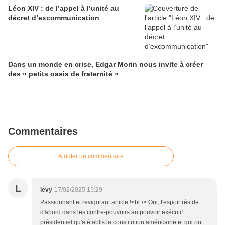
Léon XIV : de l’appel à l’unité au
décret d’excommunication
Dans un monde en crise, Edgar Morin nous invite à créer
des « petits oasis de fraternité »
Commentaires
Ajouter un commentaire
L
levy
17/02/2025 15:29
Passionnant et revigorant article !<br /> Oui, l'espoir réside
d'abord dans les contre-pouvoirs au pouvoir exécutif
présidentiel qu'a établis la constitution américaine et qui ont