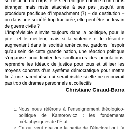
se détache du corps, elle s’en éloigne comme d’un corps
étranger, mais reste attachée à ses pas jusqu’à une
procédure pacifique d’impeachment (7) – de destitution –
ou dans une société trop fracturée, elle peut être un levain
de guerre civile ?
L’imprévisible s’invite toujours dans la politique, pour le
pire et le meilleur, mais si la violence et le désordre
augmentent dans la société américaine, gardons l’espoir
qu’au sein de cette grande nation, une réaction politique
s’organise pour limiter les souffrances des populations,
reprendre les idéaux de justice pour tous et utiliser les
moyens concrets d’un système démocratique pour mettre
fin à une parenthèse qui serait risible si elle ne recouvrait
pas trop de drames personnels et collectifs
Christiane Giraud-Barra
Nous nous référons à l’enseignement théologico-
politique de Kantorowicz : les fondements
métaphysiques de l’État.
Ce qui veut dire que la partie de l’électorat qui l’a