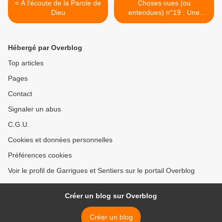
< A l'écoute de la Parole de
Choses vues (ou
Dieu
entendues) n°19 : Une
démographie hypothétique
>
Hébergé par Overblog
Top articles
Pages
Contact
Signaler un abus
C.G.U.
Cookies et données personnelles
Préférences cookies
Voir le profil de Garrigues et Sentiers sur le portail Overblog
Créer un blog sur Overblog
Créer un blog