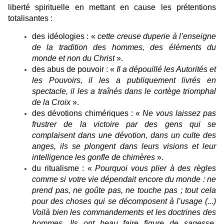
liberté spirituelle en mettant en cause les prétentions
totalisantes :
des idéologies : «
cette creuse duperie à l’enseigne
de la tradition des hommes, des éléments du
monde et non
du Christ
».
des abus de pouvoir : «
Il a dépouillé les Autorités et
les Pouvoirs, il les a publiquement livrés en
spectacle, il les a traînés dans le cortège triomphal
de la Croix
».
des dévotions chimériques : «
Ne vous laissez pas
frustrer de la victoire par des gens qui se
complaisent dans une dévotion, dans un culte des
anges, ils se plongent dans leurs visions et leur
intelligence les gonfle de chimères
».
du ritualisme : «
Pourquoi vous plier à des règles
comme si votre vie dépendait encore du monde : ne
prend pas, ne goûte pas, ne touche pas ; tout cela
pour des choses qui se décomposent à l’usage (...)
Voilà bien les commandements et les doctrines des
hommes. Ils ont beau faire figure de sagesse,