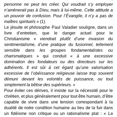
personne ne peut les créer. Qui voudrait s’y employer
n’amènerait pas à Dieu, mais à lui-même. Cette attitude a
un pouvoir de confusion. Pour l’Évangile, il n’y a pas de
maîtres spirituels
» (1).
Le jésuite et philosophe Paul Valadier souligne, dans un
livre d’entretien, que le danger actuel pour le
Christianisme «
viendrait plutôt d’une invasion du
sentimentalisme, d’une pratique du fusionnel, tellement
sensible dans les groupes fondamentalistes ou
charismatiques
» qui conduit «
à une excessive
domination des fondateurs ou des directeurs sur les
adhérents. Il est sûr à cet égard qu’une valorisation
excessive de l’obéissance religieuse laisse trop souvent
démuni devant les volontés de puissance, ou tout
simplement la bêtise des supérieurs. »
Pour éviter ces dérives, il insiste sur la nécessité pour le
chrétien, et plus généralement pour tout être humain, d’être
capable de vivre dans une tension correspondant à la
dualité de notre condition humaine au lieu de la fuir dans
un fidéisme non critique ou un rationalisme plat : «
La