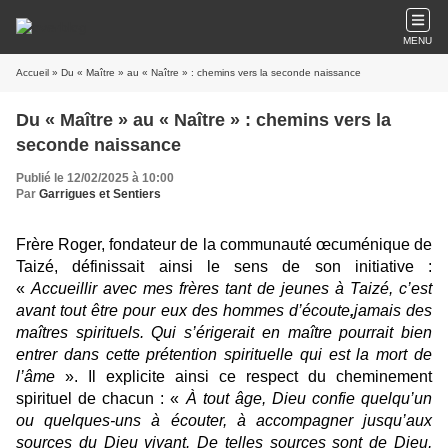
MENU
Accueil
» Du « Maître » au « Naître » : chemins vers la seconde naissance
Du « Maître » au « Naître » : chemins vers la
seconde naissance
Publié le 12/02/2025 à 10:00
Par
Garrigues et Sentiers
Frère Roger, fondateur de la communauté œcuménique de
Taizé, définissait ainsi le sens de son initiative :
«
Accueillir avec mes frères tant de jeunes à Taizé, c’est
avant tout être pour eux des hommes d’écoute
,
jamais des
maîtres spirituels. Qui s’érigerait en maître pourrait bien
entrer dans cette prétention spirituelle qui est la mort de
l’âme
». Il explicite ainsi ce respect du cheminement
spirituel de chacun : «
À tout âge, Dieu confie quelqu’un
ou quelques-uns à écouter, à accompagner jusqu’aux
sources du Dieu vivant. De telles sources sont de Dieu,