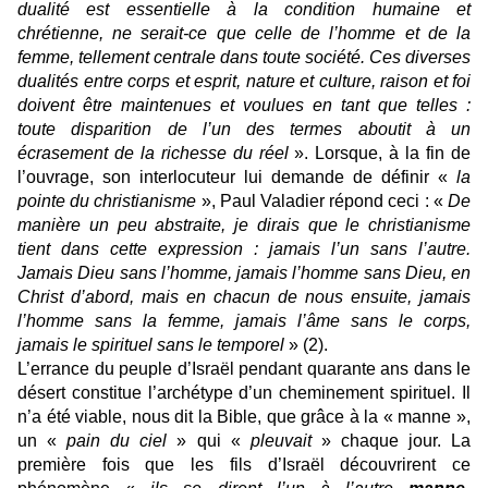
dualité est essentielle à la condition humaine et
chrétienne, ne serait-ce que celle de l’homme et de la
femme, tellement centrale dans toute société. Ces diverses
dualités entre corps et esprit, nature et culture, raison et foi
doivent être maintenues et voulues en tant que telles :
toute disparition de l’un des termes aboutit à un
écrasement de la richesse du réel
». Lorsque, à la fin de
l’ouvrage, son interlocuteur lui demande de définir «
la
pointe du christianisme
», Paul Valadier répond ceci : «
De
manière un peu abstraite, je dirais que le christianisme
tient dans cette expression : jamais l’un sans l’autre.
Jamais Dieu sans l’homme, jamais l’homme sans Dieu, en
Christ d’abord, mais en chacun de nous ensuite, jamais
l’homme sans la femme, jamais l’âme sans le corps,
jamais le spirituel sans le temporel
» (2).
L’errance du peuple d’Israël pendant quarante ans dans le
désert constitue l’archétype d’un cheminement spirituel. Il
n’a été viable, nous dit la Bible, que grâce à la « manne »,
un «
pain du ciel
» qui «
pleuvait
» chaque jour. La
première fois que les fils d’Israël découvrirent ce