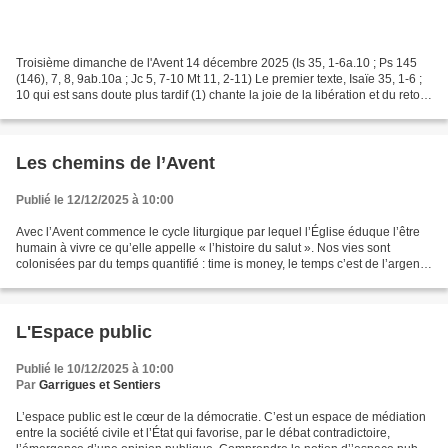
Troisième dimanche de l'Avent 14 décembre 2025 (Is 35, 1-6a.10 ; Ps 145
(146), 7, 8, 9ab.10a ; Jc 5, 7-10 Mt 11, 2-11) Le premier texte, Isaïe 35, 1-6 ;
10 qui est sans doute plus tardif (1) chante la joie de la libération et du retour
d’exil : en 589,...
Les chemins de l’Avent
Publié le 12/12/2025 à 10:00
Avec l’Avent commence le cycle liturgique par lequel l’Église éduque l’être
humain à vivre ce qu’elle appelle « l’histoire du salut ». Nos vies sont
colonisées par du temps quantifié : time is money, le temps c’est de l’argent
disent les gestionnaires....
L'Espace public
Publié le 10/12/2025 à 10:00
Par
Garrigues et Sentiers
L’espace public est le cœur de la démocratie. C’est un espace de médiation
entre la société civile et l’État qui favorise, par le débat contradictoire,