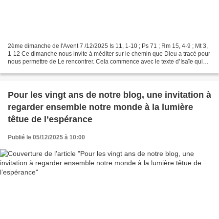
2ème dimanche de l'Avent 7 /12/2025 Is 11, 1-10 ; Ps 71 ; Rm 15, 4-9 ; Mt 3,
1-12 Ce dimanche nous invite à méditer sur le chemin que Dieu a tracé pour
nous permettre de Le rencontrer. Cela commence avec le texte d’Isaïe qui
annonce un Messie, un descendant...
Pour les vingt ans de notre blog, une invitation à
regarder ensemble notre monde à la lumière
têtue de l’espérance
Publié le 05/12/2025 à 10:00