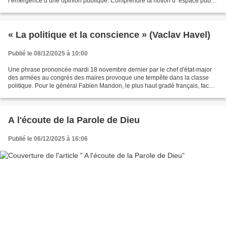
l’émergence d’une opinion publique. Comprendre la notion d’’espace public
est une tâche complexe autant...
« La politique et la conscience » (Vaclav Havel)
Publié le 08/12/2025 à 10:00
Une phrase prononcée mardi 18 novembre dernier par le chef d'état-major
des armées au congrès des maires provoque une tempête dans la classe
politique. Pour le général Fabien Mandon, le plus haut gradé français, face à
la menace de plus en plus évidente...
A l'écoute de la Parole de Dieu
Publié le 06/12/2025 à 16:06