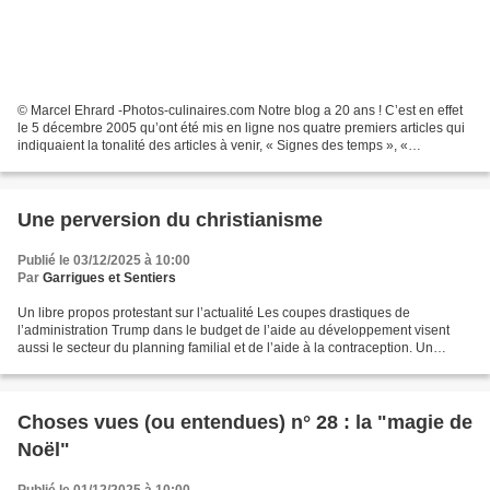
© Marcel Ehrard -Photos-culinaires.com Notre blog a 20 ans ! C’est en effet
le 5 décembre 2005 qu’ont été mis en ligne nos quatre premiers articles qui
indiquaient la tonalité des articles à venir, « Signes des temps », «
Réflexions en chemin », « Coups...
Une perversion du christianisme
Publié le 03/12/2025 à 10:00
Par
Garrigues et Sentiers
Un libre propos protestant sur l’actualité Les coupes drastiques de
l’administration Trump dans le budget de l’aide au développement visent
aussi le secteur du planning familial et de l’aide à la contraception. Un
collectif américain de chercheurs et...
Choses vues (ou entendues) n° 28 : la "magie de
Noël"
Publié le 01/12/2025 à 10:00