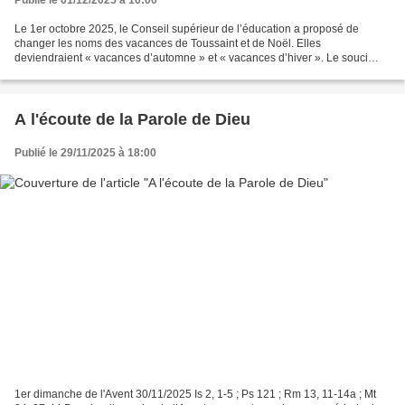
Le 1er octobre 2025, le Conseil supérieur de l’éducation a proposé de
changer les noms des vacances de Toussaint et de Noël. Elles
deviendraient « vacances d’automne » et « vacances d’hiver ». Le souci
sous-jacent (1), plus ou moins officiel, est de ne...
A l'écoute de la Parole de Dieu
Publié le 29/11/2025 à 18:00
1er dimanche de l'Avent 30/11/2025 Is 2, 1-5 ; Ps 121 ; Rm 13, 11-14a ; Mt