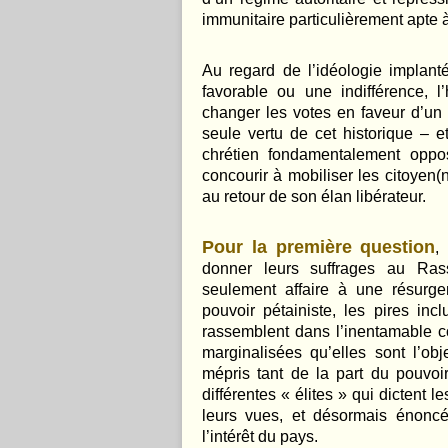
immunitaire particulièrement apte
Au regard de l’idéologie implant
favorable ou une indifférence, l
changer les votes en faveur d’un
seule vertu de cet historique – e
chrétien fondamentalement op
concourir à mobiliser les citoyen(
au retour de son élan libérateur.
Pour la première question
,
donner leurs suffrages au Ra
seulement affaire à une résurg
pouvoir pétainiste, les pires incl
rassemblent dans l’inentamable c
marginalisées qu’elles sont l’ob
mépris tant de la part du pouvoir
différentes « élites » qui dictent l
leurs vues, et désormais énonc
l’intérêt du pays.