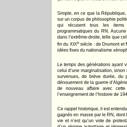
Simple, en ce que la République, t
sur un corpus de philosophie politi
qui récusent tous les items 
programmatiques du RN. Aucune «
dans l’extrême-droite, telle que cel
e
fin du XIX
siècle : de Drumont et 
idées fixes du nationalisme xénop
Le temps des générations ayant v
celui d’une marginalisation, sinon
survenues, de brève durée, du 
dénouement de la guerre d’Algérie.
de nouveau affaire avec cett
l’enseignement de l’histoire de 194
Ce rappel historique, il est entend
gagnés en masse par le RN, dont le
vie et n’est qu’un vote de protest
d’un régime autoritaire et répress