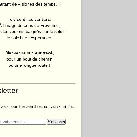
autant de « signes des temps. »
Tels sont nos sentiers.
À l’image de ceux de Provence,
 les voulons baignés par le soleil :
le soleil de l’Espérance.
Bienvenue sur leur tracé,
pour un bout de chemin
ou une longue route !
letter
ous pour être averti des nouveaux articles