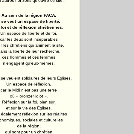
d’autres horizons qu’ouvre ce site.
Au sein de la région PACA,
l se veut un espace de liberté,
 foi et de réflexion chrétiennes
.
Un espace de liberté et de foi,
car les deux sont inséparables
r les chrétiens qui animent le site.
ans la liberté de leur recherche,
ces hommes et ces femmes
n’engagent qu’eux-mêmes.
 se veulent solidaires de leurs Églises.
Un espace de réflexion,
car le Midi n’est pas une terre
où « bronzer idiot ».
Réflexion sur la foi, bien sûr,
et sur la vie des Églises.
également réflexion sur les réalités
onomiques, sociales et culturelles
de la région,
qui sont pour un chrétien