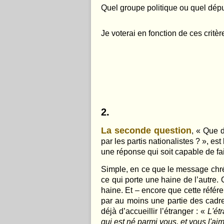
Quel groupe politique ou quel dépu
Je voterai en fonction de ces critè
2.
La seconde question
, « Que d
par les partis nationalistes ? », es
une réponse qui soit capable de fa
Simple, en ce que le message chrét
ce qui porte une haine de l’autre. Q
haine. Et – encore que cette référen
par au moins une partie des cadres
déjà d’accueillir l’étranger : «
L'ét
qui est né parmi vous, et vous l