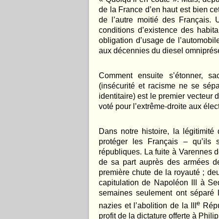
de la France d’en haut est bien ce
de l’autre moitié des Français. 
conditions d’existence des habita
obligation d’usage de l’automobil
aux décennies du diesel omniprése
Comment ensuite s’étonner, sac
(insécurité et racisme ne se sép
identitaire) est le premier vecte
voté pour l’extrême-droite aux éle
Dans notre histoire, la légitimité 
protéger les Français – qu’ils 
républiques. La fuite à Varennes
de sa part auprès des armées des
première chute de la royauté ; deu
capitulation de Napoléon III à 
semaines seulement ont séparé l
e
nazies et l’abolition de la III
Répu
profit de la dictature offerte à Phil