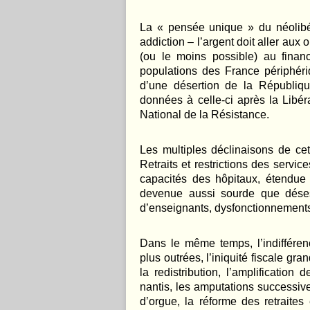
La « pensée unique » du néolibé
addiction – l’argent doit aller aux 
(ou le moins possible) au finan
populations des France périphériq
d’une désertion de la Républiqu
données à celle-ci après la Libér
National de la Résistance.
Les multiples déclinaisons de cet
Retraits et restrictions des servi
capacités des hôpitaux, étendue 
devenue aussi sourde que déses
d’enseignants, dysfonctionnements 
Dans le même temps, l’indifféren
plus outrées, l’iniquité fiscale gra
la redistribution, l’amplification
nantis, les amputations successive
d’orgue, la réforme des retraites