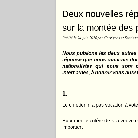
Deux nouvelles rép
sur la montée des p
Publié le
24 juin 2024
par Garrigues et Sentiers
Nous publions les deux autre
réponse que nous pouvons donn
nationalistes qui nous sont 
internautes, à nourrir vous aussi
1.
Le chrétien n’a pas vocation à vote
Pour moi, le critère de « la veuve et
important.