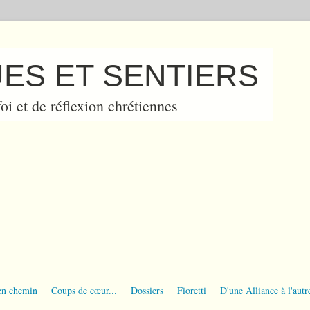
ES ET SENTIERS
oi et de réflexion chrétiennes
en chemin
Coups de cœur...
Dossiers
Fioretti
D'une Alliance à l'autr