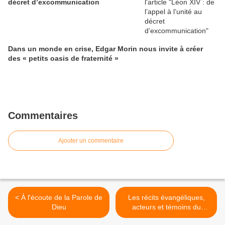
décret d’excommunication
Dans un monde en crise, Edgar Morin nous invite à créer
des « petits oasis de fraternité »
Commentaires
Ajouter un commentaire
< À l'écoute de la Parole de
Les récits évangéliques,
Dieu
acteurs et témoins du
passage d'une Alliance à