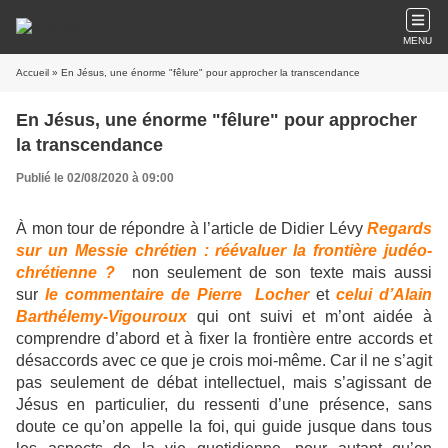
MENU
Accueil
» En Jésus, une énorme "fêlure" pour approcher la transcendance
En Jésus, une énorme "fêlure" pour approcher
la transcendance
Publié le 02/08/2020 à 09:00
À mon tour de répondre à l’article de Didier Lévy
Regards
sur un Messie chrétien : réévaluer la frontière judéo-
chrétienne ?
non seulement de son texte mais aussi
sur
le commentaire de Pierre Locher
et
celui d’Alain
Barthélemy-Vigouroux
qui ont suivi et m’ont aidée à
comprendre d’abord et à fixer la frontière entre accords et
désaccords avec ce que je crois moi-même. Car il ne s’agit
pas seulement de débat intellectuel, mais s’agissant de
Jésus en particulier, du ressenti d’une présence, sans
doute ce qu’on appelle la foi, qui guide jusque dans tous