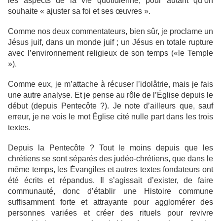
les aspects de la vie quotidienne, pour autant qu’on
souhaite « ajuster sa foi et ses œuvres ».
Comme nos deux commentateurs, bien sûr, je proclame un
Jésus juif, dans un monde juif ; un Jésus en totale rupture
avec l’environnement religieux de son temps («le Temple
»).
Comme eux, je m’attache à récuser l’idolâtrie, mais je fais
une autre analyse. Et je pense au rôle de l’Église depuis le
début (depuis Pentecôte ?). Je note d’ailleurs que, sauf
erreur, je ne vois le mot Église cité nulle part dans les trois
textes.
Depuis la Pentecôte ? Tout le moins depuis que les
chrétiens se sont séparés des judéo-chrétiens, que dans le
même temps, les Évangiles et autres textes fondateurs ont
été écrits et répandus. Il s’agissait d’exister, de faire
communauté, donc d’établir une Histoire commune
suffisamment forte et attrayante pour agglomérer des
personnes variées et créer des rituels pour revivre