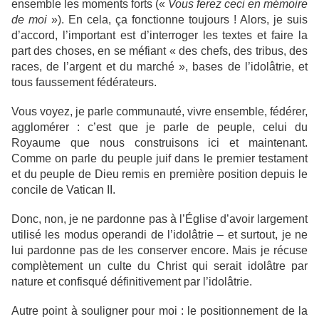
ensemble les moments forts («
Vous ferez ceci en mémoire
de moi
»). En cela, ça fonctionne toujours ! Alors, je suis
d’accord, l’important est d’interroger les textes et faire la
part des choses, en se méfiant « des chefs, des tribus, des
races, de l’argent et du marché », bases de l’idolâtrie, et
tous faussement fédérateurs.
Vous voyez, je parle communauté, vivre ensemble, fédérer,
agglomérer : c’est que je parle de peuple, celui du
Royaume que nous construisons ici et maintenant.
Comme on parle du peuple juif dans le premier testament
et du peuple de Dieu remis en première position depuis le
concile de Vatican II.
Donc, non, je ne pardonne pas à l’Église d’avoir largement
utilisé les modus operandi de l’idolâtrie – et surtout, je ne
lui pardonne pas de les conserver encore. Mais je récuse
complètement un culte du Christ qui serait idolâtre par
nature et confisqué définitivement par l’idolâtrie.
Autre point à souligner pour moi : le positionnement de la