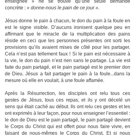
enseignée » ne se trouve qu’une seule demande
concrète :
« donne-nous le pain de ce jour ».
Jésus donne le pain à chacun, le don du pain à la foule en
est le signe visible. D’aucuns ironisent quelque peu en
affirmant que le miracle de la multiplication des pains
réside en ceci que les personnes présentes ont sorti les
provisions qu’ils avaient mises de côté pour les partager.
Cela n’est pas tellement faux ! Si le pain est nécessaire à
la vie, le don du pain n’est rien sans le partage. La vie est
faite du pain partagé, et le pain partagé est le premier don
de Dieu. Jésus a fait partager le pain à la foule...dans la
mesure où elle en voulait, à une foule affamée.
Après la Résurrection, les disciples ont relu tous ces
gestes de Jésus, tous ces repas, et ils y ont décelé un
sens qui était caché au début. Ils ont relu ces gestes et les
ont exprimés à leur façon, pour nous enseigner l’essentiel :
le don de Dieu est le pain partagé, le pain partagé devient
le Corps du Christ qui est offert pour nous faire vivre, en
faisant de nous-mêmes le Corps du Christ. Et si nous