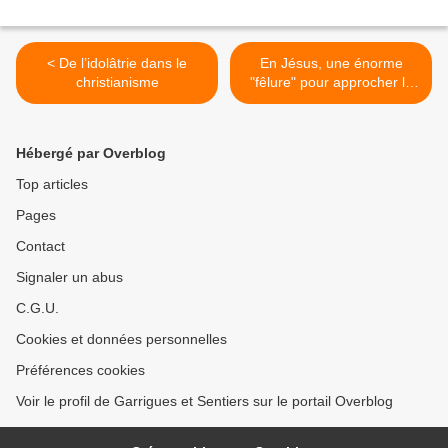
< De l’idolâtrie dans le
En Jésus, une énorme
christianisme
"fêlure" pour approcher la
transcendance >
Hébergé par Overblog
Top articles
Pages
Contact
Signaler un abus
C.G.U.
Cookies et données personnelles
Préférences cookies
Voir le profil de Garrigues et Sentiers sur le portail Overblog