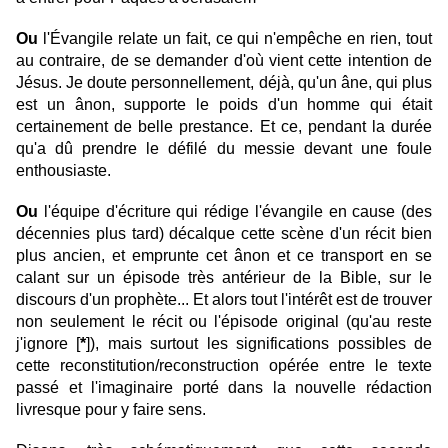
Ou
l'Évangile relate un fait, ce qui n'empêche en rien, tout
au contraire, de se demander d'où vient cette intention de
Jésus.
Je doute personnellement, déjà, qu'un âne, qui plus
est un ânon, supporte le poids d'un homme qui était
certainement de belle prestance. Et ce, pendant la durée
qu'a dû prendre le défilé du messie devant une foule
enthousiaste.
Ou
l'équipe d'écriture qui rédige l'évangile en cause (des
décennies plus tard) décalque cette scène d'un récit bien
plus ancien, et emprunte cet ânon et ce transport en se
calant sur un épisode très antérieur de la Bible, sur le
discours d'un prophète... Et alors tout l'intérêt est de trouver
non seulement le récit ou l'épisode original (qu'au reste
j'ignore [
*
]), mais surtout les significations possibles de
cette reconstitution/reconstruction opérée entre le texte
passé et l'imaginaire porté dans la nouvelle rédaction
livresque pour y faire sens.