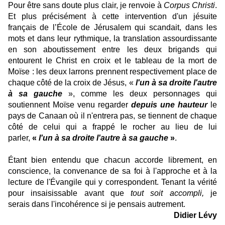
Pour être sans doute plus clair, je renvoie à
Corpus Christi
.
Et plus précisément à cette intervention d'un jésuite
français de l’École de Jérusalem qui scandait, dans les
mots et dans leur rythmique, la translation assourdissante
en son aboutissement entre les deux brigands qui
entourent le Christ en croix et le tableau de la mort de
Moïse : les deux larrons prennent respectivement place de
chaque côté de la croix de Jésus, «
l'un à sa droite l'autre
à sa gauche
», comme les deux personnages qui
soutiennent Moïse venu regarder
depuis une hauteur
le
pays de Canaan où il n'entrera pas, se tiennent de chaque
côté de celui qui a frappé le rocher au lieu de lui
parler,
«
l'un à sa droite l'autre à sa gauche
»
.
Étant bien entendu
que chacun accorde librement, en
conscience, la convenance de sa foi à l'approche et à la
lecture de l'Évangile qui y correspondent. Tenant la vérité
pour insaisissable avant que
tout soit accompli,
je
serais dans l'incohérence si je pensais autrement.
Didier Lévy