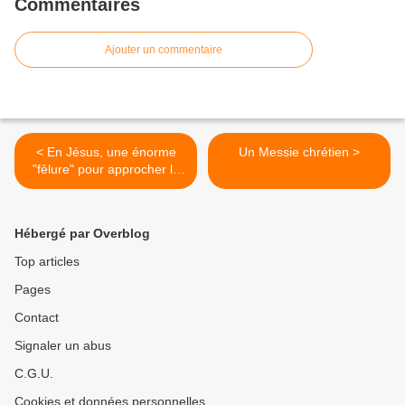
Commentaires
Ajouter un commentaire
< En Jésus, une énorme
Un Messie chrétien >
"fêlure" pour approcher la
transcendance
Hébergé par Overblog
Top articles
Pages
Contact
Signaler un abus
C.G.U.
Cookies et données personnelles