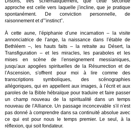
Disons, très schématiquement, que cette seconde
approche est celle vers laquelle j'incline, que je pratique
spontanément. De conviction personnelle, de
raisonnement et d'"instinct".
À cette aune, l'épiphanie d'une incarnation – la visite
annonciatrice de l'ange, la naissance dans l'étable de
Bethléem –, les hauts faits – la retraite au Désert, la
Transfiguration – et les miracles, les paraboles et les
mises en scène de l'enseignement messianiques,
jusqu'aux apogées spirituelles de la Résurrection et de
l'Ascension, s'offrent pour moi à lire comme des
transcriptions symboliques, des scénographies
allégoriques, qui en appellent aux images, à l'écrit et aux
paroles de la Bible hébraïque pour traduire et faire passer
un champ nouveau de la spiritualité dans un temps
nouveau de l'Alliance. Un passage inconcevable s'il n'est
pas donné à comprendre dans sa continuité absolue avec
ce qui est pour nous le temps premier. Le seul, à la
réflexion, qui soit fondateur.