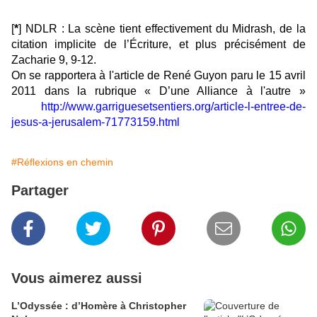
[
*
] NDLR : La scène tient effectivement du Midrash, de la
citation implicite de l’Écriture, et plus précisément de
Zacharie 9, 9-12.
On se rapportera à l'article de René Guyon paru le 15 avril
2011 dans la rubrique « D’une Alliance à l'autre »
http://www.garriguesetsentiers.org/article-l-entree-de-
jesus-a-jerusalem-71773159.html
#Réflexions en chemin
Partager
Vous aimerez aussi
L’Odyssée : d’Homère à Christopher