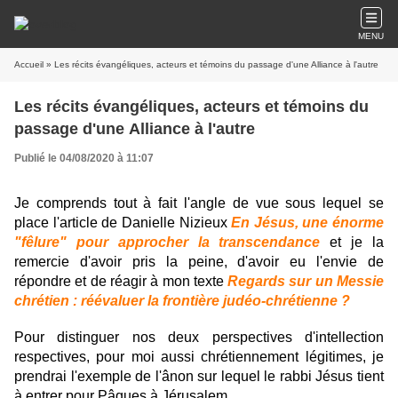
MENU
Accueil
» Les récits évangéliques, acteurs et témoins du passage d'une Alliance à l'autre
Les récits évangéliques, acteurs et témoins du
passage d'une Alliance à l'autre
Publié le 04/08/2020 à 11:07
Je comprends tout à fait l'angle de vue sous lequel se
place l'article de Danielle Nizieux
En Jésus, une énorme
"fêlure" pour approcher la transcendance
et je la
remercie d'avoir pris la peine, d'avoir eu l'envie de
répondre et de réagir à mon texte
Regards sur un Messie
chrétien : réévaluer la frontière judéo-chrétienne ?
Pour distinguer nos deux perspectives d'intellection
respectives, pour moi aussi chrétiennement légitimes, je
prendrai l'exemple de l'ânon sur lequel le rabbi Jésus tient
à entrer pour Pâques à Jérusalem