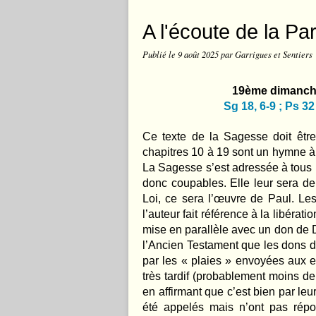
A l'écoute de la Pa
Publié le
9 août 2025
par Garrigues et Sentiers
19ème dimanche
Sg 18, 6-9 ; Ps 32 
Ce texte de la Sagesse doit être
chapitres 10 à 19 sont un hymne à 
La Sagesse s’est adressée à tous l
donc coupables. Elle leur sera d
Loi, ce sera l’œuvre de Paul. Les 
l’auteur fait référence à la libérat
mise en parallèle avec un don de D
l’Ancien Testament que les dons 
par les « plaies » envoyées aux e
très tardif (probablement moins de
en affirmant que c’est bien par leu
été appelés mais n’ont pas répo