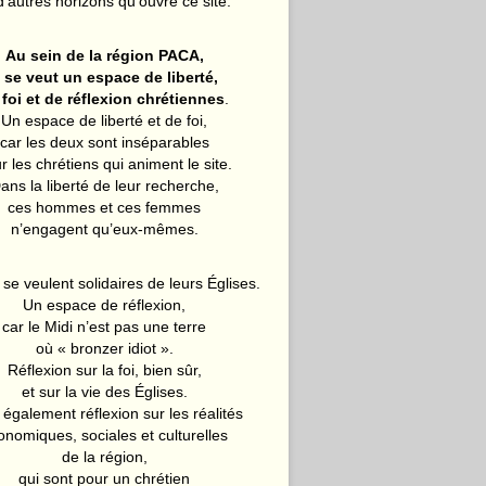
d’autres horizons qu’ouvre ce site.
Au sein de la région PACA,
l se veut un espace de liberté,
 foi et de réflexion chrétiennes
.
Un espace de liberté et de foi,
car les deux sont inséparables
r les chrétiens qui animent le site.
ans la liberté de leur recherche,
ces hommes et ces femmes
n’engagent qu’eux-mêmes.
 se veulent solidaires de leurs Églises.
Un espace de réflexion,
car le Midi n’est pas une terre
où « bronzer idiot ».
Réflexion sur la foi, bien sûr,
et sur la vie des Églises.
également réflexion sur les réalités
onomiques, sociales et culturelles
de la région,
qui sont pour un chrétien