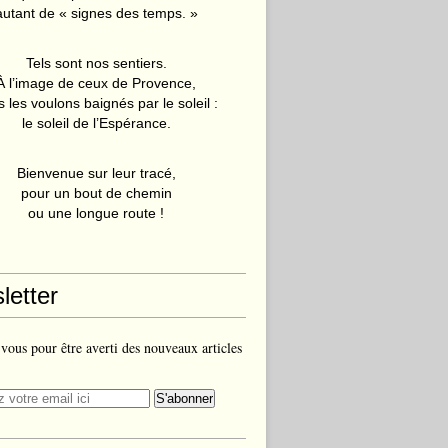
autant de « signes des temps. »
Tels sont nos sentiers.
À l’image de ceux de Provence,
 les voulons baignés par le soleil :
le soleil de l’Espérance.
Bienvenue sur leur tracé,
pour un bout de chemin
ou une longue route !
letter
ous pour être averti des nouveaux articles