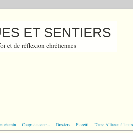
ES ET SENTIERS
oi et de réflexion chrétiennes
en chemin
Coups de cœur...
Dossiers
Fioretti
D'une Alliance à l'autr