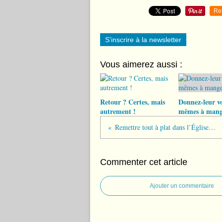
Re
S'inscrire à la newsletter
Vous aimerez aussi :
Retour ? Certes, mais
Donnez-leur v
autrement !
mêmes à mang
Remettre tout à plat dans l’Église, si l’on veut qu’elle soutienne notre Foi
Commenter cet article
Ajouter un commentaire