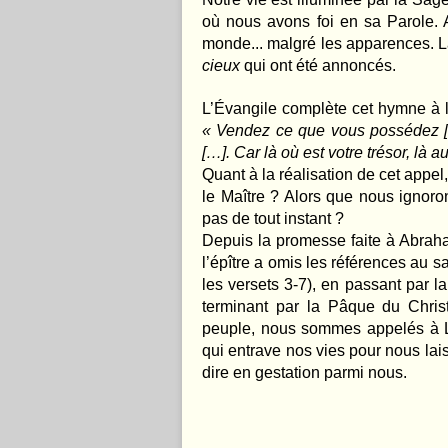
où nous avons foi en sa Parole.
monde... malgré les apparences. 
cieux
qui ont été annoncés.
L’Évangile complète cet hymne à 
« Vendez ce que vous possédez […
[…]. Car là où est votre trésor, là a
Quant à la réalisation de cet appe
le Maître ? Alors que nous ignoron
pas de tout instant ?
Depuis la promesse faite à Abraham
l’épître a omis les références au s
les versets 3-7), en passant par la 
terminant par la Pâque du Chris
peuple, nous sommes appelés à Lui
qui entrave nos vies pour nous lais
dire en gestation parmi nous.