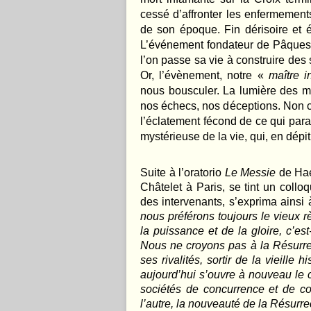
cessé d’affronter les enfermements
de son époque. Fin dérisoire et éc
L’événement fondateur de Pâques c
l’on passe sa vie à construire des 
Or, l’évènement, notre «
maître in
nous bousculer. La lumière des m
nos échecs, nos déceptions. Non 
l’éclatement fécond de ce qui parai
mystérieuse de la vie, qui, en dépit
Suite à l’oratorio
Le Messie
de Hae
Châtelet à Paris, se tint un coll
des intervenants, s’exprima ainsi
nous préférons toujours le vieux r
la puissance et de la gloire, c’es
Nous ne croyons pas à la Résurrect
ses rivalités, sortir de la vieille 
aujourd’hui s’ouvre à nouveau le ca
sociétés de concurrence et de co
l’autre, la nouveauté de la Résurre