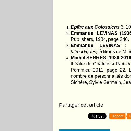
Epître aux Colossiens
3, 10
Emmanuel LEVINAS (1906
Publishers, 1984, page 246.
Emmanuel LEVINAS 
talmudiques,
éditions de Min
Michel SERRES (1930-2019
théâtre du Châtelet à Paris
i
Pommier, 2011, page 22. L
nombre de personnalités dont
Sichère, Sylvie Germain, Je
Partager cet article
Repost