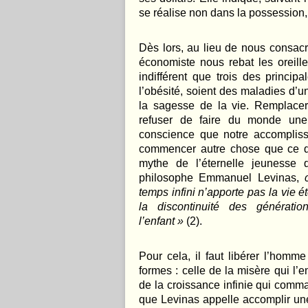
se réalise non dans la possession
Dès lors, au lieu de nous consac
économiste nous rebat les oreille
indifférent que trois des princip
l’obésité, soient des maladies d’
la sagesse de la vie. Remplacer 
refuser de faire du monde une 
conscience que notre accompliss
commencer autre chose que ce q
mythe de l’éternelle jeunesse q
philosophe Emmanuel Levinas,
temps infini n’apporte pas la vie éte
la discontinuité des générati
l’enfant »
(2).
Pour cela, il faut libérer l’hom
formes : celle de la misère qui l’
de la croissance infinie qui comm
que Levinas appelle accomplir une