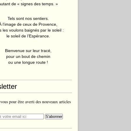
autant de « signes des temps. »
Tels sont nos sentiers.
À l’image de ceux de Provence,
 les voulons baignés par le soleil :
le soleil de l’Espérance.
Bienvenue sur leur tracé,
pour un bout de chemin
ou une longue route !
letter
ous pour être averti des nouveaux articles