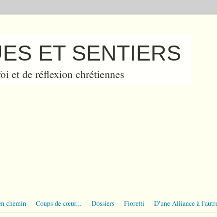
ES ET SENTIERS
oi et de réflexion chrétiennes
en chemin
Coups de cœur...
Dossiers
Fioretti
D'une Alliance à l'autr