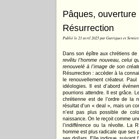
Pâques, ouverture
Résurrection
Publié le
21 avril 2025
par Garrigues et Sentier
Dans son épître aux chrétiens de l
revêtu l’homme nouveau, celui qu
renouvelé à l’image de son créat
Résurrection : accéder à la conna
le renouvellement créateur. Pau
idéologies. Il est d’abord évén
pourrions attendre. Il est grâce. 
chrétienne est de l’ordre de la
résultat d’un « deal », mais un 
n’est pas plus possible de col
naissance. On le reçoit comme une
l’indifférence ou la révolte. La 
homme est plus radicale que ses p
ses dollars. Elle indique, suivan