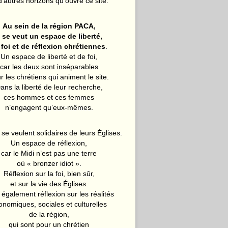
d’autres horizons qu’ouvre ce site.
Au sein de la région PACA,
l se veut un espace de liberté,
 foi et de réflexion chrétiennes
.
Un espace de liberté et de foi,
car les deux sont inséparables
r les chrétiens qui animent le site.
ans la liberté de leur recherche,
ces hommes et ces femmes
n’engagent qu’eux-mêmes.
 se veulent solidaires de leurs Églises.
Un espace de réflexion,
car le Midi n’est pas une terre
où « bronzer idiot ».
Réflexion sur la foi, bien sûr,
et sur la vie des Églises.
également réflexion sur les réalités
onomiques, sociales et culturelles
de la région,
qui sont pour un chrétien