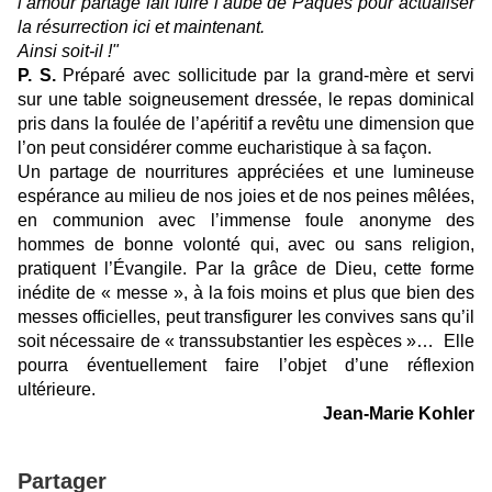
l’amour partagé fait luire l’aube de Pâques pour actualiser
la résurrection ici et maintenant.
Ainsi soit-il !"
P. S.
Préparé avec sollicitude par la grand-mère et servi
sur une table soigneusement dressée, le repas dominical
pris dans la foulée de l’apéritif a revêtu une dimension que
l’on peut considérer comme eucharistique à sa façon.
Un partage de nourritures appréciées et une lumineuse
espérance au milieu de nos joies et de nos peines mêlées,
en communion avec l’immense foule anonyme des
hommes de bonne volonté qui, avec ou sans religion,
pratiquent l’Évangile. Par la grâce de Dieu, cette forme
inédite de « messe », à la fois moins et plus que bien des
messes officielles, peut transfigurer les convives sans qu’il
soit nécessaire de « transsubstantier les espèces »… Elle
pourra éventuellement faire l’objet d’une réflexion
ultérieure.
Jean-Marie Kohler
Partager