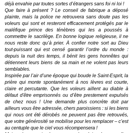
déjà envahie par toutes sortes d’étrangers sans foi ni loi !
Que faire à présent ? Le conseil de fabrique a déposé
plainte, mais la police ne retrouvera sans doute pas les
voleurs qui sont et resteront efficacement protégés par le
maléfique prince des ténèbres qui les a poussés à
commettre le sacrilège. En bonne logique religieuse, il ne
nous reste donc qu’à prier. À confier notre sort au Dieu
tout-puissant qui est censé garantir l’ordre du monde :
depuis la nuit des temps, il bénit les gens honnêtes qui
détiennent leurs biens de sa main et ne volent pas leurs
semblables.
Inspirée par l’air d’une époque qui boude le Saint-Esprit, la
prière qui monte spontanément à nos lèvres est courte,
claire et percutante. Que les voleurs aillent au diable à
défaut d'être emprisonnés ou d’être prestement expulsés
de chez nous ! Une demande plus concrète doit par
ailleurs vous être adressée, chers paroissiens : si les biens
qui nous ont été dérobés ne peuvent pas être retrouvés,
que votre générosité se mobilise pour les remplacer – c’est
au centuple que le ciel vous récompensera !