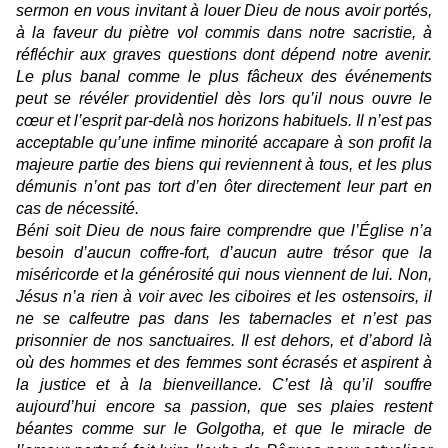
sermon en vous invitant à louer Dieu de nous avoir portés,
à la faveur du piètre vol commis dans notre sacristie, à
réfléchir aux graves questions dont dépend notre avenir.
Le plus banal comme le plus fâcheux des événements
peut se révéler providentiel dès lors qu’il nous ouvre le
cœur et l’esprit par-delà nos horizons habituels. Il n’est pas
acceptable qu’une infime minorité accapare à son profit la
majeure partie des biens qui reviennent à tous, et les plus
démunis n’ont pas tort d’en ôter directement leur part en
cas de nécessité.
Béni soit Dieu de nous faire comprendre que l’Église n’a
besoin d’aucun coffre-fort, d’aucun autre trésor que la
miséricorde et la générosité qui nous viennent de lui. Non,
Jésus n’a rien à voir avec les ciboires et les ostensoirs, il
ne se calfeutre pas dans les tabernacles et n’est pas
prisonnier de nos sanctuaires. Il est dehors, et d’abord là
où des hommes et des femmes sont écrasés et aspirent à
la justice et à la bienveillance. C’est là qu’il souffre
aujourd’hui encore sa passion, que ses plaies restent
béantes comme sur le Golgotha, et que le miracle de