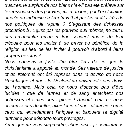
d’autres, le surplus de nos biens n’a-t-il pas été prélevé sur
les ressources des pauvres, ici et au loin, par l’exploitation
directe ou indirecte de leur travail et par les profits tirés de
nos politiques de rapine ? S’agissant des richesses
procurées à l’Église par les pauvres eux-mêmes, ne faut-il
pas reconnaître qu’on a trop souvent abusé de leur
crédulité pour les inciter à se priver au bénéfice de la
religion au lieu de les inviter à pourvoir d’abord à leurs
propres besoins ?
Nous pouvons à juste titre être fiers de ce que le
christianisme a apporté au monde. Ses valeurs de justice
et de fraternité ont été reprises dans la devise de notre
République et dans la Déclaration universelle des droits
de l’homme. Mais cela ne nous dispense pas d’être
lucides : que de larmes et de sang entachent nos
richesses et celles des Églises ! Surtout, cela ne nous
dispense pas de lutter, avec force et sans violence, contre
ceux qui entretiennent l’iniquité et bafouent la dignité
humaine pour défendre leurs privilèges.
Au risque de vous surprendre, chers amis, je conclurai ce