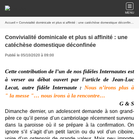
MENU
Accueil
» Convivialité dominicale et plus si affinité : une catéchèse domestique déconfinée
Convivialité dominicale et plus si affinité : une
catéchèse domestique déconfinée
Publié le 05/10/2020 à 09:00
Cette contribution de l’un de nos fidèles Internautes est
à verser au débat ouvert par l’article de Jean-Luc
Lecat, autre fidèle Internaute :
Nous n’irons plus à
" la messe "… nous irons à la rencontre…
G & S
Dimanche dernier, un adolescent demande à son grand-
père ce qu’il pense d’un cambriolage récemment survenu
dans la paroisse où il se prépare à la confirmation. On
ignore s’il s’agit d’un petit larcin ou du vol d’un ciboire,
voire d’un ostensoir de grande valeur. Mais peu importe