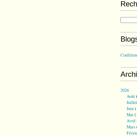
Rech
Blog
Conférenc
Arch
2026
Août
(
Juillet
Juin
(
Mai
(
Avril
Mars
Févri