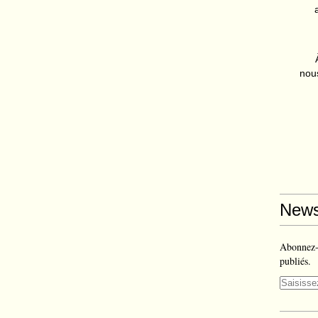
nous
News
Abonnez-v
publiés.