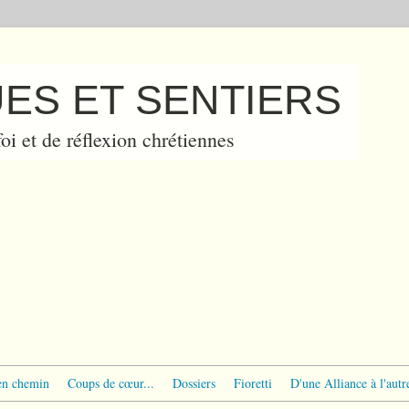
ES ET SENTIERS
oi et de réflexion chrétiennes
en chemin
Coups de cœur...
Dossiers
Fioretti
D'une Alliance à l'autr