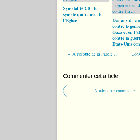
Synodalité 2.0 : le
synode qui réinvente
l’Église
Des voix de ch
contre le géno
Gaza et en Pal
contre la guer
États-Unis con
A l'écoute de la Parole de Dieu
Commenter cet article
Ajouter un commentaire