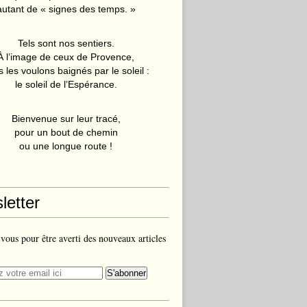
autant de « signes des temps. »
Tels sont nos sentiers.
À l’image de ceux de Provence,
 les voulons baignés par le soleil :
le soleil de l’Espérance.
Bienvenue sur leur tracé,
pour un bout de chemin
ou une longue route !
letter
ous pour être averti des nouveaux articles