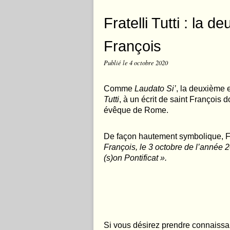
Fratelli Tutti : la
François
Publié le
4 octobre 2020
Comme
Laudato Si’
, la deuxième e
Tutti
, à un écrit de saint François d
évêque de Rome.
De façon hautement symbolique, F
François, le 3 octobre de l’année 20
(s)on Pontificat ».
Si vous désirez prendre connaissan