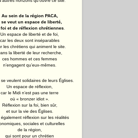
d’autres horizons qu’ouvre ce site.
Au sein de la région PACA,
l se veut un espace de liberté,
 foi et de réflexion chrétiennes
.
Un espace de liberté et de foi,
car les deux sont inséparables
r les chrétiens qui animent le site.
ans la liberté de leur recherche,
ces hommes et ces femmes
n’engagent qu’eux-mêmes.
 se veulent solidaires de leurs Églises.
Un espace de réflexion,
car le Midi n’est pas une terre
où « bronzer idiot ».
Réflexion sur la foi, bien sûr,
et sur la vie des Églises.
également réflexion sur les réalités
onomiques, sociales et culturelles
de la région,
qui sont pour un chrétien