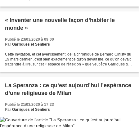
national » auquel le Président de la République nous...
« Inventer une nouvelle façon d’habiter le
monde »
Publié le 23/03/2020 à 09:00
Par
Garrigues et Sentiers
Cette invitation, et cet avertissement, de la chronique de Bernard Ginisty du
19 mars dernier , c'est bien exactement ce qu'on devait lire, ce qu'on devait
s'attendre à lire, sur cet « espace de réflexion » que veut être Garrigues &
Sentiers. En l'espèce,...
La Speranza : ce qu’est aujourd’hui l’espérance
d’une religieuse de Milan
Publié le 21/03/2020 à 17:23
Par
Garrigues et Sentiers