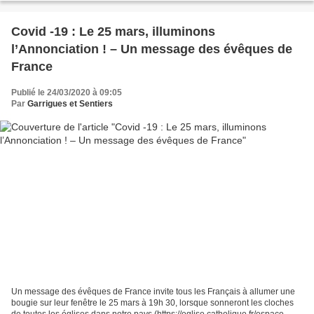
Covid -19 : Le 25 mars, illuminons
l’Annonciation ! – Un message des évêques de
France
Publié le 24/03/2020 à 09:05
Par
Garrigues et Sentiers
Un message des évêques de France invite tous les Français à allumer une
bougie sur leur fenêtre le 25 mars à 19h 30, lorsque sonneront les cloches
de toutes les églises dans notre pays (https://eglise.catholique.fr/espace-