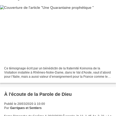
Ce témoignage écrit par un bénédictin de la fraternité Koinonia de la
Visitation installée à Rhêmes-Notre-Dame, dans le Val d'Aoste, vaut d’abord
pour l’Italie, mais a aussi valeur d’enseignement pour la France comme le
souligne le Frère David, père abbé...
À l'écoute de la Parole de Dieu
Publié le 28/03/2020 à 10:00
Par
Garrigues et Sentiers