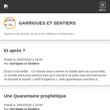
MENU
GARRIGUES ET SENTIERS
Espaces de liberté, de foi et de réflexion chrétiennes
Et après ?
Publié le 30/03/2020 à 16:06
Par
Garrigues et Sentiers
Et tout s’est arrêté… Ce monde lancé comme un bolide dans sa course folle,
ce monde dont nous savions tous qu’il courait à sa perte mais dont personne
ne trouvait le bouton « arrêt d’urgence », cette gigantesque machine a
soudainement été stoppée net....
Une Quarantaine prophétique
Publié le 30/03/2020 à 16:05
Par
Garrigues et Sentiers