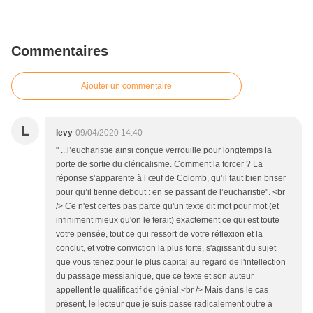
Commentaires
Ajouter un commentaire
L
levy
09/04/2020 14:40
" ...l’eucharistie ainsi conçue verrouille pour longtemps la
porte de sortie du cléricalisme. Comment la forcer ? La
réponse s’apparente à l’œuf de Colomb, qu’il faut bien briser
pour qu’il tienne debout : en se passant de l’eucharistie". <br
/> Ce n'est certes pas parce qu'un texte dit mot pour mot (et
infiniment mieux qu'on le ferait) exactement ce qui est toute
votre pensée, tout ce qui ressort de votre réflexion et la
conclut, et votre conviction la plus forte, s'agissant du sujet
que vous tenez pour le plus capital au regard de l'intellection
du passage messianique, que ce texte et son auteur
appellent le qualificatif de génial.<br /> Mais dans le cas
présent, le lecteur que je suis passe radicalement outre à