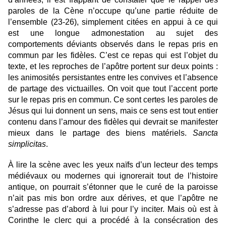
paroles de la Cène n’occupe qu’une partie réduite de
l’ensemble (23-26), simplement citées en appui à ce qui
est une longue admonestation au sujet des
comportements déviants observés dans le repas pris en
commun par les fidèles. C’est ce repas qui est l’objet du
texte, et les reproches de l’apôtre portent sur deux points :
les animosités persistantes entre les convives et l’absence
de partage des victuailles. On voit que tout l’accent porte
sur le repas pris en commun. Ce sont certes les paroles de
Jésus qui lui donnent un sens, mais ce sens est tout entier
contenu dans l’amour des fidèles qui devrait se manifester
mieux dans le partage des biens matériels.
Sancta
simplicitas
.
À lire la scène avec les yeux naïfs d’un lecteur des temps
médiévaux ou modernes qui ignorerait tout de l’histoire
antique, on pourrait s’étonner que le curé de la paroisse
n’ait pas mis bon ordre aux dérives, et que l’apôtre ne
s’adresse pas d’abord à lui pour l’y inciter. Mais où est à
Corinthe le clerc qui a procédé à la consécration des