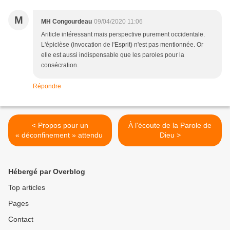
M
MH Congourdeau
09/04/2020 11:06
Ariticle intéressant mais perspective purement occidentale.
L'épiclèse (invocation de l'Esprit) n'est pas mentionnée. Or
elle est aussi indispensable que les paroles pour la
consécration.
Répondre
< Propos pour un
À l'écoute de la Parole de
« déconfinement » attendu
Dieu >
Hébergé par Overblog
Top articles
Pages
Contact