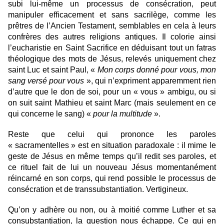
subi lui-même un processus de consécration, peut
manipuler efficacement et sans sacrilège, comme les
prêtres de l’Ancien Testament, semblables en cela à leurs
confrères des autres religions antiques. Il colorie ainsi
l’eucharistie en Saint Sacrifice en déduisant tout un fatras
théologique des mots de Jésus, relevés uniquement chez
saint Luc et saint Paul, «
Mon corps donné pour vous, mon
sang versé pour vous
», qui n’expriment apparemment rien
d’autre que le don de soi, pour un « vous » ambigu, ou si
on suit saint Mathieu et saint Marc (mais seulement en ce
qui concerne le sang) «
pour la multitude
».
Reste que celui qui prononce les paroles
« sacramentelles » est en situation paradoxale : il mime le
geste de Jésus en même temps qu’il redit ses paroles, et
ce rituel fait de lui un nouveau Jésus momentanément
réincarné en son corps, qui rend possible le processus de
consécration et de transsubstantiation. Vertigineux.
Qu’on y adhère ou non, ou à moitié comme Luther et sa
consubstantiation, la question nous échappe. Ce qui en