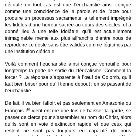
découle en tout cas est que l’eucharistie ainsi conçue
comme une coïncidence de la parole et de l’acte pour
produire un processus sacramentel a tellement imprégné
les fidèles d’une horreur sacrée au cours des siècles, et a
donné lieu à une telle idolâtrie, qu’il est actuellement
inimaginable même aux plus affranchis d’entre nous de
reproduire ce geste sans être validés comme légitimes par
une institution cléricale.
Voilà comment l’eucharistie ainsi conçue verrouille pour
longtemps la porte de sortie du cléricalisme. Comment la
forcer ? La réponse s’apparente à l’œuf de Colomb, qu’il
faut bien briser pour qu’il tienne debout : en se passant de
l’eucharistie.
De fait, il va bien falloir, et pas seulement en Amazonie où
er
François I
vient encore une fois de baisser la garde, se
passer de clercs pour s’assembler au nom du Christ, alors
qu’ils sont en voie d’extinction rapide et que ceux qui
restent ne sont pas toujours en capacité de nous