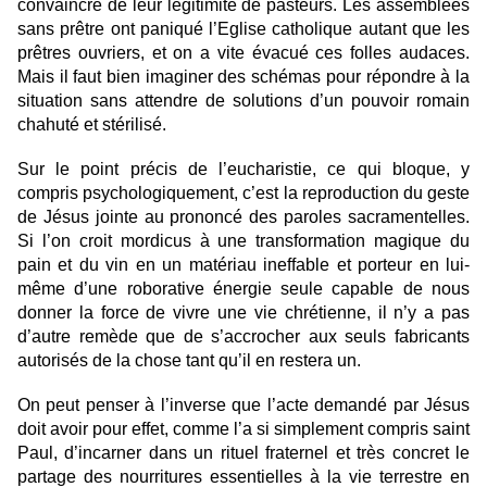
convaincre de leur légitimité de pasteurs. Les assemblées
sans prêtre ont paniqué l’Eglise catholique autant que les
prêtres ouvriers, et on a vite évacué ces folles audaces.
Mais il faut bien imaginer des schémas pour répondre à la
situation sans attendre de solutions d’un pouvoir romain
chahuté et stérilisé.
Sur le point précis de l’eucharistie, ce qui bloque, y
compris psychologiquement, c’est la reproduction du geste
de Jésus jointe au prononcé des paroles sacramentelles.
Si l’on croit mordicus à une transformation magique du
pain et du vin en un matériau ineffable et porteur en lui-
même d’une roborative énergie seule capable de nous
donner la force de vivre une vie chrétienne, il n’y a pas
d’autre remède que de s’accrocher aux seuls fabricants
autorisés de la chose tant qu’il en restera un.
On peut penser à l’inverse que l’acte demandé par Jésus
doit avoir pour effet, comme l’a si simplement compris saint
Paul, d’incarner dans un rituel fraternel et très concret le
partage des nourritures essentielles à la vie terrestre en