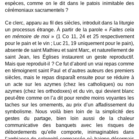
espèces, comme on le dit dans le patois inimitable des
cérémoniaux sacramentels ?
Ce clerc, apparu au fil des siècles, introduit dans la liturgie
un processus étrange. À partir de la parole «
Faites cela
en mémoire de moi
» (1 Co 11, 24 et 25 respectivement
pour le pain et le vin ; Luc 21, 19 uniquement pour le pain),
absente de saint Mathieu et saint Marc, et naturellement de
saint Jean, les Églises instaurent un geste reproductif.
Mais que reproduit-il ? Ce fut d’abord un vrai repas comme
en témoignent saint Paul et d’autres auteurs des premiers
siècles, mais le repas disparaît ensuite pour se réduire à
un acte sur les azymes (chez les catholiques) ou non
azymes (chez les orthodoxes) et du vin, qui devient blanc
peut-être comme on l’a dit pour rendre moins voyantes les
taches sur les ornements, au prix d’un affadissement du
symbolisme. Nous voilà bien loin de la simplicité des
gestes du partage, bien loin aussi de la chaleur
communicative des banquets avec les risques de
débordements qu’elle comporte, inimaginables dans
l’ambiance de solennité compassée où baigne désormais