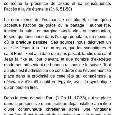
soi-même la présence de Jésus et sa conséquence,
l’accès à la vie éternelle (Jn 6, 51-58)
Le nom même de l’eucharistie est pluriel, selon qu’on
accentue l’action de grâce ou le partage : eucharistie,
fraction du pain – en marginalisant le vin -, ou communion,
le seul qui fonctionne dans l’usage populaire, du moins là
où la pratique persiste. Ses sources nous décrivent un
acte de Jésus à la fin d’un repas, que les synoptiques et
saint Paul fixent à la date du repas pascal, tandis que saint
Jean la fixe au jour d’avant, et que nombre d’exégètes
modernes présentent de bonnes raisons de le suivre. Tout
au plus est-il admissible de considérer que l’événement se
place dans la proximité de cette fête qui commémore la
délivrance d’Israël captif en Egypte, avec la symbolique
qu’on peut en tirer.
Dans le texte de saint Paul (1 Co 11, 17-33), qui se place
dans la perspective d’une pratique déjà installée au milieu
d’une communauté chrétienne après une vingtaine
d’années, il est frappant de constater que le rappel des