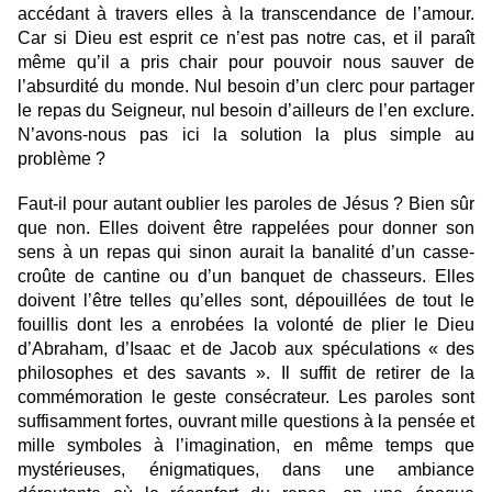
accédant à travers elles à la transcendance de l’amour.
Car si Dieu est esprit ce n’est pas notre cas, et il paraît
même qu’il a pris chair pour pouvoir nous sauver de
l’absurdité du monde. Nul besoin d’un clerc pour partager
le repas du Seigneur, nul besoin d’ailleurs de l’en exclure.
N’avons-nous pas ici la solution la plus simple au
problème ?
Faut-il pour autant oublier les paroles de Jésus ? Bien sûr
que non. Elles doivent être rappelées pour donner son
sens à un repas qui sinon aurait la banalité d’un casse-
croûte de cantine ou d’un banquet de chasseurs. Elles
doivent l’être telles qu’elles sont, dépouillées de tout le
fouillis dont les a enrobées la volonté de plier le Dieu
d’Abraham, d’Isaac et de Jacob aux spéculations « des
philosophes et des savants ». Il suffit de retirer de la
commémoration le geste consécrateur. Les paroles sont
suffisamment fortes, ouvrant mille questions à la pensée et
mille symboles à l’imagination, en même temps que
mystérieuses, énigmatiques, dans une ambiance