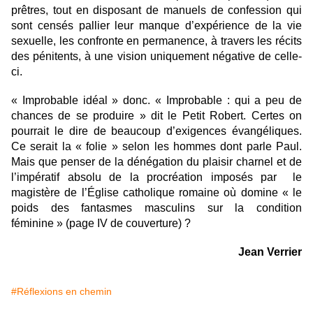
prêtres, tout en disposant de manuels de confession qui
sont censés pallier leur manque d’expérience de la vie
sexuelle, les confronte en permanence, à travers les récits
des pénitents, à une vision uniquement négative de celle-
ci.
« Improbable idéal » donc. « Improbable : qui a peu de
chances de se produire » dit le Petit Robert. Certes on
pourrait le dire de beaucoup d’exigences é
vang
éliques.
Ce serait la « folie » selon les hommes dont parle Paul.
Mais que penser de la dénégation du plaisir charnel et de
l’impératif absolu de la procréation imposés par le
magistère de l’Église catholique romaine où
domine
« le
poids des fantasmes masculins sur la condition
féminine » (page IV de couverture)
?
Jean Verrier
#Réflexions en chemin