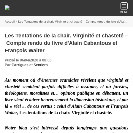
MENU
Accueil
» Les Tentations de la chair. Virginité et chasteté – Compte rendu du livre d'Alain Cabantous et François Walter
Les Tentations de la chair. Virginité et chasteté –
Compte rendu du livre d'Alain Cabantous et
François Walter
Publié le 06/04/2020 à 08:00
Par
Garrigues et Sentiers
Au moment où d’énormes scandales révèlent que virginité et
chasteté semblent parfois difficiles à assumer, et où juristes,
théologiens, moralistes et… opinion publique en débattent, un
livre vient éclairer heureusement la dimension historique, et par
là « réel », de ces vertus : celui d’Alain Cabantous et François
Walter,
Les tentations de la chair. Virginité et chasteté.
Notre blog s’est intéressé depuis longtemps aux questions