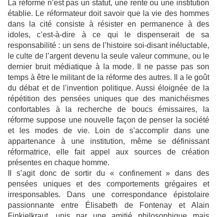
La réforme n’est pas un statut, une rente ou une institution
établie. Le réformateur doit savoir que la vie des hommes
dans la cité consiste à résister en permanence à des
idoles, c’est-à-dire à ce qui le dispenserait de sa
responsabilité : un sens de l’histoire soi-disant inéluctable,
le culte de l’argent devenu la seule valeur commune, ou le
dernier bruit médiatique à la mode. Il ne passe pas son
temps à être le militant de la réforme des autres. Il a le goût
du débat et de l’invention politique. Aussi éloignée de la
répétition des pensées uniques que des manichéismes
confortables à la recherche de boucs émissaires, la
réforme suppose une nouvelle façon de penser la société
et les modes de vie. Loin de s’accomplir dans une
appartenance à une institution, même se définissant
réformatrice, elle fait appel aux sources de création
présentes en chaque homme.
Il s’agit donc de sortir du « confinement » dans des
pensées uniques et des comportements grégaires et
irresponsables. Dans une correspondance épistolaire
passionnante entre Élisabeth de Fontenay et Alain
Finkielkraut, unis par une amitié philosophique mais