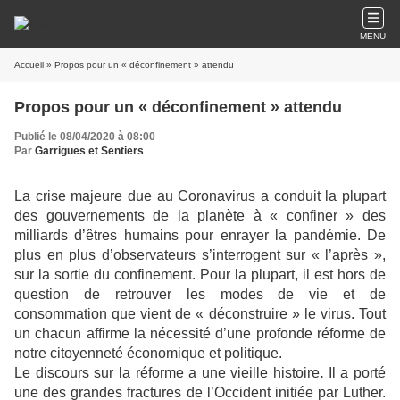
MENU
Accueil
» Propos pour un « déconfinement » attendu
Propos pour un « déconfinement » attendu
Publié le 08/04/2020 à 08:00
Par
Garrigues et Sentiers
La crise majeure due au
Coronavirus
a conduit la plupart
des gouvernements de la planète à « confiner » des
milliards d’êtres humains pour enrayer la pandémie. De
plus en plus d’observateurs s’interrogent sur « l’après »,
sur la sortie du confinement. Pour la plupart, il est hors de
question de retrouver les modes de vie et de
consommation que vient de « déconstruire » le virus. Tout
un chacun affirme la nécessité d’une profonde réforme de
notre citoyenneté économique et politique.
Le discours sur la réforme a une vieille histoire
.
Il a porté
une des grandes fractures de l’Occident initiée par Luther.