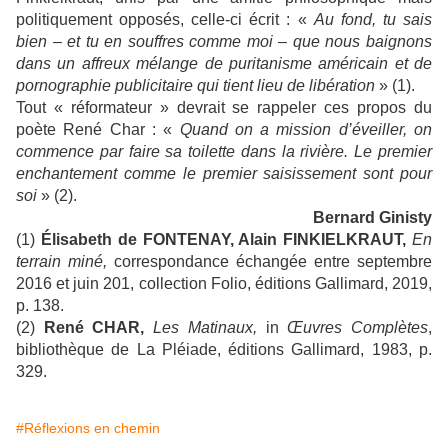
politiquement opposés, celle-ci écrit : «
Au fond, tu sais
bien – et tu en souffres comme moi – que nous baignons
dans un affreux mélange de puritanisme américain et de
pornographie publicitaire qui tient lieu de libération
» (1).
Tout « réformateur » devrait se rappeler ces propos du
poète René Char : «
Quand on a mission d’éveiller, on
commence par faire sa toilette dans la rivière. Le premier
enchantement comme le premier saisissement sont pour
soi
» (2).
Bernard Ginisty
(1)
Élisabeth de FONTENAY, Alain FINKIELKRAUT,
En
terrain miné,
correspondance échangée entre septembre
2016 et juin 201, collection Folio, éditions Gallimard, 2019,
p. 138.
(2)
René CHAR,
Les Matinaux,
in
Œuvres Complètes
,
bibliothèque de La Pléiade, éditions Gallimard, 1983, p.
329.
#Réflexions en chemin