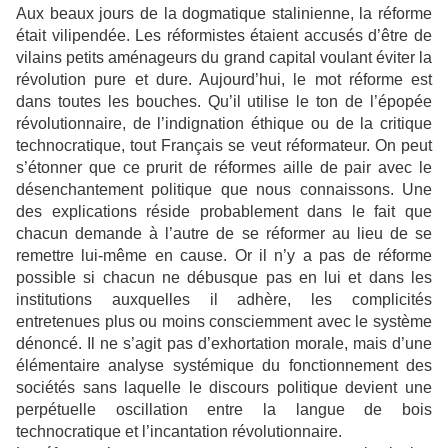
Aux beaux jours de la dogmatique stalinienne, la réforme
était vilipendée. Les réformistes étaient accusés d’être de
vilains petits aménageurs du grand capital voulant éviter la
révolution pure et dure. Aujourd’hui, le mot réforme est
dans toutes les bouches. Qu’il utilise le ton de l’épopée
révolutionnaire, de l’indignation éthique ou de la critique
technocratique, tout Français se veut réformateur. On peut
s’étonner que ce prurit de réformes aille de pair avec le
désenchantement politique que nous connaissons. Une
des explications réside probablement dans le fait que
chacun demande à l’autre de se réformer au lieu de se
remettre lui-même en cause. Or il n’y a pas de réforme
possible si chacun ne débusque pas en lui et dans les
institutions auxquelles il adhère, les complicités
entretenues plus ou moins consciemment avec le système
dénoncé. Il ne s’agit pas d’exhortation morale, mais d’une
élémentaire analyse systémique du fonctionnement des
sociétés sans laquelle le discours politique devient une
perpétuelle oscillation entre la langue de bois
technocratique et l’incantation révolutionnaire.