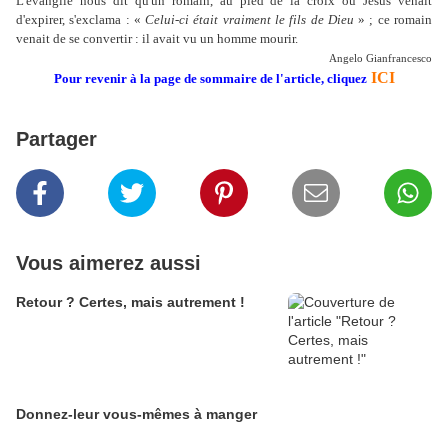
L'évangile nous dit qu'un romain, au pied de la croix où Jésus venait
d'expirer, s'exclama : «
Celui-ci était vraiment le fils de Dieu
» ; ce romain
venait de se convertir : il avait vu un homme mourir.
Angelo Gianfrancesco
ICI
Pour revenir à la page de sommaire de l'article, cliquez
Partager
Vous aimerez aussi
Retour ? Certes, mais autrement !
Donnez-leur vous-mêmes à manger