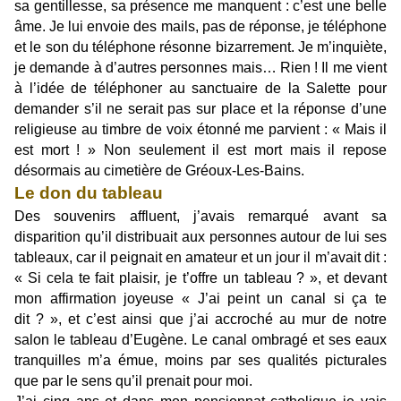
sa gentillesse, sa présence me manquent : c’est une belle
âme. Je lui envoie des mails, pas de réponse, je téléphone
et le son du téléphone résonne bizarrement. Je m’inquiète,
je demande à d’autres personnes mais… Rien ! Il me vient
à l’idée de téléphoner au sanctuaire de la Salette pour
demander s’il ne serait pas sur place et la réponse d’une
religieuse au timbre de voix étonné me parvient : « Mais il
est mort ! » Non seulement il est mort mais il repose
désormais au cimetière de Gréoux-Les-Bains.
Le don du tableau
Des souvenirs affluent, j’avais remarqué avant sa
disparition qu’il distribuait aux personnes autour de lui ses
tableaux, car il peignait en amateur et un jour il m’avait dit :
« Si cela te fait plaisir, je t’offre un tableau ? », et devant
mon affirmation joyeuse « J’ai peint un canal si ça te
dit ? », et c’est ainsi que j’ai accroché au mur de notre
salon le tableau d’Eugène. Le canal ombragé et ses eaux
tranquilles m’a émue, moins par ses qualités picturales
que par le sens qu’il prenait pour moi.