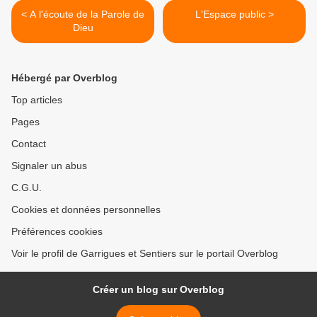
< A l'écoute de la Parole de
L'Espace public >
Dieu
Hébergé par Overblog
Top articles
Pages
Contact
Signaler un abus
C.G.U.
Cookies et données personnelles
Préférences cookies
Voir le profil de Garrigues et Sentiers sur le portail Overblog
Créer un blog sur Overblog