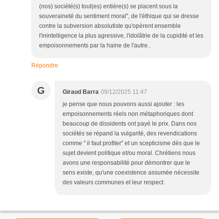
(nos) société(s) tout(es) entière(s) se placent sous la
souveraineté du sentiment moral", de l'éthique qui se dresse
contre la subversion absolutiste qu'opèrent ensemble
l'inintelligence la plus agressive, l'idolâtrie de la cupidité et les
empoisonnements par la haine de l'autre..
Répondre
G
Giraud Barra
09/12/2025 11:47
je pense que nous pouvons aussi ajouter : les
empoisonnements réels non métaphoriques dont
beaucoup de dissidents ont payé le prix. Dans nos
sociétés se répand la vulgarité, des revendications
comme " il faut profiter" et un scepticisme dès que le
sujet devient politique et/ou moral. Chrétiens nous
avons une responsabilité pour démontrer que le
sens existe, qu'une coexistence assumée nécessite
des valeurs communes et leur respect.