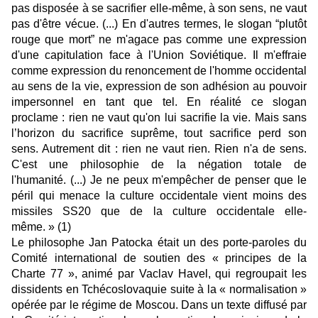
pas disposée à se sacrifier elle-même, à son sens, ne vaut
pas d'être vécue. (...) En d'autres termes, le slogan “plutôt
rouge que mort” ne m'agace pas comme une expression
d'une capitulation face à l'Union Soviétique. Il m'effraie
comme expression du renoncement de l'homme occidental
au sens de la vie, expression de son adhésion au pouvoir
impersonnel en tant que tel. En réalité ce slogan
proclame : rien ne vaut qu'on lui sacrifie la vie. Mais sans
l’horizon du sacrifice suprême, tout sacrifice perd son
sens. Autrement dit : rien ne vaut rien. Rien n'a de sens.
C'est une philosophie de la négation totale de
l'humanité. (...) Je ne peux m'empêcher de penser que le
péril qui menace la culture occidentale vient moins des
missiles SS20 que de la culture occidentale elle-
même. »
(1)
Le philosophe Jan Patocka était un des porte-paroles du
Comité international de soutien des « principes de la
Charte 77 », animé par Vaclav Havel, qui regroupait les
dissidents en Tchécoslovaquie suite à la « normalisation »
opérée par le régime de Moscou. Dans un texte diffusé par