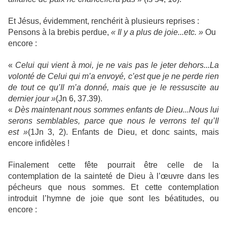
Et Jésus, évidemment, renchérit à plusieurs reprises :
Pensons à la brebis perdue,
« Il y a plus de joie...etc. »
Ou
encore :
«
Celui qui vient à moi, je ne vais pas le jeter dehors...La
volonté de Celui qui m’a envoyé, c’est que je ne perde rien
de tout ce qu’Il m’a donné, mais que je le ressuscite au
dernier jour »
(Jn 6, 37.39).
«
Dès maintenant nous sommes enfants de Dieu...Nous lui
serons semblables, parce que nous le verrons tel qu’Il
est »
(1Jn 3, 2). Enfants de Dieu, et donc saints, mais
encore infidèles !
Finalement cette fête pourrait être celle de la
contemplation de la sainteté de Dieu à l’œuvre dans les
pécheurs que nous sommes. Et cette contemplation
introduit l’hymne de joie que sont les béatitudes, ou
encore :