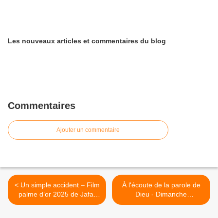
Les nouveaux articles et commentaires du blog
Commentaires
Ajouter un commentaire
< Un simple accident – Film
À l'écoute de la parole de
palme d’or 2025 de Jafar
Dieu - Dimanche
Panahi
2 novembre 2025 >