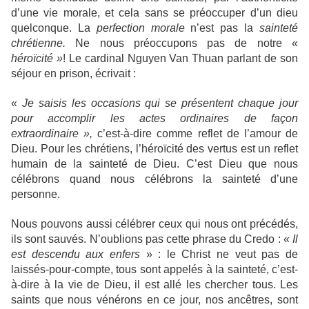
d’une vie morale, et cela sans se préoccuper d’un dieu
quelconque. La
perfection
morale
n’est pas la
sainteté
chrétienne.
Ne nous préoccupons pas de notre «
héroïcité »
! Le cardinal Nguyen Van Thuan parlant de son
séjour en prison, écrivait :
«
Je saisis les occasions qui se présentent chaque jour
pour accomplir les actes ordinaires de façon
extraordinaire »,
c’est-à-dire comme reflet de l’amour de
Dieu. Pour les chrétiens, l’héroïcité des vertus est un reflet
humain de la sainteté de Dieu. C’est Dieu que nous
célébrons quand nous célébrons la sainteté d’une
personne.
Nous pouvons aussi célébrer ceux qui nous ont précédés,
ils sont sauvés. N’oublions pas cette phrase du Credo : «
Il
est descendu aux enfers
» : le Christ ne veut pas de
laissés-pour-compte, tous sont appelés à la sainteté, c’est-
à-dire à la vie de Dieu, il est allé les chercher tous. Les
saints que nous vénérons en ce jour, nos ancêtres, sont