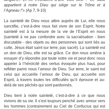
appartient à notre Dieu qui siège sur le Trône et à
l’Agneau !”»
(Ap 7, 9-10)
La sainteté de Dieu nous attire auprès de Lui, elle nous
sanctifie, c’est-à-dire nous fait vivre de son Esprit. Notre
sainteté est à la mesure de la vie de l’Esprit en nous
(sainteté à ne pas confondre avec la sacralisation - bien
discutable - des objets ou des personnes qui sont liés au
culte, Jésus était saint sur terre, pas sacré). La sainteté est
un don de Dieu, elle est sa grâce. Ce don nous amène à
essayer d’y répondre par toute notre vie et peut donc nous
appeler à l’héroïcité des vertus évoquée plus haut, pour
refléter parmi nous l’amour de Dieu. Sur terre, le saint est
celui qui accueille l’amour de Dieu, qui accueille son
Esprit, à travers toutes les difficultés qu’il éprouve et au-
delà de ses péchés qui sont pardonnés.
Dieu tient à notre sainteté, c’est-à-dire à ce que nous
vivions de sa vie. Il s’est toujours penché avec amour vers
les hommes (contrairement au Ciel de Confucius qui est