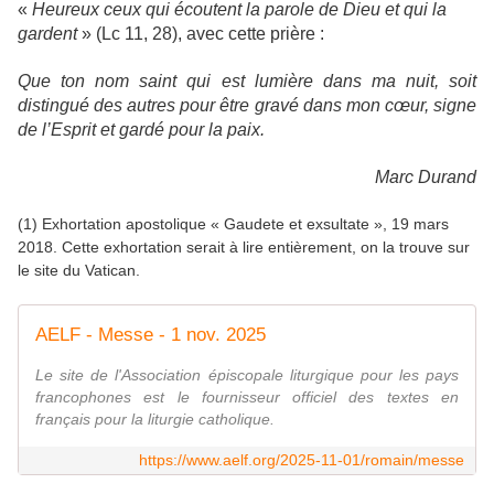
«
Heureux ceux qui écoutent la parole de Dieu et qui la
gardent
» (Lc 11, 28), avec cette prière :
Que ton nom saint qui est lumière dans ma nuit, soit
distingué des autres pour être gravé dans mon cœur, signe
de l’Esprit et gardé pour la paix.
Marc Durand
(1) Exhortation apostolique « Gaudete et exsultate », 19 mars
2018. Cette exhortation serait à lire entièrement, on la trouve sur
le site du Vatican.
AELF - Messe - 1 nov. 2025
Le site de l'Association épiscopale liturgique pour les pays
francophones est le fournisseur officiel des textes en
français pour la liturgie catholique.
https://www.aelf.org/2025-11-01/romain/messe