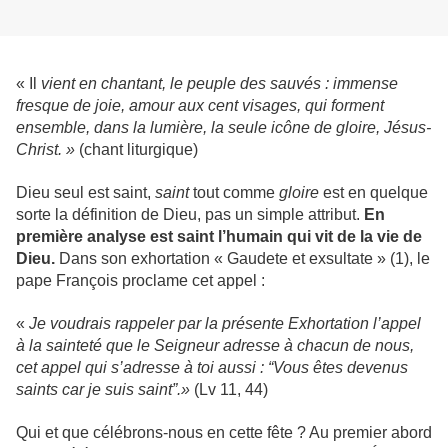
« Il
vient en chantant, le peuple des sauvés : immense
fresque de joie, amour aux cent visages, qui forment
ensemble, dans la lumière, la seule icône de gloire, Jésus-
Christ. »
(chant liturgique)
Dieu seul est saint,
saint
tout comme
gloire
est en quelque
sorte la définition de Dieu, pas un simple attribut.
En
première analyse est saint l’humain qui vit de la vie de
Dieu.
Dans son exhortation « Gaudete et exsultate » (1), le
pape François proclame cet appel :
«
Je voudrais rappeler par la présente Exhortation l’appel
à la sainteté que le Seigneur adresse à chacun de nous,
cet appel qui s’adresse à toi aussi : “Vous êtes devenus
saints car je suis saint”.»
(Lv 11, 44)
Qui et que célébrons-nous en cette fête ? Au premier abord