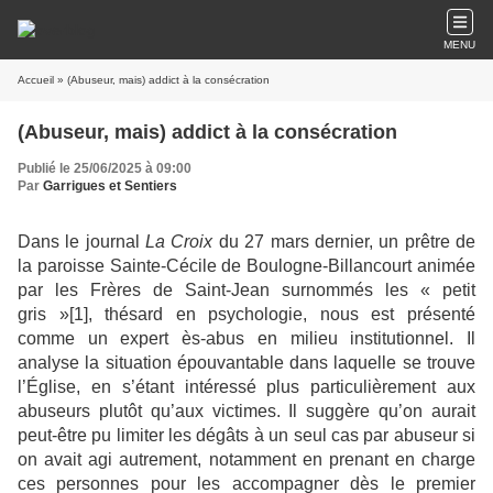
MENU
Accueil
» (Abuseur, mais) addict à la consécration
(Abuseur, mais) addict à la consécration
Publié le 25/06/2025 à 09:00
Par
Garrigues et Sentiers
Dans le journal
La Croix
du 27 mars dernier, un prêtre de
la paroisse Sainte-Cécile de Boulogne-Billancourt animée
par les Frères de Saint-Jean surnommés les « petit
gris »[1], thésard en psychologie, nous est présenté
comme un expert ès-abus en milieu institutionnel. Il
analyse la situation épouvantable dans laquelle se trouve
l’Église, en s’étant intéressé plus particulièrement aux
abuseurs plutôt qu’aux victimes. Il suggère qu’on aurait
peut-être pu limiter les dégâts à un seul cas par abuseur si
on avait agi autrement, notamment en prenant en charge
ces personnes pour les accompagner dès le premier