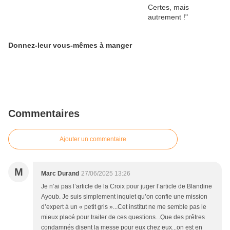
Donnez-leur vous-mêmes à manger
Commentaires
Ajouter un commentaire
M
Marc Durand
27/06/2025 13:26
Je n’ai pas l’article de la Croix pour juger l’article de Blandine
Ayoub. Je suis simplement inquiet qu’on confie une mission
d’expert à un « petit gris »...Cet institut ne me semble pas le
mieux placé pour traiter de ces questions...Que des prêtres
condamnés disent la messe pour eux chez eux...on est en