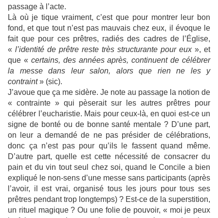
passage à l’acte.
Là où je tique vraiment, c’est que pour montrer leur bon
fond, et que tout n’est pas mauvais chez eux, il évoque le
fait que pour ces prêtres, radiés des cadres de l’Église,
«
l’identité de prêtre reste très structurante pour eux
», et
que «
certains, des années après, continuent de célébrer
la messe dans leur salon, alors que rien ne les y
contraint
» (sic).
J’avoue que ça me sidère. Je note au passage la notion de
« contrainte » qui pèserait sur les autres prêtres pour
célébrer l’eucharistie. Mais pour ceux-là, en quoi est-ce un
signe de bonté ou de bonne santé mentale ? D’une part,
on leur a demandé de ne pas présider de célébrations,
donc ça n’est pas pour qu’ils le fassent quand même.
D’autre part, quelle est cette nécessité de consacrer du
pain et du vin tout seul chez soi, quand le Concile a bien
expliqué le non-sens d’une messe sans participants (après
l’avoir, il est vrai, organisé tous les jours pour tous ses
prêtres pendant trop longtemps) ? Est-ce de la superstition,
un rituel magique ? Ou une folie de pouvoir, « moi je peux