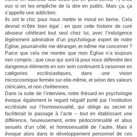
eux si on les empêche de la dire en public. Mais ça, ça
s’appelle une addiction.
Ils ont le chic pour nous mettre le moral en berne. Cela
devrait m’être bien égal : en quoi cette histoire de curé
abuseur célébrant tout seul chez lui, avec l’indulgence
légèrement admirative d’un psychologue expert de notre
Église, pourrait-elle me déranger, et même me concerner ?
Parce que cela me montre que mon Église n’a toujours
rien compris ; que ceux qui sont là pour nous défendre des
dangereux éléments en son sein continuent à raisonner en
catégories ecclésiastiques, dans une vision
microcosmique fermée sur elle-même, et selon des valeurs
cléricales, et non chrétiennes.
Dans la suite de l’interview, notre thésard en psychologie
évoque également le regard négatif porté par l’institution
ecclésiale sur l’homosexualité, qui oblige au secret et
faciliterait le passage à l’acte – tout en établissant une
différence, heureusement, entre pédocriminalité et abus
sexuels d’un côté, et homosexualité de l’autre. Mais il
évoque alors dans le développement personnel de ces