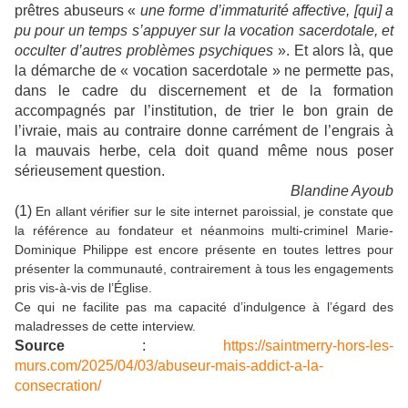
prêtres abuseurs «
une forme d’immaturité affective, [qui] a
pu pour un temps s’appuyer sur la vocation sacerdotale, et
occulter d’autres problèmes psychiques
». Et alors là, que
la démarche de « vocation sacerdotale » ne permette pas,
dans le cadre du discernement et de la formation
accompagnés par l’institution, de trier le bon grain de
l’ivraie, mais au contraire donne carrément de l’engrais à
la mauvais herbe, cela doit quand même nous poser
sérieusement question.
Blandine Ayoub
(1)
En allant vérifier sur le site internet paroissial, je constate que
la référence au fondateur et néanmoins multi-criminel Marie-
Dominique Philippe est encore présente en toutes lettres pour
présenter la communauté, contrairement à tous les engagements
pris vis-à-vis de l’Église.
Ce qui ne facilite pas ma capacité d’indulgence à l’égard des
maladresses de cette interview.
Source
:
https://saintmerry-hors-les-
murs.com/2025/04/03/abuseur-mais-addict-a-la-
consecration/