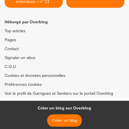
entendues » n° 21 :
Nos chers médecins
Hébergé par Overblog
Top articles
Pages
Contact
Signaler un abus
C.G.U.
Cookies et données personnelles
Préférences cookies
Voir le profil de Garrigues et Sentiers sur le portail Overblog
Créer un blog sur Overblog
Créer un blog