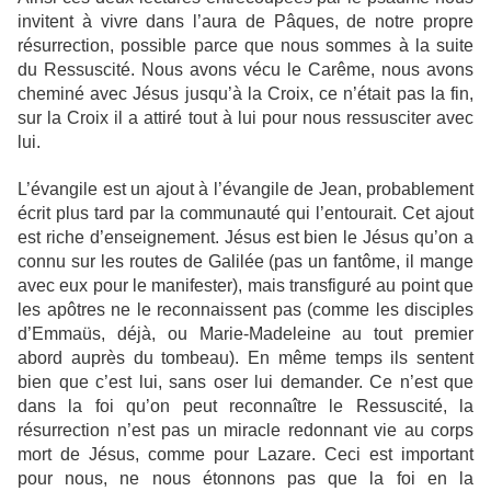
invitent à vivre dans l’aura de Pâques, de notre propre
résurrection, possible parce que nous sommes à la suite
du Ressuscité. Nous avons vécu le Carême, nous avons
cheminé avec Jésus jusqu’à la Croix, ce n’était pas la fin,
sur la Croix il a attiré tout à lui pour nous ressusciter avec
lui.
L’évangile est un ajout à l’évangile de Jean, probablement
écrit plus tard par la communauté qui l’entourait. Cet ajout
est riche d’enseignement. Jésus est bien le Jésus qu’on a
connu sur les routes de Galilée (pas un fantôme, il mange
avec eux pour le manifester), mais transfiguré au point que
les apôtres ne le reconnaissent pas (comme les disciples
d’Emmaüs, déjà, ou Marie-Madeleine au tout premier
abord auprès du tombeau). En même temps ils sentent
bien que c’est lui, sans oser lui demander. Ce n’est que
dans la foi qu’on peut reconnaître le Ressuscité, la
résurrection n’est pas un miracle redonnant vie au corps
mort de Jésus, comme pour Lazare. Ceci est important
pour nous, ne nous étonnons pas que la foi en la