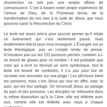
résurrection ne soit pas une simple affaire de
connaissance. C’est à travers notre propre expérience de
l’amour de Dieu, de la Promesse tenue, de la
transformation de nos vies à la suite de Jésus, que nous
pouvons saisir la Résurrection du Christ
Le texte est assez précis pour pouvoir penser qu’il relate
un événement qui s’est réellement passé, mais
évidemment réécrit pour nous enseigner. L’Évangile est un
texte théologique, pas un compte rendu de presse.
N’insistons pas sur les 153 poissons péchés, combien a-t-
on trouvé de gloses pour ce nombre ! Il est probable que
celui qui a écrit lui donnait un sens symbolique, tout le
texte est bourré de symboles, il n’a pas pour but de
raconter une rencontre sur une plage ! Les pêcheurs tirent
les poissons, mais c’est Jésus qui leur en offre, avec le
pain, qui les leur partage. On reconnaît Jésus au partage
du pain et des poissons. Les disciples se retrouvent dans
la même disposition qu’à la Cène, elle est réitérée avec
eux, comme elle est réitérée avec nous à chaque