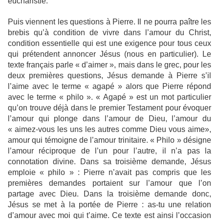
eucharistie.
Puis viennent les questions à Pierre. Il ne pourra paître les
brebis qu’à condition de vivre dans l’amour du Christ,
condition essentielle qui est une exigence pour tous ceux
qui prétendent annoncer Jésus (nous en particulier). Le
texte français parle « d’aimer », mais dans le grec, pour les
deux premières questions, Jésus demande à Pierre s’il
l’aime avec le terme « agapé » alors que Pierre répond
avec le terme « philo ». « Agapé » est un mot particulier
qu’on trouve déjà dans le premier Testament pour évoquer
l’amour qui plonge dans l’amour de Dieu, l’amour du
« aimez-vous les uns les autres comme Dieu vous aime»,
amour qui témoigne de l’amour trinitaire. « Philo » désigne
l’amour réciproque de l’un pour l’autre, il n’a pas la
connotation divine. Dans sa troisième demande, Jésus
emploie « philo » : Pierre n’avait pas compris que les
premières demandes portaient sur l’amour que l’on
partage avec Dieu. Dans la troisième demande donc,
Jésus se met à la portée de Pierre : as-tu une relation
d’amour avec moi qui t’aime. Ce texte est ainsi l’occasion