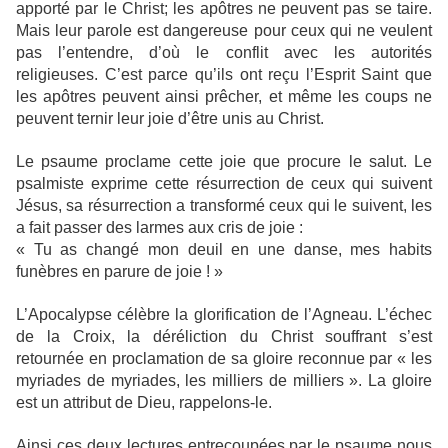
apporté par le Christ; les apôtres ne peuvent pas se taire.
Mais leur parole est dangereuse pour ceux qui ne veulent
pas l’entendre, d’où le conflit avec les autorités
religieuses. C’est parce qu’ils ont reçu l’Esprit Saint que
les apôtres peuvent ainsi prêcher, et même les coups ne
peuvent ternir leur joie d’être unis au Christ.
Le psaume proclame cette joie que procure le salut. Le
psalmiste exprime cette résurrection de ceux qui suivent
Jésus, sa résurrection a transformé ceux qui le suivent, les
a fait passer des larmes aux cris de joie :
«
Tu as changé mon deuil en une danse, mes habits
funèbres en parure de joie ! »
L’Apocalypse célèbre la glorification de l’Agneau. L’échec
de la Croix, la déréliction du Christ souffrant s’est
retournée en proclamation de sa gloire reconnue par « les
myriades de myriades, les milliers de milliers ». La gloire
est un attribut de Dieu, rappelons-le.
Ainsi ces deux lectures entrecoupées par le psaume nous