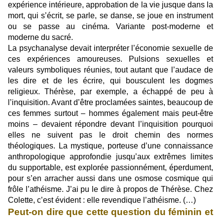
expérience intérieure, approbation de la vie jusque dans la
mort, qui s’écrit, se parle, se danse, se joue en instrument
ou se passe au cinéma. Variante post-moderne et
moderne du sacré.
La psychanalyse devait interpréter l’économie sexuelle de
ces expériences amoureuses. Pulsions sexuelles et
valeurs symboliques réunies, tout autant que l’audace de
les dire et de les écrire, qui bousculent les dogmes
religieux. Thérèse, par exemple, a échappé de peu à
l’inquisition. Avant d’être proclamées saintes, beaucoup de
ces femmes surtout – hommes également mais peut-être
moins – devaient répondre devant l’inquisition pourquoi
elles ne suivent pas le droit chemin des normes
théologiques. La mystique, porteuse d’une connaissance
anthropologique approfondie jusqu’aux extrêmes limites
du supportable, est explorée passionnément, éperdument,
pour s’en arracher aussi dans une osmose cosmique qui
frôle l’athéisme. J’ai pu le dire à propos de Thérèse. Chez
Colette, c’est évident : elle revendique l’athéisme. (…)
Peut-on dire que cette question du féminin et