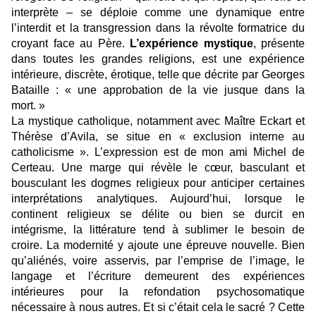
interprète – se déploie comme une dynamique entre
l’interdit et la transgression dans la révolte formatrice du
croyant face au Père.
L’expérience mystique
, présente
dans toutes les grandes religions, est une expérience
intérieure, discrète, érotique, telle que décrite par Georges
Bataille : « une approbation de la vie jusque dans la
mort. »
La mystique catholique, notamment avec Maître Eckart et
Thérèse d’Avila, se situe en « exclusion interne au
catholicisme ». L’expression est de mon ami Michel de
Certeau. Une marge qui révèle le cœur, basculant et
bousculant les dogmes religieux pour anticiper certaines
interprétations analytiques. Aujourd’hui, lorsque le
continent religieux se délite ou bien se durcit en
intégrisme, la littérature tend à sublimer le besoin de
croire. La modernité y ajoute une épreuve nouvelle. Bien
qu’aliénés, voire asservis, par l’emprise de l’image, le
langage et l’écriture demeurent des expériences
intérieures pour la refondation psychosomatique
nécessaire à nous autres. Et si c’était cela le sacré ? Cette