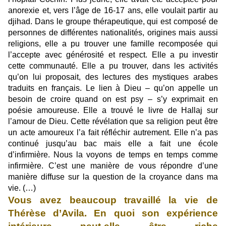
anorexie et, vers l’âge de 16-17 ans, elle voulait partir au
djihad. Dans le groupe thérapeutique, qui est composé de
personnes de différentes nationalités, origines mais aussi
religions, elle a pu trouver une famille recomposée qui
l’accepte avec générosité et respect. Elle a pu investir
cette communauté. Elle a pu trouver, dans les activités
qu’on lui proposait, des lectures des mystiques arabes
traduits en français. Le lien à Dieu – qu’on appelle un
besoin de croire quand on est psy – s’y exprimait en
poésie amoureuse. Elle a trouvé le livre de Hallaj sur
l’amour de Dieu. Cette révélation que sa religion peut être
un acte amoureux l’a fait réfléchir autrement. Elle n’a pas
continué jusqu’au bac mais elle a fait une école
d’infirmière. Nous la voyons de temps en temps comme
infirmière. C’est une manière de vous répondre d’une
manière diffuse sur la question de la croyance dans ma
vie. (…)
Vous avez beaucoup travaillé la vie de
Thérèse d’Avila. En quoi son expérience