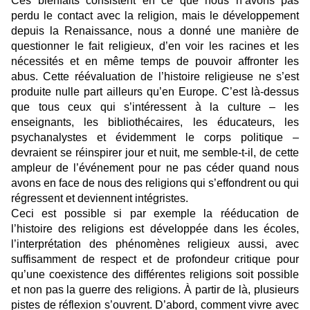
Ces bienfaits consistent en ce que nous n’avons pas
perdu le contact avec la religion, mais le développement
depuis la Renaissance, nous a donné une manière de
questionner le fait religieux, d’en voir les racines et les
nécessités et en même temps de pouvoir affronter les
abus. Cette réévaluation de l’histoire religieuse ne s’est
produite nulle part ailleurs qu’en Europe. C’est là-dessus
que tous ceux qui s’intéressent à la culture – les
enseignants, les bibliothécaires, les éducateurs, les
psychanalystes et évidemment le corps politique –
devraient se réinspirer jour et nuit, me semble-t-il, de cette
ampleur de l’événement pour ne pas céder quand nous
avons en face de nous des religions qui s’effondrent ou qui
régressent et deviennent intégristes.
Ceci est possible si par exemple la rééducation de
l’histoire des religions est développée dans les écoles,
l’interprétation des phénomènes religieux aussi, avec
suffisamment de respect et de profondeur critique pour
qu’une coexistence des différentes religions soit possible
et non pas la guerre des religions. À partir de là, plusieurs
pistes de réflexion s’ouvrent. D’abord, comment vivre avec