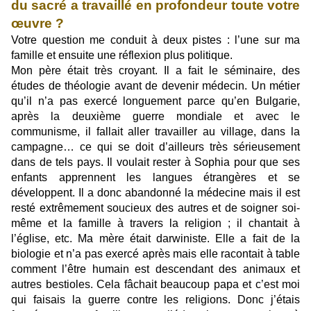
du sacré a travaillé en profondeur toute votre
œuvre ?
Votre question me conduit à deux pistes : l’une sur ma
famille et ensuite une réflexion plus politique.
Mon père était très croyant. Il a fait le séminaire, des
études de théologie avant de devenir médecin. Un métier
qu’il n’a pas exercé longuement parce qu’en Bulgarie,
après la deuxième guerre mondiale et avec le
communisme, il fallait aller travailler au village, dans la
campagne… ce qui se doit d’ailleurs très sérieusement
dans de tels pays. Il voulait rester à Sophia pour que ses
enfants apprennent les langues étrangères et se
développent. Il a donc abandonné la médecine mais il est
resté extrêmement soucieux des autres et de soigner soi-
même et la famille à travers la religion ; il chantait à
l’église, etc. Ma mère était darwiniste. Elle a fait de la
biologie et n’a pas exercé après mais elle racontait à table
comment l’être humain est descendant des animaux et
autres bestioles. Cela fâchait beaucoup papa et c’est moi
qui faisais la guerre contre les religions. Donc j’étais