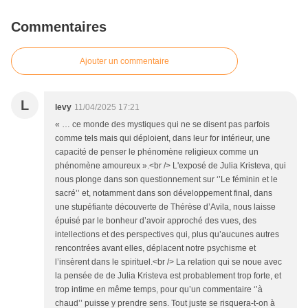
Commentaires
Ajouter un commentaire
L
levy
11/04/2025 17:21
« … ce monde des mystiques qui ne se disent pas parfois
comme tels mais qui déploient, dans leur for intérieur, une
capacité de penser le phénomène religieux comme un
phénomène amoureux ».<br /> L'exposé de Julia Kristeva, qui
nous plonge dans son questionnement sur ‘’Le féminin et le
sacré’’ et, notamment dans son développement final, dans
une stupéfiante découverte de Thérèse d’Avila, nous laisse
épuisé par le bonheur d’avoir approché des vues, des
intellections et des perspectives qui, plus qu’aucunes autres
rencontrées avant elles, déplacent notre psychisme et
l’insèrent dans le spirituel.<br /> La relation qui se noue avec
la pensée de de Julia Kristeva est probablement trop forte, et
trop intime en même temps, pour qu’un commentaire ‘’à
chaud’’ puisse y prendre sens. Tout juste se risquera-t-on à