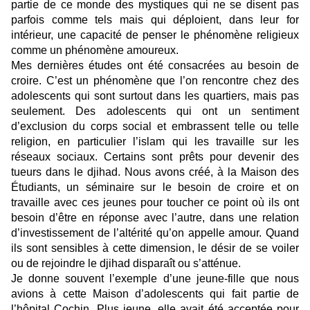
partie de ce monde des mystiques qui ne se disent pas
parfois comme tels mais qui déploient, dans leur for
intérieur, une capacité de penser le phénomène religieux
comme un phénomène amoureux.
Mes dernières études ont été consacrées au besoin de
croire. C’est un phénomène que l’on rencontre chez des
adolescents qui sont surtout dans les quartiers, mais pas
seulement. Des adolescents qui ont un sentiment
d’exclusion du corps social et embrassent telle ou telle
religion, en particulier l’islam qui les travaille sur les
réseaux sociaux. Certains sont prêts pour devenir des
tueurs dans le djihad. Nous avons créé, à la Maison des
Étudiants, un séminaire sur le besoin de croire et on
travaille avec ces jeunes pour toucher ce point où ils ont
besoin d’être en réponse avec l’autre, dans une relation
d’investissement de l’altérité qu’on appelle amour. Quand
ils sont sensibles à cette dimension, le désir de se voiler
ou de rejoindre le djihad disparaît ou s’atténue.
Je donne souvent l’exemple d’une jeune-fille que nous
avions à cette Maison d’adolescents qui fait partie de
l’hôpital Cochin. Plus jeune, elle avait été acceptée pour