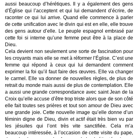
aussi beaucoup d’hérétiques. Il y a également des gens
d’Église qui l’acceptent et qui lui demandent d’écrire, de
raconter ce qui lui arrive. Quand elle commence à parler
de cette unification avec le divin qui est en elle, elle trouve
des gens autour d’elle. Le peuple espagnol embrasé par
cette foi si interne qu’une femme peut être à la place de
Dieu.
Cela devient non seulement une sorte de fascination pour
les croyants mais elle se met à réformer l’Église. C’est une
femme qui répond à ceux qui lui demandent comment
exprimer la foi qu’il faut faire des œuvres. Elle va changer
le carmel. Elle va donner de nouvelles règles, de plus de
retrait du monde mais aussi de plus de contemplation. Elle
a aussi une grande correspondance avec saint Jean de la
Croix qu’elle accuse d’être trop triste alors que de son côté
elle fait toutes ses prières et tout son amour de Dieu avec
une grande joie. Cette nouvelle image qu’elle donne d’un
féminin digne de Dieu, divin et actif était très bien vu par
les jésuites qui l’ont très vite sanctifiée. Cela m’a
beaucoup intéressée, à l’occasion de cette visite du pape,