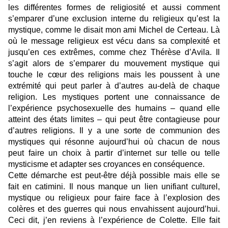
les différentes formes de religiosité et aussi comment
s’emparer d’une exclusion interne du religieux qu’est la
mystique, comme le disait mon ami Michel de Certeau. Là
où le message religieux est vécu dans sa complexité et
jusqu’en ces extrêmes, comme chez Thérèse d’Avila. Il
s’agit alors de s’emparer du mouvement mystique qui
touche le cœur des religions mais les poussent à une
extrémité qui peut parler à d’autres au-delà de chaque
religion. Les mystiques portent une connaissance de
l’expérience psychosexuelle des humains – quand elle
atteint des états limites – qui peut être contagieuse pour
d’autres religions. Il y a une sorte de communion des
mystiques qui résonne aujourd’hui où chacun de nous
peut faire un choix à partir d’internet sur telle ou telle
mysticisme et adapter ses croyances en conséquence.
Cette démarche est peut-être déjà possible mais elle se
fait en catimini. Il nous manque un lien unifiant culturel,
mystique ou religieux pour faire face à l’explosion des
colères et des guerres qui nous envahissent aujourd’hui.
Ceci dit, j’en reviens à l’expérience de Colette. Elle fait