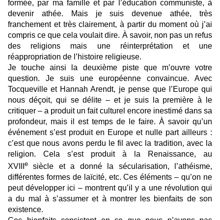
formée, par ma famille et par l’éducation communiste, à
devenir athée. Mais je suis devenue athée, très
franchement et très clairement, à partir du moment où j’ai
compris ce que cela voulait dire. À savoir, non pas un refus
des religions mais une réinterprétation et une
réappropriation de l’histoire religieuse.
Je touche ainsi la deuxième piste que m’ouvre votre
question. Je suis une européenne convaincue. Avec
Tocqueville et Hannah Arendt, je pense que l’Europe qui
nous déçoit, qui se délite – et je suis la première à le
critiquer – a produit un fait culturel encore inestimé dans sa
profondeur, mais il est temps de le faire. À savoir qu’un
événement s’est produit en Europe et nulle part ailleurs :
c’est que nous avons perdu le fil avec la tradition, avec la
religion. Cela s’est produit à la Renaissance, au
e
XVIII
siècle et a donné la sécularisation, l’athéisme,
différentes formes de laïcité, etc. Ces éléments – qu’on ne
peut développer ici – montrent qu’il y a une révolution qui
a du mal à s’assumer et à montrer les bienfaits de son
existence.