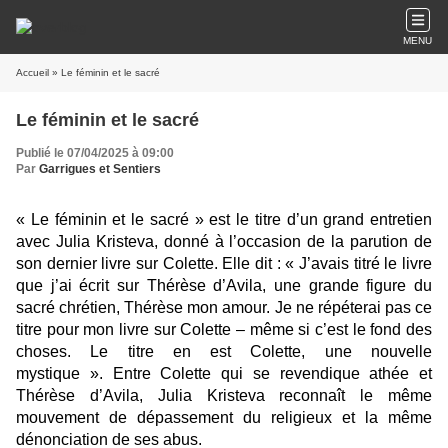
MENU
Accueil
» Le féminin et le sacré
Le féminin et le sacré
Publié le 07/04/2025 à 09:00
Par
Garrigues et Sentiers
« Le féminin et le sacré » est le titre d’un grand entretien
avec Julia Kristeva, donné à l’occasion de la parution de
son dernier livre sur Colette. Elle dit : « J’avais titré le livre
que j’ai écrit sur Thérèse d’Avila, une grande figure du
sacré chrétien, Thérèse mon amour. Je ne répéterai pas ce
titre pour mon livre sur Colette – même si c’est le fond des
choses. Le titre en est Colette, une nouvelle
mystique ». Entre Colette qui se revendique athée et
Thérèse d’Avila, Julia Kristeva reconnaît le même
mouvement de dépassement du religieux et la même
dénonciation de ses abus.