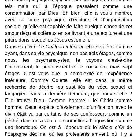
tels mais qui à l’époque passaient comme une
condamnation par Dieu. Eh bien, elle a voulu montrer,
avec sa force psychique d’écriture et d’organisation
sociale, qu’elle est capable de faire quelque chose de cet
amour déçu et coléreux en se livrant à une écriture et une
prière dans lesquelles Jésus est en elle.
Dans son livre
Le Château intérieur
, elle se décrit comme
ayant, dans sa vie psychique, non pas trois étages, comme
nous, les psychanalystes, le voyons c’est-à-dire
l’inconscient, le préconscient et le conscient, mais sept
étages. C’est vous dire la complexité de l’expérience
intérieure. Comme Colette, elle est dans la même
recherche de décrire les subtilités du vécu sexuel et
langagier. Dans la dernière demeure, que trouve-t-elle ?
Elle trouve Dieu. Comme homme : le Christ comme
homme. Cette espèce d’avalement, d’unification avec le
divin était vu par certains de ses confesseurs comme un
péché, donc on a voulu la soumettre à l’inquisition comme
une hérétique. On est à l’époque où le siècle d’Or de
l’Espagne décline, où les protestants arrivent, où il y a