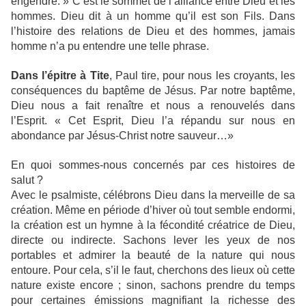
engendré. » C’est le sommet de l’alliance entre Dieu et les
hommes. Dieu dit à un homme qu’il est son Fils. Dans
l’histoire des relations de Dieu et des hommes, jamais
homme n’a pu entendre une telle phrase.
Dans l’épitre à Tite
, Paul tire, pour nous les croyants, les
conséquences du baptême de Jésus. Par notre baptême,
Dieu nous a fait renaître et nous a renouvelés dans
l’Esprit. « Cet Esprit, Dieu l’a répandu sur nous en
abondance par Jésus-Christ notre sauveur…»
En quoi sommes-nous concernés par ces histoires de
salut ?
Avec le psalmiste, célébrons Dieu dans la merveille de sa
création. Même en période d’hiver où tout semble endormi,
la création est un hymne à la fécondité créatrice de Dieu,
directe ou indirecte. Sachons lever les yeux de nos
portables et admirer la beauté de la nature qui nous
entoure. Pour cela, s’il le faut, cherchons des lieux où cette
nature existe encore ; sinon, sachons prendre du temps
pour certaines émissions magnifiant la richesse des