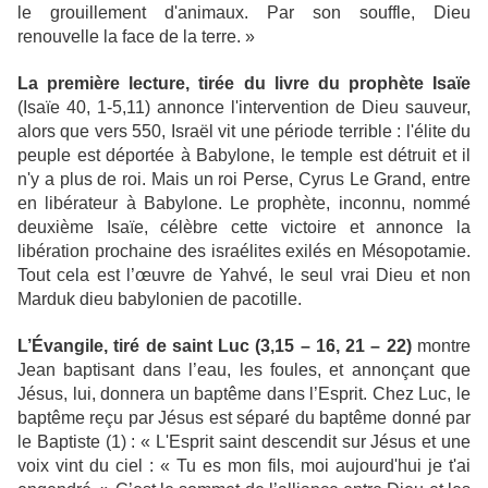
le grouillement d'animaux. Par son souffle, Dieu
renouvelle la face de la terre. »
La première lecture, tirée du livre du prophète Isaïe
(Isaïe 40, 1-5,11) annonce l'intervention de Dieu sauveur,
alors que vers 550, Israël vit une période terrible : l'élite du
peuple est déportée à Babylone, le temple est détruit et il
n'y a plus de roi. Mais un roi Perse, Cyrus Le Grand, entre
en libérateur à Babylone. Le prophète, inconnu, nommé
deuxième Isaïe, célèbre cette victoire et annonce la
libération prochaine des israélites exilés en Mésopotamie.
Tout cela est l’œuvre de Yahvé, le seul vrai Dieu et non
Marduk dieu babylonien de pacotille.
L’Évangile, tiré de saint Luc (3,15 – 16, 21 – 22)
montre
Jean baptisant dans l’eau, les foules, et annonçant que
Jésus, lui, donnera un baptême dans l’Esprit. Chez Luc, le
baptême reçu par Jésus est séparé du baptême donné par
le Baptiste (1) : « L'Esprit saint descendit sur Jésus et une
voix vint du ciel : « Tu es mon fils, moi aujourd'hui je t'ai