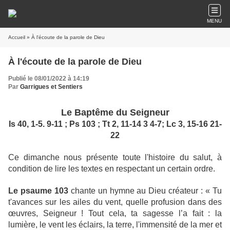
MENU
Accueil
» À l'écoute de la parole de Dieu
À l'écoute de la parole de Dieu
Publié le 08/01/2022 à 14:19
Par
Garrigues et Sentiers
Le Baptême du Seigneur
Is 40, 1-5. 9-11 ; Ps 103 ; Tt 2, 11-14 3 4-7; Lc 3, 15-16 21-
22
Ce dimanche nous présente toute l'histoire du salut, à
condition de lire les textes en respectant un certain ordre.
Le psaume 103
chante un hymne au Dieu créateur : « Tu
t'avances sur les ailes du vent, quelle profusion dans des
œuvres, Seigneur ! Tout cela, ta sagesse l’a fait : la
lumière, le vent les éclairs, la terre, l'immensité de la mer et