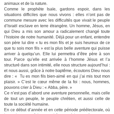
animaux et de la nature.
Comme le prophète Isaïe, gardons espoir, dans les
situations difficiles que nous vivons : elles n’ont pas de
commune mesure avec les difficultés que vivait le peuple
d’Israël esclave en terre étrangère. Un homme, Jésus, en
qui Dieu a mis son amour a radicalement changé toute
l’histoire de notre humanité. Déjà pour un enfant, entendre
son père lui dire « tu es mon fils et je suis heureux de ce
que tu sois mon fils » est la plus belle aventure qui puisse
arriver à quelqu’un. Elle lui permettra d’être père à son
tour. Parce qu’elle est arrivée à l’homme Jésus et l’a
structuré dans son intimité, elle nous structure aujourd’hui :
et nous aussi, grâce à notre baptême, écoutons Dieu nous
dire : « Tu es mon fils bien-aimé en qui j’ai mis tout mon
plaisir. » C’est le cœur même de la foi : nous, hommes,
pouvons crier à Dieu : « Abba, père. »
Ce n’est pas d’abord une aventure personnelle, mais celle
de tout un peuple, le peuple chrétien, et aussi celle de
toute la société humaine.
En ce début d’année et en cette période préélectorale, où