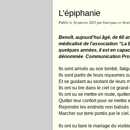
L’épiphanie
Publié le
30 janvier 2021
par Garrigues et Sent
Benoît, aujourd'hui âgé, de 60 a
médicalisé de l'association "La B
quelques années, il est en capac
dénommée Communication Pro
Ils sont arrivés au soir tombé, fat
Ils sont partis de leurs royaumes su
Et se guidant au sextant de leurs m
Ils ont su lire dans le ciel ce gr
Ils ont su se mettre en route, quitte
Quitter leur confort pour se mettre
Rejoindre les endroits non balisés 
Marcher sur terre portés par le ciel.
Ils ont su faire le mariage du visible