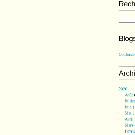
Rech
Blog
Conférenc
Arch
2026
Août
(
Juillet
Juin
(
Mai
(
Avril
Mars
Févri