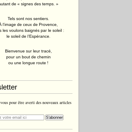
autant de « signes des temps. »
Tels sont nos sentiers.
À l’image de ceux de Provence,
 les voulons baignés par le soleil :
le soleil de l’Espérance.
Bienvenue sur leur tracé,
pour un bout de chemin
ou une longue route !
letter
ous pour être averti des nouveaux articles