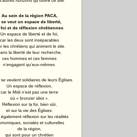
d’autres horizons qu’ouvre ce site.
Au sein de la région PACA,
l se veut un espace de liberté,
 foi et de réflexion chrétiennes
.
Un espace de liberté et de foi,
car les deux sont inséparables
r les chrétiens qui animent le site.
ans la liberté de leur recherche,
ces hommes et ces femmes
n’engagent qu’eux-mêmes.
 se veulent solidaires de leurs Églises.
Un espace de réflexion,
car le Midi n’est pas une terre
où « bronzer idiot ».
Réflexion sur la foi, bien sûr,
et sur la vie des Églises.
également réflexion sur les réalités
onomiques, sociales et culturelles
de la région,
qui sont pour un chrétien