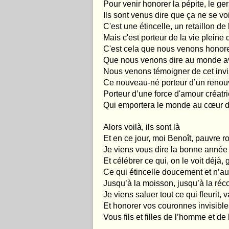
Pour venir honorer la pépite, le ge
Ils sont venus dire que ça ne se voi
C'est une étincelle, un retaillon de
Mais c'est porteur de la vie pleine d
C'est cela que nous venons honore
Que nous venons dire au monde a
Nous venons témoigner de cet invi
Ce nouveau-né porteur d’un renou
Porteur d’une force d'amour créatr
Qui emportera le monde au cœur d
Alors voilà, ils sont là
Et en ce jour, moi Benoît, pauvre 
Je viens vous dire la bonne année
Et célébrer ce qui, on le voit déjà,
Ce qui étincelle doucement et n’au
Jusqu’à la moisson, jusqu’à la réco
Je viens saluer tout ce qui fleurit, va
Et honorer vos couronnes invisible
Vous fils et filles de l’homme et de 