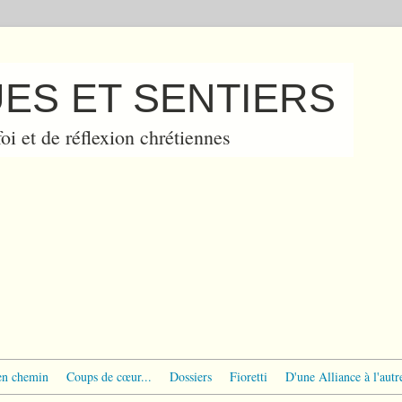
ES ET SENTIERS
oi et de réflexion chrétiennes
en chemin
Coups de cœur...
Dossiers
Fioretti
D'une Alliance à l'autr