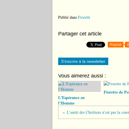
Publié dans
Fioretti
Partager cet article
Repost
S'inscrire à la newsletter
Vous aimerez aussi :
Fioretto de Pe
L’Espérance en
l’Homme