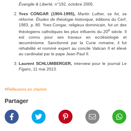
Évangile & Liberté,
n°192,
octobre 2005.
Yves CONGAR (1904-1995),
Martin Luther, sa foi, sa
réforme. Études de théologie historique
, éditions du Cerf,
1983, p. 80. Yves Congar, religieux dominicain, fut un des
e
théologiens catholiques les plus influents du 20
siècle. Il
est connu pour ses travaux en ecclésiologie et
œcuménisme. Sanctionné par la Curie romaine, il fut
réhabilité et nommé expert au concile Vatican II et élevé
au cardinalat par le pape Jean-Paul II.
Laurent SCHLUMBERGER,
interview pour le journal
Le
Figaro
, 11 mai 2013.
#Réflexions en chemin
Partager