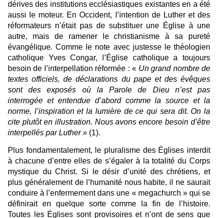
dérives des institutions ecclésiastiques existantes en a été
aussi le moteur. En Occident,
l’intention de Luther et des
réformateurs n’était pas de substituer une Église à une
autre, mais de ramener le christianisme à sa pureté
évangélique
.
Comme le note avec justesse le théologien
catholique Yves Congar, l’Église catholique a toujours
besoin de l’interpellation réformée : «
Un grand nombre de
textes officiels, de déclarations du pape et des évêques
sont des exposés où la Parole de Dieu n’est pas
interrogée et entendue d’abord comme la source et la
norme, l’inspiration et la lumière de ce qui sera dit. On la
cite plutôt en illustration. Nous avons encore besoin d’être
interpellés par Luther »
(1).
Plus fondamentalement, le pluralisme des Églises interdit
à chacune d’entre elles de s’égaler à la totalité du Corps
mystique du Christ. Si le désir d’unité des chrétiens, et
plus généralement de l’humanité nous habite, il ne saurait
conduire à l’enfermement dans une « megachurch » qui se
définirait en quelque sorte comme la fin de l’histoire.
Toutes les Églises sont provisoires et n’ont de sens que