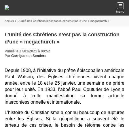
MENU
Accueil
» L’unité des Chrétiens n’est pas la construction d’une « megachurch »
L’unité des Chrétiens n’est pas la construction
d’une « megachurch »
Publié le 27/01/2021 à 09:52
Par
Garrigues et Sentiers
Depuis 1908, à l’initiative du prêtre épiscopalien américain
Paul Watson, des Églises chrétiennes vivent chaque
année, entre le 18 et le 25 janvier, une semaine de prière
pour leur unité. En 1933, l’abbé Paul Couturier de Lyon a
donné à cette manifestation sa forme actuelle
interconfessionnelle et internationale.
L’histoire du Christianisme a connu beaucoup de ruptures
entre les Églises. Si la géopolitique a souvent été le
terreau de ces crises, le besoin de réforme contre les