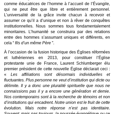
comme éducatrices de l’homme à l’accueil de l’Évangile,
qui ne peut être que libre et entièrement personnel.
L’universalité de la grâce invite chacun à recevoir et
assumer ce qu’il a d’unique et non à rêver de conquêtes
institutionnelles. Nous sommes tous fondamentalement
minoritaires. L’humanité se construira par des relations
entre des hommes s’assumant uniques et différents, en
cela “
fils d’un même Père
”.
À l’occasion de la fusion historique des Églises réformées
et luthériennes en 2013, pour constituer l’Église
protestante unie de France, Laurent Schlumberger élu
premier président de cette nouvelle Église déclarait ceci :
«
Les affiliations sont désormais individuelles et
fluctuantes. Plus personne ne veut d’institution qui dicte ou
délimite. Il y a donc une pluralité spirituelle que nous ne
connaissions pas il y a encore une génération et demie.
Nos contemporains sont à la recherche de témoins et non
d’institutions qui encadrent. Notre union est le fruit de cette
évolution. Mais notre réponse n’est pas identitaire.
Souvent, mais pas toujours, la poussée évangélique ou ce