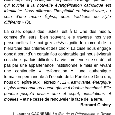
qui touche à la nouvelle évangélisation catholique est
identitaire. Nous affirmons l’hospitalité en faisant vivre, au
sein d’une même Église, deux traditions de style
différents
» (3).
La crise, depuis des lustres, est à la Une des media,
comme d’ailleurs, bien souvent, elle traverse nos vies
personnelles. Le mot grec
crisis
signifie le moment de la
hiérarchie des critères et des choix. La crise nous engage
donc à sortir d’un certain flou confortable qui nous éviterait
ces choix, parfois difficiles. La vie chrétienne ne se définit
pas par une appartenance institutionnelle mais en vivant
une continuelle « re-formation », une authentique
formation permanente à l’écoute de la Parole de Dieu qui,
nous dit l’épître aux Hébreux 4, 12 «
est vivante, énergique
et plus tranchante qu’aucun glaive à double tranchant. Elle
pénètre jusqu’à diviser âme et esprit
,
articulations et
moelles
» et ne cesse de renouveler la face de la terre.
Bernard Ginisty
Laurent GAGNEBIN,
La fête de la Réformation
in Revue