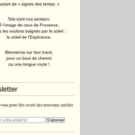
autant de « signes des temps. »
Tels sont nos sentiers.
À l’image de ceux de Provence,
 les voulons baignés par le soleil :
le soleil de l’Espérance.
Bienvenue sur leur tracé,
pour un bout de chemin
ou une longue route !
letter
ous pour être averti des nouveaux articles