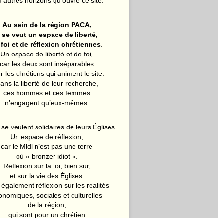
d’autres horizons qu’ouvre ce site.
Au sein de la région PACA,
l se veut un espace de liberté,
 foi et de réflexion chrétiennes
.
Un espace de liberté et de foi,
car les deux sont inséparables
r les chrétiens qui animent le site.
ans la liberté de leur recherche,
ces hommes et ces femmes
n’engagent qu’eux-mêmes.
 se veulent solidaires de leurs Églises.
Un espace de réflexion,
car le Midi n’est pas une terre
où « bronzer idiot ».
Réflexion sur la foi, bien sûr,
et sur la vie des Églises.
également réflexion sur les réalités
onomiques, sociales et culturelles
de la région,
qui sont pour un chrétien