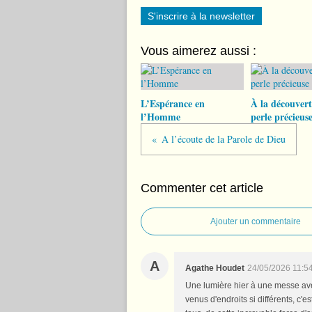
S'inscrire à la newsletter
Vous aimerez aussi :
L’Espérance en
À la découvert
l’Homme
perle précieus
A l’écoute de la Parole de Dieu
Commenter cet article
Ajouter un commentaire
A
Agathe Houdet
24/05/2026 11:5
Une lumière hier à une messe av
venus d'endroits si différents, 