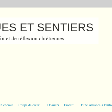
ES ET SENTIERS
oi et de réflexion chrétiennes
en chemin
Coups de cœur...
Dossiers
Fioretti
D'une Alliance à l'autr