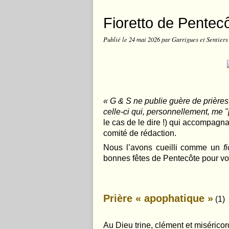
Fioretto de Pentec
Publié le
24 mai 2026
par Garrigues et Sentiers
« G & S ne publie guère de prières
celle-ci qui, personnellement,
me "p
le cas de le dire !) qui accompagn
comité de rédaction.
Nous l’avons cueilli comme un
f
bonnes fêtes de Pentecôte pour vo
Prière « apophatique »
(1)
Au Dieu trine, clément et miséricor