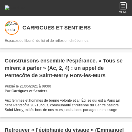
MENU
GARRIGUES ET SENTIERS
Espaces de liberté, de foi et de réflexion chrétiennes
Construisons ensemble l’espérance. « Tous se
mirent à parler » (Ac, 2, 4) : un appel de
Pentecôte de Saint-Merry Hors-les-Murs
Publié le 21/05/2021 à 09:00
Par
Garrigues et Sentiers
Aux femmes et hommes de bonne volonté et à l’Église qui est à Paris En
cette Pentecôte 2021, nous, communauté chrétienne du Centre pastoral
Saint-Merry, exilés hors de nos murs, souhaitons partager un message
d’espérance avec toutes les Églises locales...
Retrouver « l’épiphanie du visage » (Emmanuel