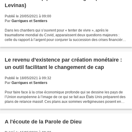
Levinas)
Publié le 20/05/2021 à 09:00
Par
Garrigues et Sentiers
Dans les chantiers qui s’ouvrent pour « tenter de vivre », après le
traumatisme mondial du Covid, apparaissent deux questions majeures :
celle du rapport à l’argent pour conjurer la succession des crises financières
et celle du rapport au temps avec la...
Le revenu d’existence par création monétaire :
un outil facilitant le changement de cap
Publié le 18/05/2021 à 09:32
Par
Garrigues et Sentiers
Pour faire face à la crise économique profonde qui se dessine les pays de
l’Union européenne à l’image de ce qui se fait aux États Unis préparent des
plans de relance massif. Ces plans aux sommes vertigineuses posent en
creux le lien existant entre distribution...
A l'écoute de la Parole de Dieu