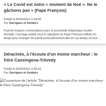
« Le Covid est notre « moment de Noé ». Ne le
gâchons pas » (Pape François)
Publié le 06/05/2021 à 09:00
Par
Garrigues et Sentiers
Fruit de longues conversations avec le journaliste britannique Austen
Ivereigh, l’ouvrage publié sous la signature du Pape François intitulé Un
temps pour changer me paraît particulièrement utile en ces temps où tout un
chacun s’interroge sur « le monde...
Déracinés, à l'écoute d'un moine marcheur : le
frère Cassingena-Trévedy
Publié le 03/05/2021 à 09:22
Par
Garrigues et Sentiers