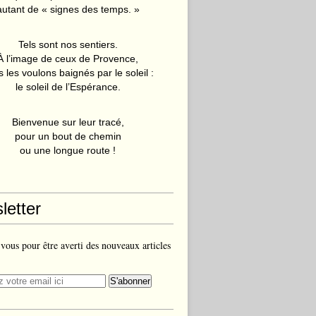
autant de « signes des temps. »
Tels sont nos sentiers.
À l’image de ceux de Provence,
 les voulons baignés par le soleil :
le soleil de l’Espérance.
Bienvenue sur leur tracé,
pour un bout de chemin
ou une longue route !
letter
ous pour être averti des nouveaux articles