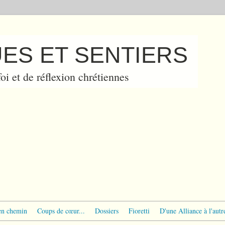
ES ET SENTIERS
oi et de réflexion chrétiennes
en chemin
Coups de cœur...
Dossiers
Fioretti
D'une Alliance à l'autr