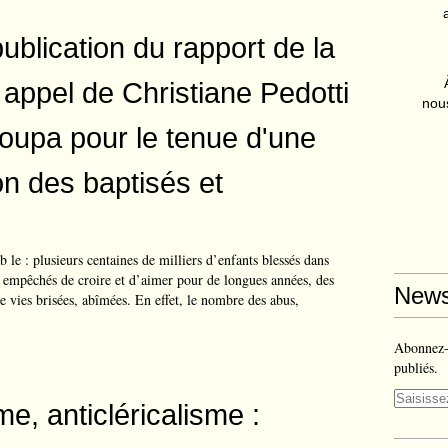
ublication du rapport de la
 appel de Christiane Pedotti
nous
oupa pour le tenue d'une
n des baptisés et
ab le : plusieurs centaines de milliers d’enfants blessés dans
, empêchés de croire et d’aimer pour de longues années, des
News
de vies brisées, abîmées. En effet, le nombre des abus,
Abonnez-v
publiés.
me, anticléricalisme :