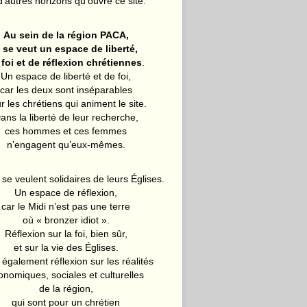
d’autres horizons qu’ouvre ce site.
Au sein de la région PACA,
l se veut un espace de liberté,
 foi et de réflexion chrétiennes
.
Un espace de liberté et de foi,
car les deux sont inséparables
r les chrétiens qui animent le site.
ans la liberté de leur recherche,
ces hommes et ces femmes
n’engagent qu’eux-mêmes.
 se veulent solidaires de leurs Églises.
Un espace de réflexion,
car le Midi n’est pas une terre
où « bronzer idiot ».
Réflexion sur la foi, bien sûr,
et sur la vie des Églises.
également réflexion sur les réalités
onomiques, sociales et culturelles
de la région,
qui sont pour un chrétien