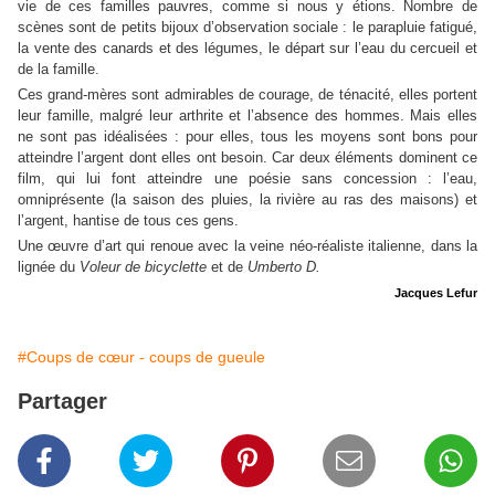
vie de ces familles pauvres, comme si nous y étions. Nombre de
scènes sont de petits bijoux d’observation sociale : le parapluie fatigué,
la vente des canards et des légumes, le départ sur l’eau du cercueil et
de la famille.
Ces grand-mères sont admirables de courage, de ténacité, elles portent
leur famille, malgré leur arthrite et l’absence des hommes. Mais elles
ne sont pas idéalisées : pour elles, tous les moyens sont bons pour
atteindre l’argent dont elles ont besoin. Car deux éléments dominent ce
film, qui lui font atteindre une poésie sans concession : l’eau,
omniprésente (la saison des pluies, la rivière au ras des maisons) et
l’argent, hantise de tous ces gens.
Une œuvre d’art qui renoue avec la veine néo-réaliste italienne, dans la
lignée du
Voleur de bicyclette
et de
Umberto D.
Jacques Lefur
#Coups de cœur - coups de gueule
Partager