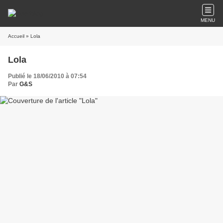
MENU
Accueil
» Lola
Lola
Publié le 18/06/2010 à 07:54
Par
G&S