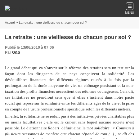
MENU
Accueil
» La retraite : une vieillesse du chacun pour soi ?
La retraite : une vieillesse du chacun pour soi ?
Publié le 13/06/2010 à 07:06
Par
G&S
Le grand débat qui va s’ouvrir sur la réforme des retraites sera un test sur la
façon dont les dirigeants de ce pays conçoivent la solidarité. Les
déséquilibres financiers des différents régimes causés à la fois par la
prolongation de la durée moyenne de vie, un chômage persistant et la non-
taxation des profits financiers nécessitent des réformes courageuses. Cela dit,
ces initiatives ne prendront sens que si elles s’insèrent dans notre pacte
social qui repose sur la solidarité entre les différents âges de la vie et la prise
en compte de l’usure professionnelle spécifique selon les différents métiers.
En effet, la solidarité ne se réduit pas à des initiatives privées charitables plus
ou moins facultatives ; elle est le ciment sans lequel aucune société n’est
possible. Le dictionnaire
Robert
définit ainsi le mot
solidaire
: «
Commun à
plusieurs personnes de manière que chacun répond de tout (...) ; se dit des