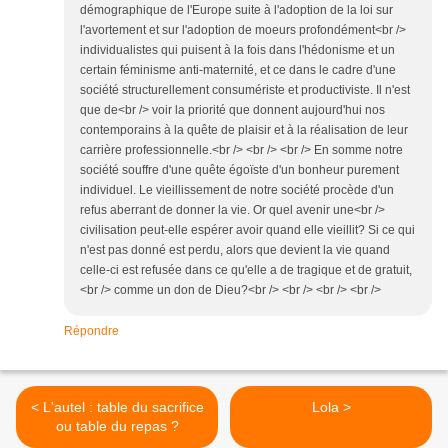
démographique de l'Europe suite à l'adoption de la loi sur
l'avortement et sur l'adoption de moeurs profondément<br />
individualistes qui puisent à la fois dans l'hédonisme et un
certain féminisme anti-maternité, et ce dans le cadre d'une
société structurellement consumériste et productiviste. Il n'est
que de<br /> voir la priorité que donnent aujourd'hui nos
contemporains à la quête de plaisir et à la réalisation de leur
carrière professionnelle.<br /> <br /> <br /> En somme notre
société souffre d'une quête égoïste d'un bonheur purement
individuel. Le vieillissement de notre société procède d'un
refus aberrant de donner la vie. Or quel avenir une<br />
civilisation peut-elle espérer avoir quand elle vieillit? Si ce qui
n'est pas donné est perdu, alors que devient la vie quand
celle-ci est refusée dans ce qu'elle a de tragique et de gratuit,
<br /> comme un don de Dieu?<br /> <br /> <br /> <br />
Répondre
< L'autel : table du sacrifice
Lola >
ou table du repas ?