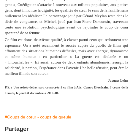
gens », Guédiguian s’attache à nouveau aux milieux populaires, aux petites
gens, dont il montre la dignité, les qualités de cœur, le sens de la famille, sans
nullement les idéaliser. Le personnage joué par Gérard Meylan reste dans le
désir de vengeance, et Michel, joué par Jean-Pierre Darroussin, traversera
toute une évolution psychologique avant de rejoindre le coup de cœur
spontané de sa femme.
Ce film est donc, deuxième qualité, à classer parmi ceux qui redonnent une
espérance. On a noté récemment le succès auprès du public de films qui
affrontent des situations humaines difficiles, mais avec énergie, dynamisme
et même humour : en particulier « La guerre est déclarée » ou
« Intouchables ». Ici aussi, autour de deux enfants abandonnés, resurgit la
solidarité, le pardon, l’espérance dans l’avenir. Une belle réussite, peut-être le
meilleur film de son auteur.
Jacques Lefur
P.S. : Une soirée-débat sera consacrée à ce film à Aix, Centre Diocésain, 7 cours de la
Trinité, le jeudi 8 décembre à 20 h 30.
#Coups de cœur - coups de gueule
Partager